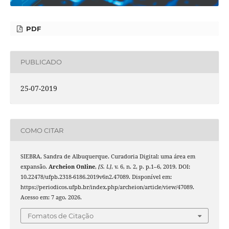
PDF
PUBLICADO
25-07-2019
COMO CITAR
SIEBRA, Sandra de Albuquerque. Curadoria Digital: uma área em
expansão.
Archeion Online
,
[S. l.]
, v. 6, n. 2, p. p.1–6, 2019. DOI:
10.22478/ufpb.2318-6186.2019v6n2.47089. Disponível em:
https://periodicos.ufpb.br/index.php/archeion/article/view/47089.
Acesso em: 7 ago. 2026.
Fomatos de Citação