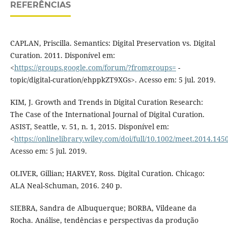
REFERÊNCIAS
CAPLAN, Priscilla. Semantics: Digital Preservation vs. Digital
Curation. 2011. Disponível em:
<
https://groups.google.com/forum/?fromgroups=
-
topic/digital-curation/ehppkZT9XGs>. Acesso em: 5 jul. 2019.
KIM, J. Growth and Trends in Digital Curation Research:
The Case of the International Journal of Digital Curation.
ASIST, Seattle, v. 51, n. 1, 2015. Disponível em:
<
https://onlinelibrary.wiley.com/doi/full/10.1002/meet.2014.14
Acesso em: 5 jul. 2019.
OLIVER, Gillian; HARVEY, Ross. Digital Curation. Chicago:
ALA Neal-Schuman, 2016. 240 p.
SIEBRA, Sandra de Albuquerque; BORBA, Vildeane da
Rocha. Análise, tendências e perspectivas da produção