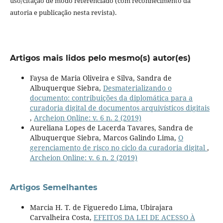
uso/citação de modo referenciado (com reconhecimento da
autoria e publicação nesta revista).
Artigos mais lidos pelo mesmo(s) autor(es)
Faysa de Maria Oliveira e Silva, Sandra de
Albuquerque Siebra,
Desmaterializando o
documento: contribuições da diplomática para a
curadoria digital de documentos arquivísticos digitais
,
Archeion Online: v. 6 n. 2 (2019)
Aureliana Lopes de Lacerda Tavares, Sandra de
Albuquerque Siebra, Marcos Galindo Lima,
O
gerenciamento de risco no ciclo da curadoria digital
,
Archeion Online: v. 6 n. 2 (2019)
Artigos Semelhantes
Marcia H. T. de Figueredo Lima, Ubirajara
Carvalheira Costa,
EFEITOS DA LEI DE ACESSO À