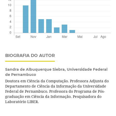
BIOGRAFIA DO AUTOR
Sandra de Albuquerque Siebra,
Universidade Federal
de Pernambuco
Doutora em Ciência da Computação. Professora Adjunta do
Departamento de Ciência da Informação da Universidade
Federal de Pernambuco. Professora do Programa de Pós-
graduação em Ciência da Informação. Pesquisadora do
Laboratório LIBER.