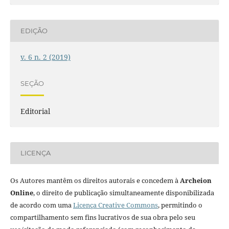
EDIÇÃO
v. 6 n. 2 (2019)
SEÇÃO
Editorial
LICENÇA
Os Autores mantêm os direitos autorais e concedem à
Archeion
Online
, o direito de publicação simultaneamente disponibilizada
de acordo com uma
Licença Creative Commons
, permitindo o
compartilhamento sem fins lucrativos de sua obra pelo seu