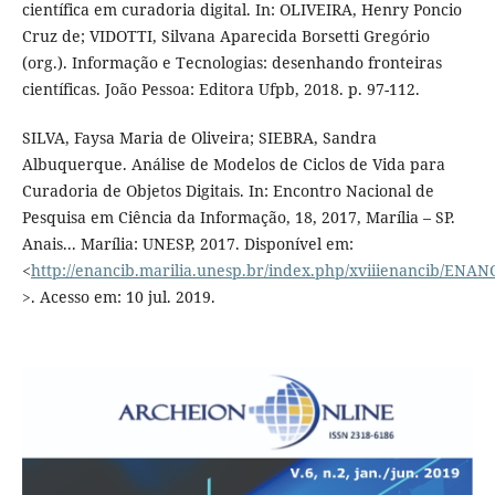
científica em curadoria digital. In: OLIVEIRA, Henry Poncio
Cruz de; VIDOTTI, Silvana Aparecida Borsetti Gregório
(org.). Informação e Tecnologias: desenhando fronteiras
científicas. João Pessoa: Editora Ufpb, 2018. p. 97-112.
SILVA, Faysa Maria de Oliveira; SIEBRA, Sandra
Albuquerque. Análise de Modelos de Ciclos de Vida para
Curadoria de Objetos Digitais. In: Encontro Nacional de
Pesquisa em Ciência da Informação, 18, 2017, Marília – SP.
Anais... Marília: UNESP, 2017. Disponível em:
<
http://enancib.marilia.unesp.br/index.php/xviiienancib/ENAN
>. Acesso em: 10 jul. 2019.