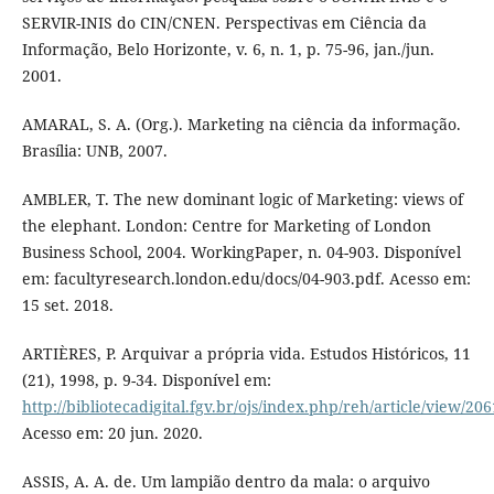
SERVIR-INIS do CIN/CNEN. Perspectivas em Ciência da
Informação, Belo Horizonte, v. 6, n. 1, p. 75-96, jan./jun.
2001.
AMARAL, S. A. (Org.). Marketing na ciência da informação.
Brasília: UNB, 2007.
AMBLER, T. The new dominant logic of Marketing: views of
the elephant. London: Centre for Marketing of London
Business School, 2004. WorkingPaper, n. 04-903. Disponível
em: facultyresearch.london.edu/docs/04-903.pdf. Acesso em:
15 set. 2018.
ARTIÈRES, P. Arquivar a própria vida. Estudos Históricos, 11
(21), 1998, p. 9-34. Disponível em:
http://bibliotecadigital.fgv.br/ojs/index.php/reh/article/view/20
Acesso em: 20 jun. 2020.
ASSIS, A. A. de. Um lampião dentro da mala: o arquivo