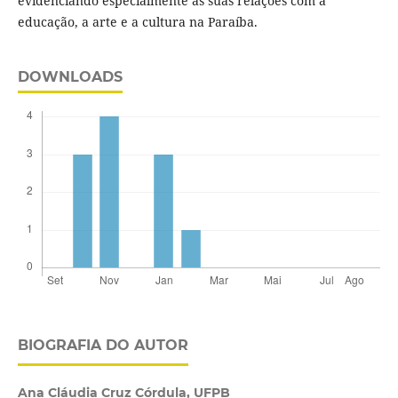
evidenciando especialmente as suas relações com a
educação, a arte e a cultura na Paraíba.
DOWNLOADS
BIOGRAFIA DO AUTOR
Ana Cláudia Cruz Córdula,
UFPB