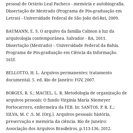
pessoal de Octávio Leal Pacheco - memória e autobiografia.
Dissertação de Mestrado (Programa de Pós-graduação em
Letras) - Universidade Federal de São João del-Rei, 2009.
BAUMANN, E. S. O arquivo da família Calmon à luz da
arquivologia contemporânea. Salvador - BA, 2011.
Dissertação (Mestrado) – Universidade Federal da Bahia.
Programa de Pós-graduação em Ciência da Informação.
161f.
BELLOTTO, H. L. Arquivos permanentes: tratamento
documental. 5. ed. Rio de Janeiro: FGV, 2007.
BORGES, R. S.; MACIEL, L. R. Metodologia de organização de
arquivos pessoais: O fundo Virgínia Maria Niemeyer
Portocarrero, enfermeira da FEB. In: SANTOS, P. R. E.;
SILVA, M. C .S. M. (Org.). Arquivos pessoais: história,
preservação e memória da ciência. Rio de Janeiro:
Associação dos Arquivos Brasileiros, p.113-136, 2012.