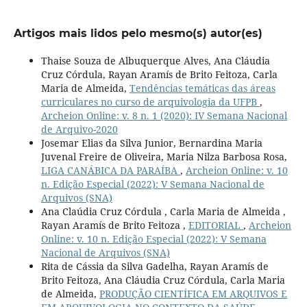
Artigos mais lidos pelo mesmo(s) autor(es)
Thaise Souza de Albuquerque Alves, Ana Cláudia
Cruz Córdula, Rayan Aramís de Brito Feitoza, Carla
Maria de Almeida,
Tendências temáticas das áreas
curriculares no curso de arquivologia da UFPB
,
Archeion Online: v. 8 n. 1 (2020): IV Semana Nacional
de Arquivo-2020
Josemar Elias da Silva Junior, Bernardina Maria
Juvenal Freire de Oliveira, Maria Nilza Barbosa Rosa,
LIGA CANÁBICA DA PARAÍBA
,
Archeion Online: v. 10
n. Edição Especial (2022): V Semana Nacional de
Arquivos (SNA)
Ana Claúdia Cruz Córdula , Carla Maria de Almeida ,
Rayan Aramís de Brito Feitoza ,
EDITORIAL
,
Archeion
Online: v. 10 n. Edição Especial (2022): V Semana
Nacional de Arquivos (SNA)
Rita de Cássia da Silva Gadelha, Rayan Aramís de
Brito Feitoza, Ana Cláudia Cruz Córdula, Carla Maria
de Almeida,
PRODUÇÃO CIENTÍFICA EM ARQUIVOS E