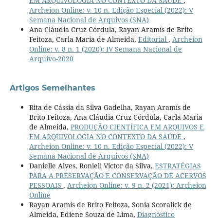
EM ARQUIVOLOGIA NO CONTEXTO DA SAÚDE
,
Archeion Online: v. 10 n. Edição Especial (2022): V
Semana Nacional de Arquivos (SNA)
Ana Cláudia Cruz Córdula, Rayan Aramís de Brito
Feitoza, Carla Maria de Almeida,
Editorial
,
Archeion
Online: v. 8 n. 1 (2020): IV Semana Nacional de
Arquivo-2020
Artigos Semelhantes
Rita de Cássia da Silva Gadelha, Rayan Aramís de
Brito Feitoza, Ana Cláudia Cruz Córdula, Carla Maria
de Almeida,
PRODUÇÃO CIENTÍFICA EM ARQUIVOS E
EM ARQUIVOLOGIA NO CONTEXTO DA SAÚDE
,
Archeion Online: v. 10 n. Edição Especial (2022): V
Semana Nacional de Arquivos (SNA)
Danielle Alves, Ronieli Victor da Silva,
ESTRATÉGIAS
PARA A PRESERVAÇÃO E CONSERVAÇÃO DE ACERVOS
PESSOAIS
,
Archeion Online: v. 9 n. 2 (2021): Archeion
Online
Rayan Aramís de Brito Feitoza, Sonia Scoralick de
Almeida, Ediene Souza de Lima,
Diagnóstico