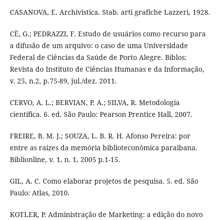
CASANOVA, E. Archivistica. Stab. arti grafiche Lazzeri, 1928.
CÈ, G.; PEDRAZZI, F. Estudo de usuários como recurso para
a difusão de um arquivo: o caso de uma Universidade
Federal de Ciências da Saúde de Porto Alegre. Biblos:
Revista do Instituto de Ciências Humanas e da Informação,
v. 25, n.2, p.75-89, jul./dez. 2011.
CERVO, A. L.; BERVIAN, P. A.; SILVA, R. Metodologia
científica. 6. ed. São Paulo: Pearson Prentice Hall, 2007.
FREIRE, B. M. J.; SOUZA, L. B. R. H. Afonso Pereira: por
entre as raízes da memória biblioteconômica paraibana.
Biblionline, v. 1, n. 1, 2005 p.1-15.
GIL, A. C. Como elaborar projetos de pesquisa. 5. ed. São
Paulo: Atlas, 2010.
KOTLER, P. Administração de Marketing: a edição do novo