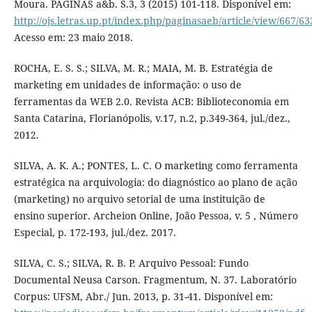
Moura. PÁGINAS a&b. S.3, 3 (2015) 101-118. Disponível em:
http://ojs.letras.up.pt/index.php/paginasaeb/article/view/667/63
Acesso em: 23 maio 2018.
ROCHA, E. S. S.; SILVA, M. R.; MAIA, M. B. Estratégia de
marketing em unidades de informação: o uso de
ferramentas da WEB 2.0. Revista ACB: Biblioteconomia em
Santa Catarina, Florianópolis, v.17, n.2, p.349-364, jul./dez.,
2012.
SILVA, A. K. A.; PONTES, L. C. O marketing como ferramenta
estratégica na arquivologia: do diagnóstico ao plano de ação
(marketing) no arquivo setorial de uma instituição de
ensino superior. Archeion Online, João Pessoa, v. 5 , Número
Especial, p. 172-193, jul./dez. 2017.
SILVA, C. S.; SILVA, R. B. P. Arquivo Pessoal: Fundo
Documental Neusa Carson. Fragmentum, N. 37. Laboratório
Corpus: UFSM, Abr./ Jun. 2013, p. 31-41. Disponível em: