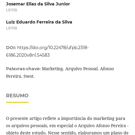
Josemar Elias da Silva Junior
UFPB
Luiz Eduardo Ferreira da Silva
UFPB
DOI:
https://doi.org/10.22478/ufpb.2318-
6186.2020v8n1.54583
Marketing. Arquivo Pessoal. Afonso
Palavras-chave:
Pereira. Swot.
RESUMO
O presente artigo reflete a importância do marketing para
os arquivos pessoais, em especial o Arquivo Afonso Pereira -
objeto deste estudo. Nesse sentido, elaboramos um plano de