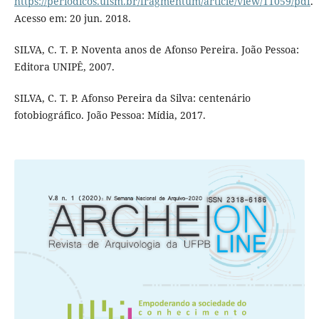
https://periodicos.ufsm.br/fragmentum/article/view/11059/pdf
.
Acesso em: 20 jun. 2018.
SILVA, C. T. P. Noventa anos de Afonso Pereira. João Pessoa:
Editora UNIPÊ, 2007.
SILVA, C. T. P. Afonso Pereira da Silva: centenário
fotobiográfico. João Pessoa: Mídia, 2017.