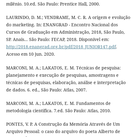
milênio. 10.ed. São Paulo: Prentice Hall, 2000.
LAURINDO, D. M.; VENDRAME, M. C. R. A origem e evolução
do marketing. In: ENANGRAD - Encontro Nacional dos
Cursos de Graduação em Administração, 2018, São Paulo,
SP. Anais... São Paulo: FECAP, 2018. Disponível em:
http://2018.enangrad.org.br/pdf/2018_JUNIOR147.pdf
.
Acesso em 10 jun. 2020.
MARCONI, M. A.; LAKATOS, E. M. Técnicas de pesquisa:
planejamento e execução de pesquisas, amostragens e
técnicas de pesquisas, elaboração, análise e interpretação
de dados. 6. ed., São Paulo: Atlas, 2007.
MARCONI, M. A.; LAKATOS, E. M. Fundamentos de
metodologia científica. 7.ed. São Paulo: Atlas, 2010.
PONTES, V. P. A Construção da Memória Através de Um
Arquivo Pessoal: o caso do arquivo do poeta Alberto de