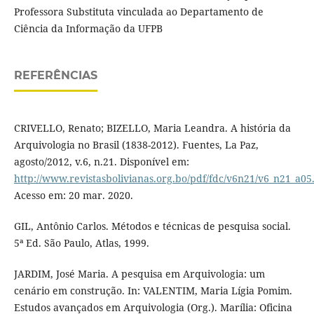
Professora Substituta vinculada ao Departamento de
Ciência da Informação da UFPB
REFERÊNCIAS
CRIVELLO, Renato; BIZELLO, Maria Leandra. A história da
Arquivologia no Brasil (1838-2012). Fuentes, La Paz,
agosto/2012, v.6, n.21. Disponível em:
http://www.revistasbolivianas.org.bo/pdf/fdc/v6n21/v6_n21_a05
Acesso em: 20 mar. 2020.
GIL, Antônio Carlos. Métodos e técnicas de pesquisa social.
5ª Ed. São Paulo, Atlas, 1999.
JARDIM, José Maria. A pesquisa em Arquivologia: um
cenário em construção. In: VALENTIM, Maria Lígia Pomim.
Estudos avançados em Arquivologia (Org.). Marília: Oficina