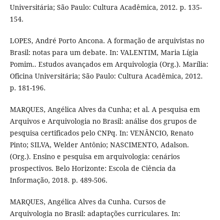
Universitária; São Paulo: Cultura Acadêmica, 2012. p. 135-
154.
LOPES, André Porto Ancona. A formação de arquivistas no
Brasil: notas para um debate. In: VALENTIM, Maria Lígia
Pomim.. Estudos avançados em Arquivologia (Org.). Marília:
Oficina Universitária; São Paulo: Cultura Acadêmica, 2012.
p. 181-196.
MARQUES, Angélica Alves da Cunha; et al. A pesquisa em
Arquivos e Arquivologia no Brasil: análise dos grupos de
pesquisa certificados pelo CNPq. In: VENÂNCIO, Renato
Pinto; SILVA, Welder Antônio; NASCIMENTO, Adalson.
(Org.). Ensino e pesquisa em arquivologia: cenários
prospectivos. Belo Horizonte: Escola de Ciência da
Informação, 2018. p. 489-506.
MARQUES, Angélica Alves da Cunha. Cursos de
Arquivologia no Brasil: adaptações curriculares. In: