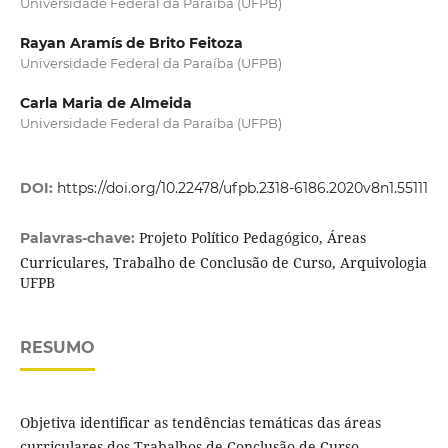
Universidade Federal da Paraíba (UFPB)
Rayan Aramís de Brito Feitoza
Universidade Federal da Paraíba (UFPB)
Carla Maria de Almeida
Universidade Federal da Paraíba (UFPB)
DOI:
https://doi.org/10.22478/ufpb.2318-6186.2020v8n1.55111
Projeto Político Pedagógico, Áreas
Palavras-chave:
Curriculares, Trabalho de Conclusão de Curso, Arquivologia
UFPB
RESUMO
Objetiva identificar as tendências temáticas das áreas
curriculares dos Trabalhos de Conclusão de Curso