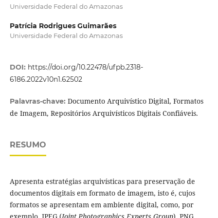
Universidade Federal do Amazonas
Patrícia Rodrigues Guimarães
Universidade Federal do Amazonas
DOI:
https://doi.org/10.22478/ufpb.2318-
6186.2022v10n1.62502
Documento Arquivístico Digital, Formatos
Palavras-chave:
de Imagem, Repositórios Arquivísticos Digitais Confiáveis.
RESUMO
Apresenta estratégias arquivísticas para preservação de
documentos digitais em formato de imagem, isto é, cujos
formatos se apresentam em ambiente digital, como, por
exemplo, JPEG (
Joint Photographics Experts Group
), PNG