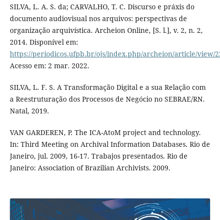
SILVA, L. A. S. da; CARVALHO, T. C. Discurso e práxis do
documento audiovisual nos arquivos: perspectivas de
organização arquivística. Archeion Online, [S. l.], v. 2, n. 2,
2014. Disponível em:
https://periodicos.ufpb.br/ojs/index.php/archeion/article/view/
Acesso em: 2 mar. 2022.
SILVA, L. F. S. A Transformação Digital e a sua Relação com
a Reestruturação dos Processos de Negócio no SEBRAE/RN.
Natal, 2019.
VAN GARDEREN, P. The ICA-AtoM project and technology.
In: Third Meeting on Archival Information Databases. Rio de
Janeiro, jul. 2009, 16-17. Trabajos presentados. Rio de
Janeiro: Association of Brazilian Archivists. 2009.