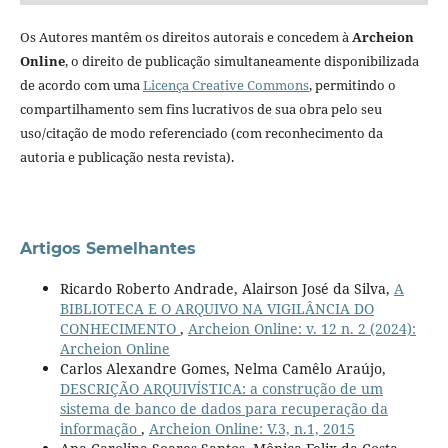
Os Autores mantêm os direitos autorais e concedem à
Archeion
Online
, o direito de publicação simultaneamente disponibilizada
de acordo com uma
Licença Creative Commons
, permitindo o
compartilhamento sem fins lucrativos de sua obra pelo seu
uso/citação de modo referenciado (com reconhecimento da
autoria e publicação nesta revista).
Artigos Semelhantes
Ricardo Roberto Andrade, Alairson José da Silva,
A
BIBLIOTECA E O ARQUIVO NA VIGILÂNCIA DO
CONHECIMENTO
,
Archeion Online: v. 12 n. 2 (2024):
Archeion Online
Carlos Alexandre Gomes, Nelma Camêlo Araújo,
DESCRIÇÃO ARQUIVÍSTICA: a construção de um
sistema de banco de dados para recuperação da
informação
,
Archeion Online: V.3, n.1, 2015