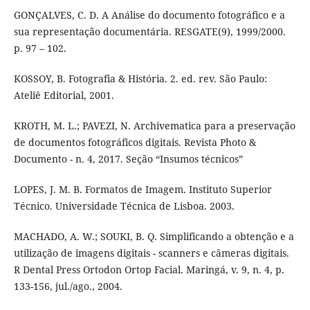
GONÇALVES, C. D. A Análise do documento fotográfico e a
sua representação documentária. RESGATE(9), 1999/2000.
p. 97 – 102.
KOSSOY, B. Fotografia & História. 2. ed. rev. São Paulo:
Ateliê Editorial, 2001.
KROTH, M. L.; PAVEZI, N. Archivematica para a preservação
de documentos fotográficos digitais. Revista Photo &
Documento - n. 4, 2017. Seção “Insumos técnicos”
LOPES, J. M. B. Formatos de Imagem. Instituto Superior
Técnico. Universidade Técnica de Lisboa. 2003.
MACHADO, A. W.; SOUKI, B. Q. Simplificando a obtenção e a
utilização de imagens digitais - scanners e câmeras digitais.
R Dental Press Ortodon Ortop Facial. Maringá, v. 9, n. 4, p.
133-156, jul./ago., 2004.