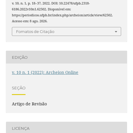
v. 10, n. 1, p. 18–37, 2022. DOI: 10.22478/ufpb.2318-
6186.2022v10n1.62502. Disponível em:
https://periodicos.ufpb.br/index.php/archeion/article/view/62502.
Acesso em: 8 ago. 2026.
Fomatos de Citação
EDIÇÃO
v. 10 n. 1 (2022): Archeion Online
SEÇÃO
Artigo de Revisão
LICENÇA