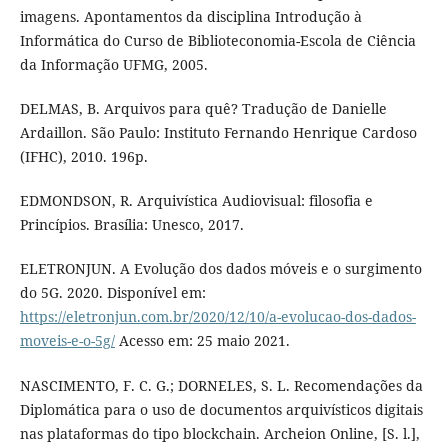
imagens. Apontamentos da disciplina Introdução à
Informática do Curso de Biblioteconomia-Escola de Ciência
da Informação UFMG, 2005.
DELMAS, B. Arquivos para quê? Tradução de Danielle
Ardaillon. São Paulo: Instituto Fernando Henrique Cardoso
(IFHC), 2010. 196p.
EDMONDSON, R. Arquivística Audiovisual: filosofia e
Princípios. Brasília: Unesco, 2017.
ELETRONJUN. A Evolução dos dados móveis e o surgimento
do 5G. 2020. Disponível em:
https://eletronjun.com.br/2020/12/10/a-evolucao-dos-dados-
moveis-e-o-5g/
Acesso em: 25 maio 2021.
NASCIMENTO, F. C. G.; DORNELES, S. L. Recomendações da
Diplomática para o uso de documentos arquivísticos digitais
nas plataformas do tipo blockchain. Archeion Online, [S. l.],