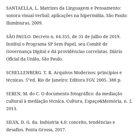
SANTAELLA, L. Matrizes da Linguagem e Pensamento:
sonora visual verbal: aplicações na hipermídia. São Paulo:
Iluminuras, 2009.
SÃO PAULO. Decreto n. 64.355, de 31 de julho de 2019.
Institui o Programa SP Sem Papel, seu Comitê de
Governança Digital e dá providências correlatas. Diário
Oficial da União, São Paulo.
SCHELLENBERG. T. R. Arquivos Modernos: princípios e
técnicas. 5°ed. Rio de Janeiro: Editora FGV, 2005. 388 p.
SEREN, M. do C. O documento fotográfico: da mediação
cultural à mediação técnica. Cultura, Espaço&Memória, n. 2.
2013.
SILVA, D. G. da. Indústria 4.0: conceito, tendências e
desafios. Ponta Grossa, 2017.