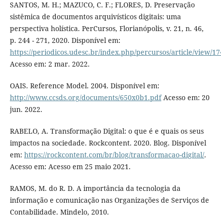
SANTOS, M. H.; MAZUCO, C. F.; FLORES, D. Preservação
sistêmica de documentos arquivísticos digitais: uma
perspectiva holística. PerCursos, Florianópolis, v. 21, n. 46,
p. 244 - 271, 2020. Disponível em:
https://periodicos.udesc.br/index.php/percursos/article/view/1
Acesso em: 2 mar. 2022.
OAIS. Reference Model. 2004. Disponível em:
http://www.ccsds.org/documents/650x0b1.pdf
Acesso em: 20
jun. 2022.
RABELO, A. Transformação Digital: o que é e quais os seus
impactos na sociedade. Rockcontent. 2020. Blog. Disponível
em:
https://rockcontent.com/br/blog/transformacao-digital/
.
Acesso em: Acesso em 25 maio 2021.
RAMOS, M. do R. D. A importância da tecnologia da
informação e comunicação nas Organizações de Serviços de
Contabilidade. Mindelo, 2010.