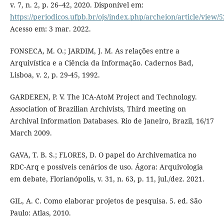
v. 7, n. 2, p. 26–42, 2020. Disponível em:
https://periodicos.ufpb.br/ojs/index.php/archeion/article/view/
Acesso em: 3 mar. 2022.
FONSECA, M. O.; JARDIM, J. M. As relações entre a
Arquivística e a Ciência da Informação. Cadernos Bad,
Lisboa, v. 2, p. 29-45, 1992.
GARDEREN, P. V. The ICA-AtoM Project and Technology.
Association of Brazilian Archivists, Third meeting on
Archival Information Databases. Rio de Janeiro, Brazil, 16/17
March 2009.
GAVA, T. B. S.; FLORES, D. O papel do Archivematica no
RDC-Arq e possíveis cenários de uso. Ágora: Arquivologia
em debate, Florianópolis, v. 31, n. 63, p. 11, jul./dez. 2021.
GIL, A. C. Como elaborar projetos de pesquisa. 5. ed. São
Paulo: Atlas, 2010.