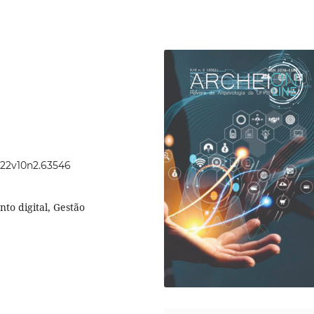
2022v10n2.63546
to digital, Gestão