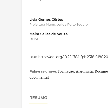
Lívia Gomes Côrtes
Prefeitura Municipal de Porto Seguro
Maíra Salles de Souza
UFBA
DOI:
https://doi.org/10.22478/ufpb.2318-6186.
Formação, Arquivista, Documen
Palavras-chave:
documental
RESUMO