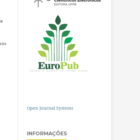
de
ivos
e
Open Journal Systems
INFORMAÇÕES