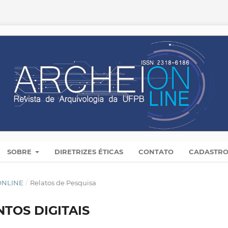
SOBRE
DIRETRIZES ÉTICAS
CONTATO
CADASTR
 ONLINE
/
Relatos de Pesquisa
TOS DIGITAIS