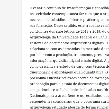
O cenário contínuo de transformação e consolida
na sociedade contemporânea faz com que o arqu
necessite de subsídios teóricos e práticos que d
sua formação. Nesse sentido, este trabalho veri
concluintes dos anos letivos de 2018 e 2019, do
Arquivologia da Universidade Federal da Bahia,
gestores de documentos arquivísticos digitais. O
relaciona-se com as demandas do mercado de tr
por lidar com a produção, tratamento, preserva
informação arquivística digital e nato digital. A
como descritiva e estudo de caso, com técnica d
questionário e abordagem quali-quantitativa. O r
possibilita elucidar reflexões acerca da formaç
preparação para a gestão de documentos digitai
competências e as habilidades indicadas nas Dir
Nacionais para a área. Dentre os resultados, des
respondentes consideram que o programa curri
Arquivologia estudado aborda de forma suficie