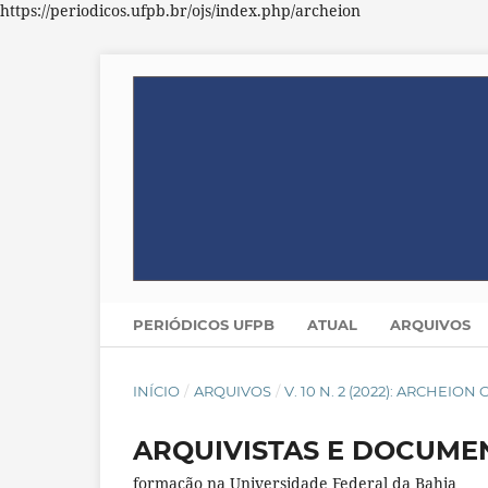
https://periodicos.ufpb.br/ojs/index.php/archeion
PERIÓDICOS UFPB
ATUAL
ARQUIVOS
INÍCIO
/
ARQUIVOS
/
V. 10 N. 2 (2022): ARCHEION
ARQUIVISTAS E DOCUMEN
formação na Universidade Federal da Bahia