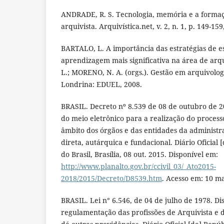
ANDRADE, R. S. Tecnologia, memória e a formaç
arquivista. Arquivística.net, v. 2, n. 1, p. 149-159
BARTALO, L. A importância das estratégias de 
aprendizagem mais significativa na área de arq
L.; MORENO, N. A. (orgs.). Gestão em arquivolog
Londrina: EDUEL, 2008.
BRASIL. Decreto nº 8.539 de 08 de outubro de 2
do meio eletrônico para a realização do process
âmbito dos órgãos e das entidades da administr
direta, autárquica e fundacional. Diário Oficial 
do Brasil, Brasília, 08 out. 2015. Disponível em:
http://www.planalto.gov.br/ccivil_03/_Ato2015-
2018/2015/Decreto/D8539.htm
. Acesso em: 10 ma
BRASIL. Lei n° 6.546, de 04 de julho de 1978. Di
regulamentação das profissões de Arquivista e 