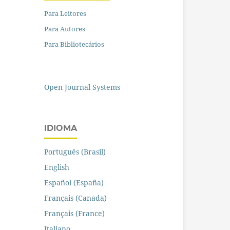
Para Leitores
Para Autores
Para Bibliotecários
Open Journal Systems
IDIOMA
Português (Brasil)
English
Español (España)
Français (Canada)
Français (France)
Italiano