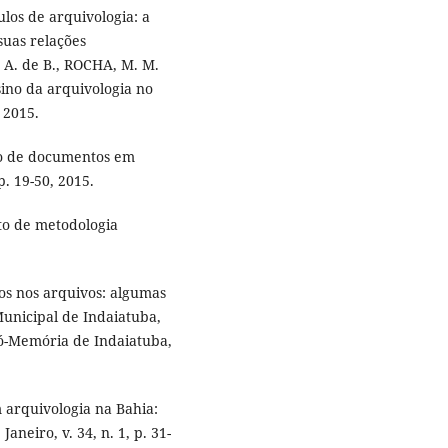
los de arquivologia: a
suas relações
. A. de B., ROCHA, M. M.
nsino da arquivologia no
 2015.
ão de documentos em
p. 19-50, 2015.
o de metodologia
cos nos arquivos: algumas
Municipal de Indaiatuba,
Pró-Memória de Indaiatuba,
 arquivologia na Bahia:
Janeiro, v. 34, n. 1, p. 31-