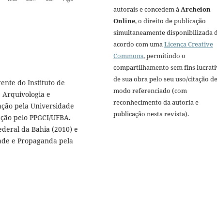
autorais e concedem à
Archeion
Online
, o direito de publicação
simultaneamente disponibilizada 
acordo com uma
Licença Creative
Commons
, permitindo o
compartilhamento sem fins lucrat
de sua obra pelo seu uso/citação d
tente do Instituto de
modo referenciado (com
 Arquivologia e
reconhecimento da autoria e
ação pela Universidade
publicação nesta revista).
ação pelo PPGCI/UFBA.
deral da Bahia (2010) e
ade e Propaganda pela