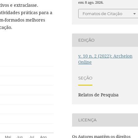
em: 8 ago. 2026.
ivos e extraclasse.
tividades práticas para a
Fomatos de Citação
cém-formados melhores
cação.
EDIÇÃO
v. 10 n. 2 (2022): Archeion
Online
SEÇÃO
Relatos de Pesquisa
LICENÇA
Os Autores mantêm os direitos