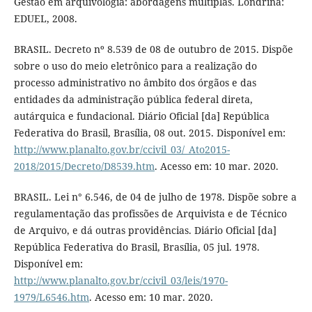
Gestão em arquivologia: abordagens múltiplas. Londrina:
EDUEL, 2008.
BRASIL. Decreto nº 8.539 de 08 de outubro de 2015. Dispõe
sobre o uso do meio eletrônico para a realização do
processo administrativo no âmbito dos órgãos e das
entidades da administração pública federal direta,
autárquica e fundacional. Diário Oficial [da] República
Federativa do Brasil, Brasília, 08 out. 2015. Disponível em:
http://www.planalto.gov.br/ccivil_03/_Ato2015-
2018/2015/Decreto/D8539.htm
. Acesso em: 10 mar. 2020.
BRASIL. Lei n° 6.546, de 04 de julho de 1978. Dispõe sobre a
regulamentação das profissões de Arquivista e de Técnico
de Arquivo, e dá outras providências. Diário Oficial [da]
República Federativa do Brasil, Brasília, 05 jul. 1978.
Disponível em:
http://www.planalto.gov.br/ccivil_03/leis/1970-
1979/L6546.htm
. Acesso em: 10 mar. 2020.