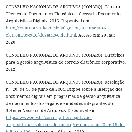
CONSELHO NACIONAL DE ARQUIVOS (CONARQ). Câmara
Técnica de Documentos Eletrônicos. Glossário Documentos
Arquivísticos Digitais. 2016. Disponível em:
http://conarq.arquivonacional.gov.br/documentos-
eletronicos-ctde/glossario-ctde.html
. Acesso em: 20 mar.
2020.
CONSELHO NACIONAL DE ARQUIVOS (CONARQ). Diretrizes
para a gestão arquivística do correio eletrônico corporativo.
2012.
CONSELHO NACIONAL DE ARQUIVOS (CONARQ). Resolução
n.º 20, de 16 de julho de 2004. Dispõe sobre a inserção dos
documentos digitais em programas de gestão arquivística
de documentos dos órgãos e entidades integrantes do
Sistema Nacional de Arquivos. Disponível em:
https://www.gov.br/conarq/pt-br/legislacao-
arquivistica/resolucoes-do-conarq/resolucao-no-20-de-16-de-
julho-de-2004
. Acesso em: 03 mar. 2020.