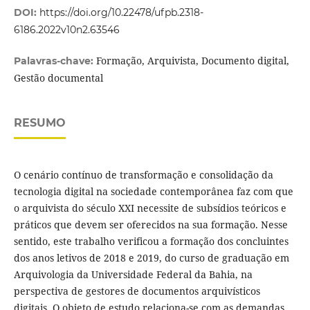
DOI:
https://doi.org/10.22478/ufpb.2318-
6186.2022v10n2.63546
Formação, Arquivista, Documento digital,
Palavras-chave:
Gestão documental
RESUMO
O cenário contínuo de transformação e consolidação da
tecnologia digital na sociedade contemporânea faz com que
o arquivista do século XXI necessite de subsídios teóricos e
práticos que devem ser oferecidos na sua formação. Nesse
sentido, este trabalho verificou a formação dos concluintes
dos anos letivos de 2018 e 2019, do curso de graduação em
Arquivologia da Universidade Federal da Bahia, na
perspectiva de gestores de documentos arquivísticos
digitais. O objeto de estudo relaciona-se com as demandas