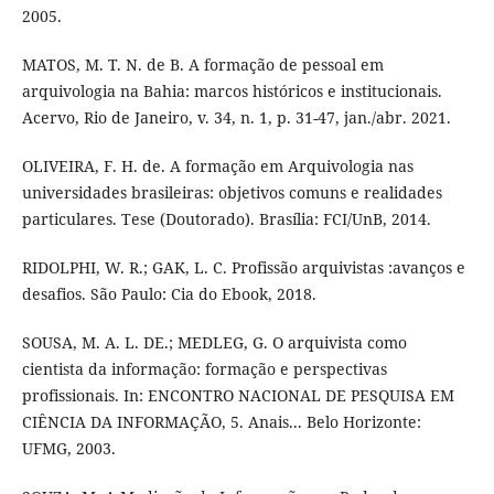
2005.
MATOS, M. T. N. de B. A formação de pessoal em
arquivologia na Bahia: marcos históricos e institucionais.
Acervo, Rio de Janeiro, v. 34, n. 1, p. 31-47, jan./abr. 2021.
OLIVEIRA, F. H. de. A formação em Arquivologia nas
universidades brasileiras: objetivos comuns e realidades
particulares. Tese (Doutorado). Brasília: FCI/UnB, 2014.
RIDOLPHI, W. R.; GAK, L. C. Profissão arquivistas :avanços e
desafios. São Paulo: Cia do Ebook, 2018.
SOUSA, M. A. L. DE.; MEDLEG, G. O arquivista como
cientista da informação: formação e perspectivas
profissionais. In: ENCONTRO NACIONAL DE PESQUISA EM
CIÊNCIA DA INFORMAÇÃO, 5. Anais... Belo Horizonte:
UFMG, 2003.