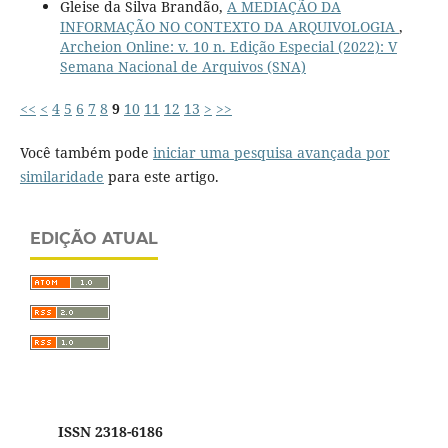
Gleise da Silva Brandão,
A MEDIAÇÃO DA
INFORMAÇÃO NO CONTEXTO DA ARQUIVOLOGIA
,
Archeion Online: v. 10 n. Edição Especial (2022): V
Semana Nacional de Arquivos (SNA)
<<
<
4
5
6
7
8
9
10
11
12
13
>
>>
Você também pode
iniciar uma pesquisa avançada por
similaridade
para este artigo.
EDIÇÃO ATUAL
ISSN 2318-6186