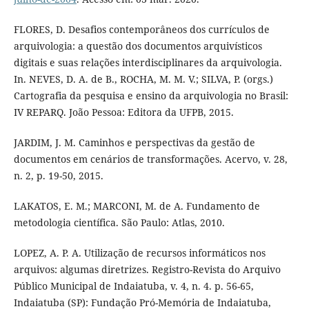
FLORES, D. Desafios contemporâneos dos currículos de
arquivologia: a questão dos documentos arquivísticos
digitais e suas relações interdisciplinares da arquivologia.
In. NEVES, D. A. de B., ROCHA, M. M. V.; SILVA, P. (orgs.)
Cartografia da pesquisa e ensino da arquivologia no Brasil:
IV REPARQ. João Pessoa: Editora da UFPB, 2015.
JARDIM, J. M. Caminhos e perspectivas da gestão de
documentos em cenários de transformações. Acervo, v. 28,
n. 2, p. 19-50, 2015.
LAKATOS, E. M.; MARCONI, M. de A. Fundamento de
metodologia científica. São Paulo: Atlas, 2010.
LOPEZ, A. P. A. Utilização de recursos informáticos nos
arquivos: algumas diretrizes. Registro-Revista do Arquivo
Público Municipal de Indaiatuba, v. 4, n. 4. p. 56-65,
Indaiatuba (SP): Fundação Pró-Memória de Indaiatuba,