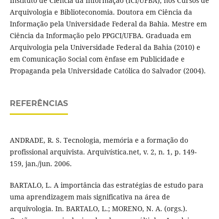
Instituto de Ciência da Informação (ICI/UFBA), nos Cursos de
Arquivologia e Biblioteconomia. Doutora em Ciência da
Informação pela Universidade Federal da Bahia. Mestre em
Ciência da Informação pelo PPGCI/UFBA. Graduada em
Arquivologia pela Universidade Federal da Bahia (2010) e
em Comunicação Social com ênfase em Publicidade e
Propaganda pela Universidade Católica do Salvador (2004).
REFERÊNCIAS
ANDRADE, R. S. Tecnologia, memória e a formação do
profissional arquivista. Arquivística.net, v. 2, n. 1, p. 149-
159, jan./jun. 2006.
BARTALO, L. A importância das estratégias de estudo para
uma aprendizagem mais significativa na área de
arquivologia. In. BARTALO, L.; MORENO, N. A. (orgs.).