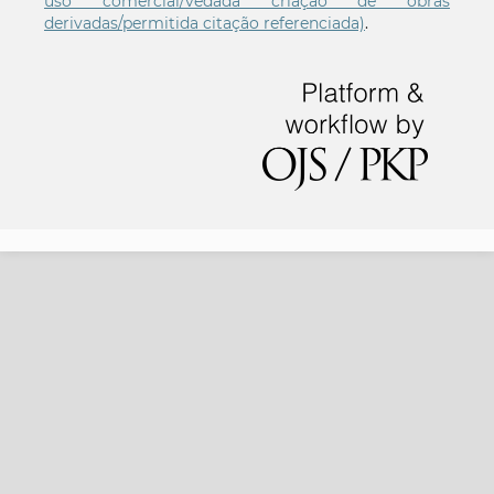
uso comercial/vedada criação de obras
derivadas/permitida citação referenciada)
.