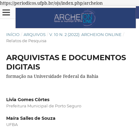
https://periodicos.ufpb.br/ojs/index.php/archeion
INÍCIO
/
ARQUIVOS
/
V. 10 N. 2 (2022): ARCHEION ONLINE
/
Relatos de Pesquisa
ARQUIVISTAS E DOCUMENTOS
DIGITAIS
formação na Universidade Federal da Bahia
Lívia Gomes Côrtes
Prefeitura Municipal de Porto Seguro
Maíra Salles de Souza
UFBA