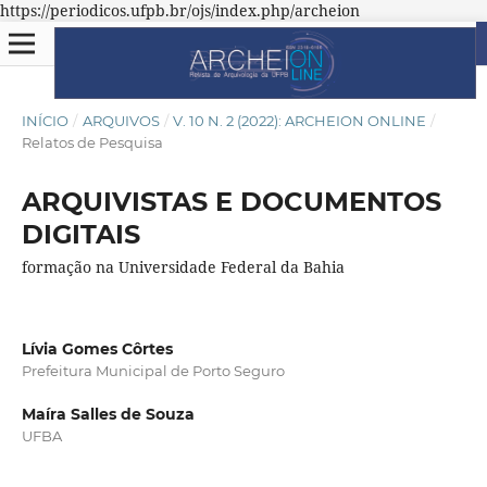
https://periodicos.ufpb.br/ojs/index.php/archeion
INÍCIO
/
ARQUIVOS
/
V. 10 N. 2 (2022): ARCHEION ONLINE
/
Relatos de Pesquisa
ARQUIVISTAS E DOCUMENTOS
DIGITAIS
formação na Universidade Federal da Bahia
Lívia Gomes Côrtes
Prefeitura Municipal de Porto Seguro
Maíra Salles de Souza
UFBA