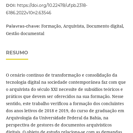
DOI:
https://doi.org/10.22478/ufpb.2318-
6186.2022v10n2.63546
Formação, Arquivista, Documento digital,
Palavras-chave:
Gestão documental
RESUMO
O cenário contínuo de transformação e consolidação da
tecnologia digital na sociedade contemporânea faz com que
o arquivista do século XXI necessite de subsídios teóricos e
práticos que devem ser oferecidos na sua formação. Nesse
sentido, este trabalho verificou a formação dos concluintes
dos anos letivos de 2018 e 2019, do curso de graduação em
Arquivologia da Universidade Federal da Bahia, na
perspectiva de gestores de documentos arquivísticos
digitais. O objeto de estudo relaciona-se com as demandas