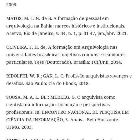
2005.
MATOS, M. T. N. de B. A formação de pessoal em
arquivologia na Bahia: marcos históricos e institucionais.
Acervo, Rio de Janeiro, v. 34, n. 1, p. 31-47, jan./abr. 2021.
OLIVEIRA, F. H. de. A formação em Arquivologia nas
universidades brasileiras: objetivos comuns e realidades
particulares. Tese (Doutorado). Brasília: FCI/UnB, 2014.
RIDOLPHI, W. R.; GAK, L. C. Profissão arquivistas :avanços e
desafios. São Paulo: Cia do Ebook, 2018.
SOUSA, M. A. L. DE.; MEDLEG, G. O arquivista como
cientista da informação: formação e perspectivas
profissionais. In: ENCONTRO NACIONAL DE PESQUISA EM
CIÊNCIA DA INFORMAÇÃO, 5. Anais... Belo Horizonte:
UFMG, 2003.