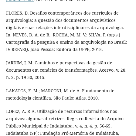
FLORES, D. Desafios contemporâneos dos currículos de
arquivologia: a questão dos documentos arquivísticos
digitais e suas relações interdisciplinares da arquivologia.
In. NEVES, D. A. de B., ROCHA, M. M. V.; SILVA, P. (orgs.)
Cartografia da pesquisa e ensino da arquivologia no Brasil:
IV REPARQ. João Pessoa: Editora da UFPB, 2015.
JARDIM, J. M. Caminhos e perspectivas da gestão de
documentos em cenários de transformações. Acervo, v. 28,
n. 2, p. 19-50, 2015.
LAKATOS, E. M.; MARCONI, M. de A. Fundamento de
metodologia científica. São Paulo: Atlas, 2010.
LOPEZ, A. P. A. Utilização de recursos informáticos nos
arquivos: algumas diretrizes. Registro-Revista do Arquivo
Público Municipal de Indaiatuba, v. 4, n. 4. p. 56-65,
Indaiatuba (SP): Fundação Pró-Memória de Indaiatuba,