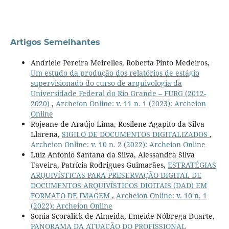
Artigos Semelhantes
Andriele Pereira Meirelles, Roberta Pinto Medeiros,
Um estudo da produção dos relatórios de estágio
supervisionado do curso de arquivologia da
Universidade Federal do Rio Grande – FURG (2012-
2020)
,
Archeion Online: v. 11 n. 1 (2023): Archeion
Online
Rojeane de Araújo Lima, Rosilene Agapito da Silva
Llarena,
SIGILO DE DOCUMENTOS DIGITALIZADOS
,
Archeion Online: v. 10 n. 2 (2022): Archeion Online
Luiz Antonio Santana da Silva, Alessandra Silva
Taveira, Patrícia Rodrigues Guimarães,
ESTRATÉGIAS
ARQUIVÍSTICAS PARA PRESERVAÇÃO DIGITAL DE
DOCUMENTOS ARQUIVÍSTICOS DIGITAIS (DAD) EM
FORMATO DE IMAGEM
,
Archeion Online: v. 10 n. 1
(2022): Archeion Online
Sonia Scoralick de Almeida, Emeide Nóbrega Duarte,
PANORAMA DA ATUAÇÃO DO PROFISSIONAL