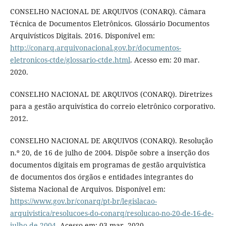
CONSELHO NACIONAL DE ARQUIVOS (CONARQ). Câmara
Técnica de Documentos Eletrônicos. Glossário Documentos
Arquivísticos Digitais. 2016. Disponível em:
http://conarq.arquivonacional.gov.br/documentos-
eletronicos-ctde/glossario-ctde.html
. Acesso em: 20 mar.
2020.
CONSELHO NACIONAL DE ARQUIVOS (CONARQ). Diretrizes
para a gestão arquivística do correio eletrônico corporativo.
2012.
CONSELHO NACIONAL DE ARQUIVOS (CONARQ). Resolução
n.º 20, de 16 de julho de 2004. Dispõe sobre a inserção dos
documentos digitais em programas de gestão arquivística
de documentos dos órgãos e entidades integrantes do
Sistema Nacional de Arquivos. Disponível em:
https://www.gov.br/conarq/pt-br/legislacao-
arquivistica/resolucoes-do-conarq/resolucao-no-20-de-16-de-
julho-de-2004
. Acesso em: 03 mar. 2020.