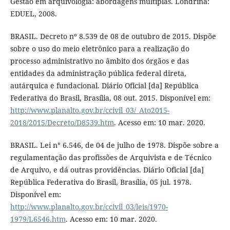
Gestão em arquivologia: abordagens múltiplas. Londrina:
EDUEL, 2008.
BRASIL. Decreto nº 8.539 de 08 de outubro de 2015. Dispõe
sobre o uso do meio eletrônico para a realização do
processo administrativo no âmbito dos órgãos e das
entidades da administração pública federal direta,
autárquica e fundacional. Diário Oficial [da] República
Federativa do Brasil, Brasília, 08 out. 2015. Disponível em:
http://www.planalto.gov.br/ccivil_03/_Ato2015-
2018/2015/Decreto/D8539.htm
. Acesso em: 10 mar. 2020.
BRASIL. Lei n° 6.546, de 04 de julho de 1978. Dispõe sobre a
regulamentação das profissões de Arquivista e de Técnico
de Arquivo, e dá outras providências. Diário Oficial [da]
República Federativa do Brasil, Brasília, 05 jul. 1978.
Disponível em:
http://www.planalto.gov.br/ccivil_03/leis/1970-
1979/L6546.htm
. Acesso em: 10 mar. 2020.