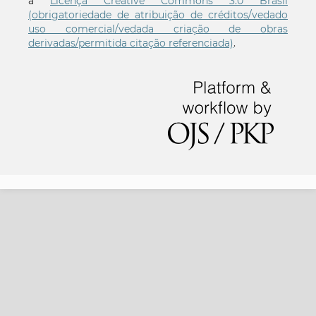
a
Licença Creative Commons 3.0 Brasil
(obrigatoriedade de atribuição de créditos/vedado
uso comercial/vedada criação de obras
derivadas/permitida citação referenciada)
.