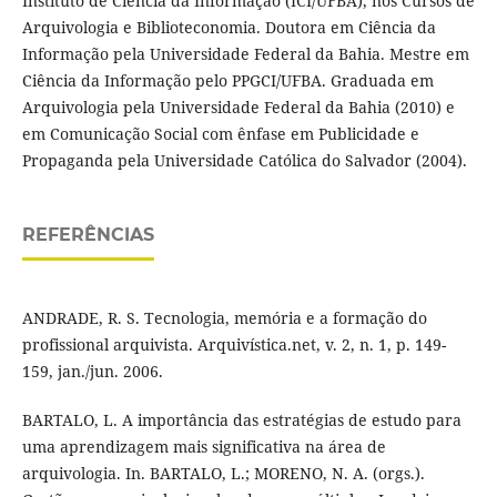
Instituto de Ciência da Informação (ICI/UFBA), nos Cursos de
Arquivologia e Biblioteconomia. Doutora em Ciência da
Informação pela Universidade Federal da Bahia. Mestre em
Ciência da Informação pelo PPGCI/UFBA. Graduada em
Arquivologia pela Universidade Federal da Bahia (2010) e
em Comunicação Social com ênfase em Publicidade e
Propaganda pela Universidade Católica do Salvador (2004).
REFERÊNCIAS
ANDRADE, R. S. Tecnologia, memória e a formação do
profissional arquivista. Arquivística.net, v. 2, n. 1, p. 149-
159, jan./jun. 2006.
BARTALO, L. A importância das estratégias de estudo para
uma aprendizagem mais significativa na área de
arquivologia. In. BARTALO, L.; MORENO, N. A. (orgs.).