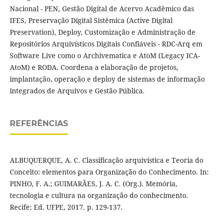
Nacional - PEN, Gestão Digital de Acervo Acadêmico das
IFES, Preservação Digital Sistêmica (Active Digital
Preservation), Deploy, Customização e Administração de
Repositórios Arquivísticos Digitais Confiáveis - RDC-Arq em
Software Live como o Archivematica e AtoM (Legacy ICA-
AtoM) e RODA. Coordena a elaboração de projetos,
implantação, operação e deploy de sistemas de informação
integrados de Arquivos e Gestão Pública.
REFERÊNCIAS
ALBUQUERQUE, A. C. Classificação arquivística e Teoria do
Conceito: elementos para Organização do Conhecimento. In:
PINHO, F. A.; GUIMARÃES, J. A. C. (Org.). Memória,
tecnologia e cultura na organização do conhecimento.
Recife: Ed. UFPE, 2017. p. 129-137.