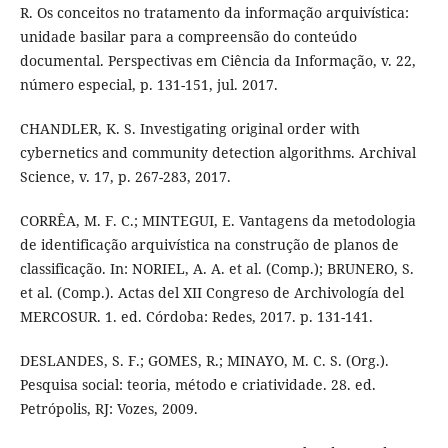
R. Os conceitos no tratamento da informação arquivística:
unidade basilar para a compreensão do conteúdo
documental. Perspectivas em Ciência da Informação, v. 22,
número especial, p. 131-151, jul. 2017.
CHANDLER, K. S. Investigating original order with
cybernetics and community detection algorithms. Archival
Science, v. 17, p. 267-283, 2017.
CORRÊA, M. F. C.; MINTEGUI, E. Vantagens da metodologia
de identificação arquivística na construção de planos de
classificação. In: NORIEL, A. A. et al. (Comp.); BRUNERO, S.
et al. (Comp.). Actas del XII Congreso de Archivología del
MERCOSUR. 1. ed. Córdoba: Redes, 2017. p. 131-141.
DESLANDES, S. F.; GOMES, R.; MINAYO, M. C. S. (Org.).
Pesquisa social: teoria, método e criatividade. 28. ed.
Petrópolis, RJ: Vozes, 2009.