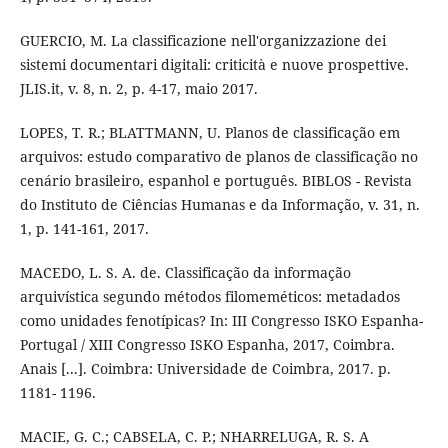
GUERCIO, M. La classificazione nell'organizzazione dei
sistemi documentari digitali: criticità e nuove prospettive.
JLIS.it, v. 8, n. 2, p. 4-17, maio 2017.
LOPES, T. R.; BLATTMANN, U. Planos de classificação em
arquivos: estudo comparativo de planos de classificação no
cenário brasileiro, espanhol e português. BIBLOS - Revista
do Instituto de Ciências Humanas e da Informação, v. 31, n.
1, p. 141-161, 2017.
MACEDO, L. S. A. de. Classificação da informação
arquivística segundo métodos filomeméticos: metadados
como unidades fenotípicas? In: III Congresso ISKO Espanha-
Portugal / XIII Congresso ISKO Espanha, 2017, Coimbra.
Anais [...]. Coimbra: Universidade de Coimbra, 2017. p.
1181- 1196.
MACIE, G. C.; CABSELA, C. P.; NHARRELUGA, R. S. A