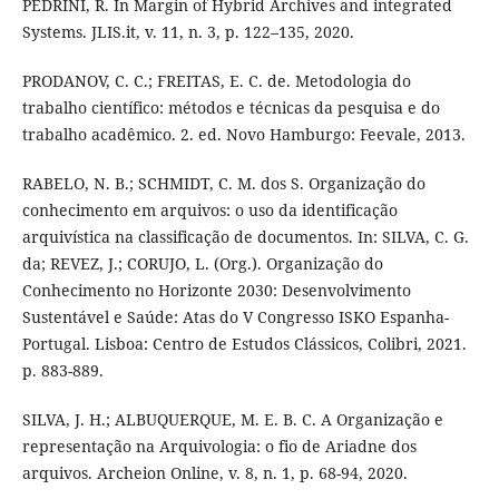
PEDRINI, R. In Margin of Hybrid Archives and integrated
Systems. JLIS.it, v. 11, n. 3, p. 122–135, 2020.
PRODANOV, C. C.; FREITAS, E. C. de. Metodologia do
trabalho científico: métodos e técnicas da pesquisa e do
trabalho acadêmico. 2. ed. Novo Hamburgo: Feevale, 2013.
RABELO, N. B.; SCHMIDT, C. M. dos S. Organização do
conhecimento em arquivos: o uso da identificação
arquivística na classificação de documentos. In: SILVA, C. G.
da; REVEZ, J.; CORUJO, L. (Org.). Organização do
Conhecimento no Horizonte 2030: Desenvolvimento
Sustentável e Saúde: Atas do V Congresso ISKO Espanha-
Portugal. Lisboa: Centro de Estudos Clássicos, Colibri, 2021.
p. 883-889.
SILVA, J. H.; ALBUQUERQUE, M. E. B. C. A Organização e
representação na Arquivologia: o fio de Ariadne dos
arquivos. Archeion Online, v. 8, n. 1, p. 68-94, 2020.