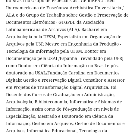
do Brasil no Grupo de Especialistas - GE RIBEAU - Red
Iberoamericana de Enseñanza Archivística Universitaria /
ALA e do Grupo de Trabalho sobre Gestão e Preservação de
Documentos Eletrônicos - GTGPDE da Asociación
Latinoamericana de Archivos (ALA). Bacharel em
Arquivologia pela UFSM, Especialista em Organização de
Arquivos pela USP, Mestre em Engenharia da Produção -
Tecnologia da Informação pela UFSM, Doutor em
Documentação pela USAL/Espanha - revalidado pela UFRJ
como Doutor em Ciência da Informação no Brasil e pós-
doutorado na USAL/Fundação Carolina em Documentos
Digitais: Gestão e Preservação Digital. Consultor e Assessor
em Projetos de Transformação Digital Arquivística. Foi
Docente dos Cursos de Graduação em Administração,
Arquivologia, Biblioteconomia, Informática e Sistemas de
Informação, assim como de Pós-graduação em níveis de
Especialização, Mestrado e Doutorado em Ciência da
Informação, Gestão em Arquivos, Gestão de Documentos e
Arquivos, Informática Educacional, Tecnologia da