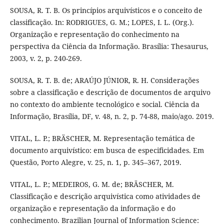
SOUSA, R. T. B. Os princípios arquivísticos e o conceito de
classificação. In: RODRIGUES, G. M.; LOPES, I. L. (Org.).
Organização e representação do conhecimento na
perspectiva da Ciência da Informação. Brasília: Thesaurus,
2003, v. 2, p. 240-269.
SOUSA, R. T. B. de; ARAÚJO JÚNIOR, R. H. Considerações
sobre a classificação e descrição de documentos de arquivo
no contexto do ambiente tecnológico e social. Ciência da
Informação, Brasília, DF, v. 48, n. 2, p. 74-88, maio/ago. 2019.
VITAL, L. P.; BRÄSCHER, M. Representação temática de
documento arquivístico: em busca de especificidades. Em
Questão, Porto Alegre, v. 25, n. 1, p. 345–367, 2019.
VITAL, L. P.; MEDEIROS, G. M. de; BRÄSCHER, M.
Classificação e descrição arquivística como atividades de
organização e representação da informação e do
conhecimento. Brazilian Journal of Information Science: