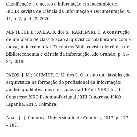
classificação e o acesso à informação em moçambique.
InCID: Revista de Ciência da Informação e Documentação, v.
11, n. 2, p. 4-22, 2020.
MINTEGUI, E.; ÁVILA, B. dos S.; KARPINSKI, C. A construção
de um plano de classificação arquivístico colaborando com a
inovação incremental. Encontros Bibli: revista eletrônica de
biblioteconomia e ciência da informação, Rio Grande, p. 16-
24, 2018.
PAZOS, J. M.; SCHMIDT, C. M. dos S. O ensino da classificação
arquivística na formação do profissional da informação:
análise qualitativa dos currículos da UFF e UNESP. In: III
Congresso ISKO Espanha-Portugal / XIII Congresso ISKO
Espanha, 2017, Coimbra.
Anais [...]. Coimbra: Universidade de Coimbra, 2017. p. 177
– 187.