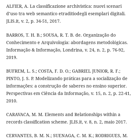
ALFIER, A. La classificazione archivistica: nuovi scenari
d’uso tra web semantico etraditiodegli esemplari digitali.
JLIS.it, v. 2, p. 34-51, 2017.
BARROS, T. H. B.; SOUSA, R. T. B. de. Organização do
Conhecimento e Arquivologia: abordagens metodológicas.
Informação & Informação, Londrina, v. 24, n. 2, p. 76-92,
2019.
BUFREM, L. S.; COSTA, F. D. O.; GABRIEL JUNIOR, R. F.;
PINTO, J. S. P. Modelizando práticas para a socialização de
informações: a construção de saberes no ensino superior.
Perspectivas em Ciência da Informação, v. 15, n. 2, p. 22-41,
2010.
CARAVACA, M. M. Elements and Relationships within a
records classification scheme. JLIS.it, v. 8, n. 2, maio 2017.
CERVANTES, B. M. N.; SUENAGA, C. M. K.; RODRIGUES, M.