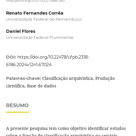
https://orcid.org/0000-0002-3888-2841
Renato Fernandes Corrêa
Universidade Federal de Pernambuco
Daniel Flores
Universidade Federal Fluminense
DOI:
https://doi.org/10.22478/ufpb.2318-
6186.2024v12n1.67024
Classificação arquivística, Produção
Palavras-chave:
científica, Base de dados
RESUMO
A presente pesquisa tem como objetivo identificar estudos
sobre a função de classificação arquivística no cenário