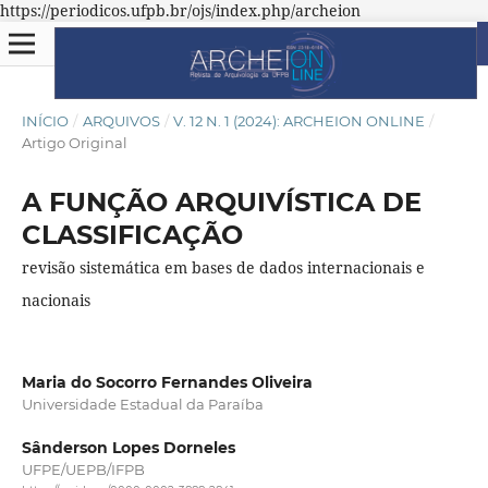
https://periodicos.ufpb.br/ojs/index.php/archeion
INÍCIO
/
ARQUIVOS
/
V. 12 N. 1 (2024): ARCHEION ONLINE
/
Artigo Original
A FUNÇÃO ARQUIVÍSTICA DE
CLASSIFICAÇÃO
revisão sistemática em bases de dados internacionais e
nacionais
Maria do Socorro Fernandes Oliveira
Universidade Estadual da Paraíba
Sânderson Lopes Dorneles
UFPE/UEPB/IFPB