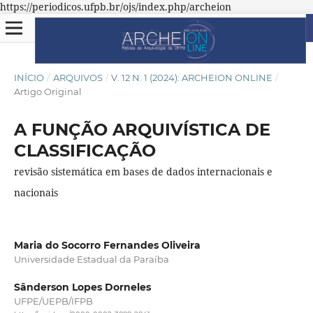
https://periodicos.ufpb.br/ojs/index.php/archeion
INÍCIO
/
ARQUIVOS
/
V. 12 N. 1 (2024): ARCHEION ONLINE
/
Artigo Original
A FUNÇÃO ARQUIVÍSTICA DE
CLASSIFICAÇÃO
revisão sistemática em bases de dados internacionais e
nacionais
Maria do Socorro Fernandes Oliveira
Universidade Estadual da Paraíba
Sânderson Lopes Dorneles
UFPE/UEPB/IFPB