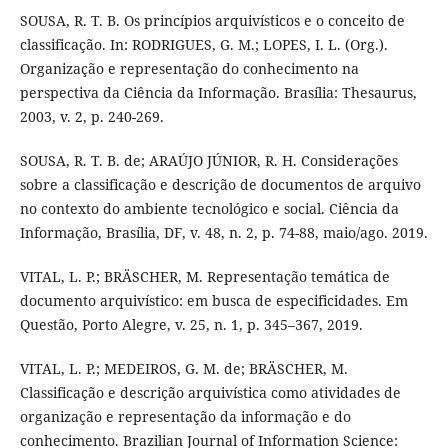
SOUSA, R. T. B. Os princípios arquivísticos e o conceito de
classificação. In: RODRIGUES, G. M.; LOPES, I. L. (Org.).
Organização e representação do conhecimento na
perspectiva da Ciência da Informação. Brasília: Thesaurus,
2003, v. 2, p. 240-269.
SOUSA, R. T. B. de; ARAÚJO JÚNIOR, R. H. Considerações
sobre a classificação e descrição de documentos de arquivo
no contexto do ambiente tecnológico e social. Ciência da
Informação, Brasília, DF, v. 48, n. 2, p. 74-88, maio/ago. 2019.
VITAL, L. P.; BRÄSCHER, M. Representação temática de
documento arquivístico: em busca de especificidades. Em
Questão, Porto Alegre, v. 25, n. 1, p. 345–367, 2019.
VITAL, L. P.; MEDEIROS, G. M. de; BRÄSCHER, M.
Classificação e descrição arquivística como atividades de
organização e representação da informação e do
conhecimento. Brazilian Journal of Information Science: