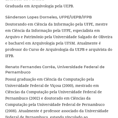
Graduada em Arquivologia pela UEPB.
Sânderson Lopes Dorneles,
UFPE/UEPB/IFPB
Doutorando em Ciência da Informação pela UFPE, mestre
em Ciência da Informação pela UFPE, especialista em
Arquivo e Patrimônio pela Universidade Salgado de Oliveira
e bacharel em Arquivologia pela UFSM. Atualmente é
professor do Curso de Arquivologia da UEPB e arquivista do
IFPB.
Renato Fernandes Corrêa,
Universidade Federal de
Pernambuco
Possui graduação em Ciência da Computação pela
Universidade Federal de Viçosa (2000), mestrado em
Ciências da Computação pela Universidade Federal de
Pernambuco (2002) e doutorado em Ciências da
Computação pela Universidade Federal de Pernambuco
(2008). Atualmente é professor associado da Universidade
Federal de Pernambuco, estando vinculado ao