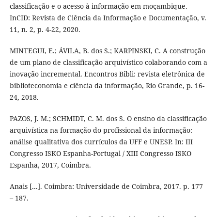
classificação e o acesso à informação em moçambique.
InCID: Revista de Ciência da Informação e Documentação, v.
11, n. 2, p. 4-22, 2020.
MINTEGUI, E.; ÁVILA, B. dos S.; KARPINSKI, C. A construção
de um plano de classificação arquivístico colaborando com a
inovação incremental. Encontros Bibli: revista eletrônica de
biblioteconomia e ciência da informação, Rio Grande, p. 16-
24, 2018.
PAZOS, J. M.; SCHMIDT, C. M. dos S. O ensino da classificação
arquivística na formação do profissional da informação:
análise qualitativa dos currículos da UFF e UNESP. In: III
Congresso ISKO Espanha-Portugal / XIII Congresso ISKO
Espanha, 2017, Coimbra.
Anais [...]. Coimbra: Universidade de Coimbra, 2017. p. 177
– 187.