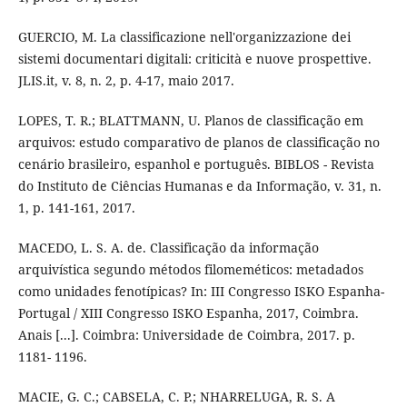
GUERCIO, M. La classificazione nell'organizzazione dei
sistemi documentari digitali: criticità e nuove prospettive.
JLIS.it, v. 8, n. 2, p. 4-17, maio 2017.
LOPES, T. R.; BLATTMANN, U. Planos de classificação em
arquivos: estudo comparativo de planos de classificação no
cenário brasileiro, espanhol e português. BIBLOS - Revista
do Instituto de Ciências Humanas e da Informação, v. 31, n.
1, p. 141-161, 2017.
MACEDO, L. S. A. de. Classificação da informação
arquivística segundo métodos filomeméticos: metadados
como unidades fenotípicas? In: III Congresso ISKO Espanha-
Portugal / XIII Congresso ISKO Espanha, 2017, Coimbra.
Anais [...]. Coimbra: Universidade de Coimbra, 2017. p.
1181- 1196.
MACIE, G. C.; CABSELA, C. P.; NHARRELUGA, R. S. A