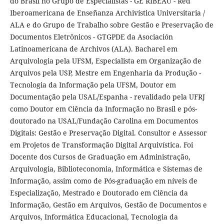
do Brasil no Grupo de Especialistas - GE RIBEAU - Red
Iberoamericana de Enseñanza Archivística Universitaria /
ALA e do Grupo de Trabalho sobre Gestão e Preservação de
Documentos Eletrônicos - GTGPDE da Asociación
Latinoamericana de Archivos (ALA). Bacharel em
Arquivologia pela UFSM, Especialista em Organização de
Arquivos pela USP, Mestre em Engenharia da Produção -
Tecnologia da Informação pela UFSM, Doutor em
Documentação pela USAL/Espanha - revalidado pela UFRJ
como Doutor em Ciência da Informação no Brasil e pós-
doutorado na USAL/Fundação Carolina em Documentos
Digitais: Gestão e Preservação Digital. Consultor e Assessor
em Projetos de Transformação Digital Arquivística. Foi
Docente dos Cursos de Graduação em Administração,
Arquivologia, Biblioteconomia, Informática e Sistemas de
Informação, assim como de Pós-graduação em níveis de
Especialização, Mestrado e Doutorado em Ciência da
Informação, Gestão em Arquivos, Gestão de Documentos e
Arquivos, Informática Educacional, Tecnologia da