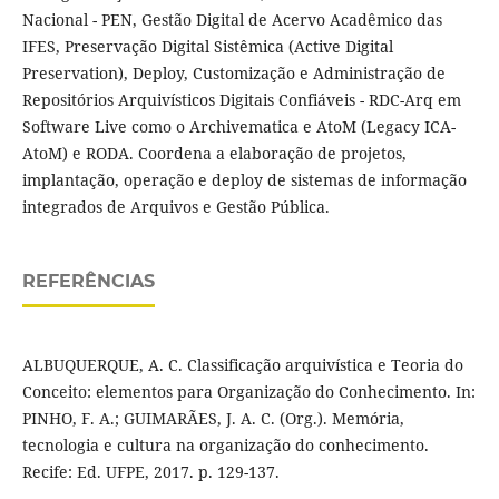
Nacional - PEN, Gestão Digital de Acervo Acadêmico das
IFES, Preservação Digital Sistêmica (Active Digital
Preservation), Deploy, Customização e Administração de
Repositórios Arquivísticos Digitais Confiáveis - RDC-Arq em
Software Live como o Archivematica e AtoM (Legacy ICA-
AtoM) e RODA. Coordena a elaboração de projetos,
implantação, operação e deploy de sistemas de informação
integrados de Arquivos e Gestão Pública.
REFERÊNCIAS
ALBUQUERQUE, A. C. Classificação arquivística e Teoria do
Conceito: elementos para Organização do Conhecimento. In:
PINHO, F. A.; GUIMARÃES, J. A. C. (Org.). Memória,
tecnologia e cultura na organização do conhecimento.
Recife: Ed. UFPE, 2017. p. 129-137.