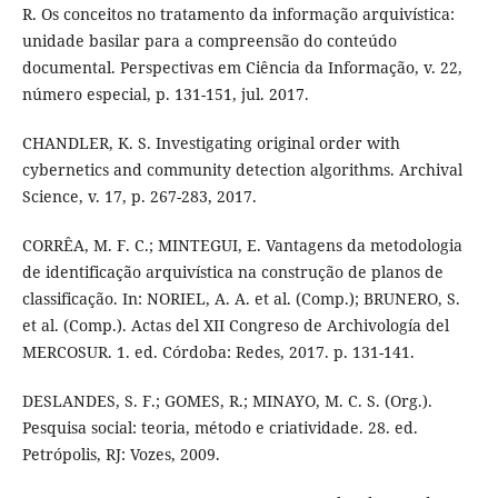
R. Os conceitos no tratamento da informação arquivística:
unidade basilar para a compreensão do conteúdo
documental. Perspectivas em Ciência da Informação, v. 22,
número especial, p. 131-151, jul. 2017.
CHANDLER, K. S. Investigating original order with
cybernetics and community detection algorithms. Archival
Science, v. 17, p. 267-283, 2017.
CORRÊA, M. F. C.; MINTEGUI, E. Vantagens da metodologia
de identificação arquivística na construção de planos de
classificação. In: NORIEL, A. A. et al. (Comp.); BRUNERO, S.
et al. (Comp.). Actas del XII Congreso de Archivología del
MERCOSUR. 1. ed. Córdoba: Redes, 2017. p. 131-141.
DESLANDES, S. F.; GOMES, R.; MINAYO, M. C. S. (Org.).
Pesquisa social: teoria, método e criatividade. 28. ed.
Petrópolis, RJ: Vozes, 2009.