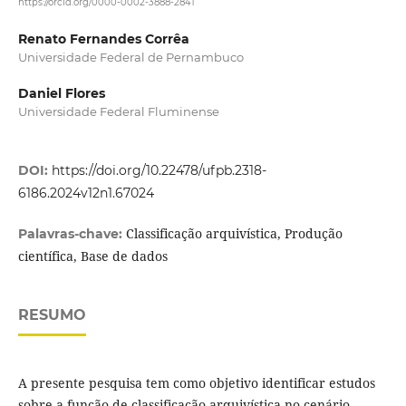
https://orcid.org/0000-0002-3888-2841
Renato Fernandes Corrêa
Universidade Federal de Pernambuco
Daniel Flores
Universidade Federal Fluminense
DOI:
https://doi.org/10.22478/ufpb.2318-
6186.2024v12n1.67024
Classificação arquivística, Produção
Palavras-chave:
científica, Base de dados
RESUMO
A presente pesquisa tem como objetivo identificar estudos
sobre a função de classificação arquivística no cenário