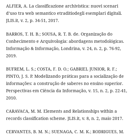
ALFIER, A. La classificazione archivistica: nuovi scenari
d’uso tra web semantico etraditiodegli esemplari digitali.
JLIS.it, v. 2, p. 34-51, 2017.
BARROS, T. H. B.; SOUSA, R. T. B. de. Organização do
Conhecimento e Arquivologia: abordagens metodológicas.
Informação & Informação, Londrina, v. 24, n. 2, p. 76-92,
2019.
BUFREM, L. S.; COSTA, F. D. O.; GABRIEL JUNIOR, R. F.;
PINTO, J. S. P. Modelizando práticas para a socialização de
informações: a construção de saberes no ensino superior.
Perspectivas em Ciência da Informação, v. 15, n. 2, p. 22-41,
2010.
CARAVACA, M. M. Elements and Relationships within a
records classification scheme. JLIS.it, v. 8, n. 2, maio 2017.
CERVANTES, B. M. N.; SUENAGA, C. M. K.; RODRIGUES, M.