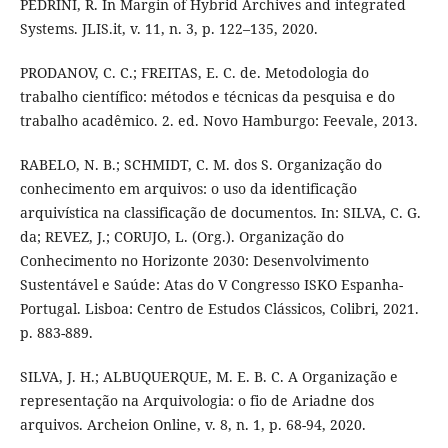
PEDRINI, R. In Margin of Hybrid Archives and integrated
Systems. JLIS.it, v. 11, n. 3, p. 122–135, 2020.
PRODANOV, C. C.; FREITAS, E. C. de. Metodologia do
trabalho científico: métodos e técnicas da pesquisa e do
trabalho acadêmico. 2. ed. Novo Hamburgo: Feevale, 2013.
RABELO, N. B.; SCHMIDT, C. M. dos S. Organização do
conhecimento em arquivos: o uso da identificação
arquivística na classificação de documentos. In: SILVA, C. G.
da; REVEZ, J.; CORUJO, L. (Org.). Organização do
Conhecimento no Horizonte 2030: Desenvolvimento
Sustentável e Saúde: Atas do V Congresso ISKO Espanha-
Portugal. Lisboa: Centro de Estudos Clássicos, Colibri, 2021.
p. 883-889.
SILVA, J. H.; ALBUQUERQUE, M. E. B. C. A Organização e
representação na Arquivologia: o fio de Ariadne dos
arquivos. Archeion Online, v. 8, n. 1, p. 68-94, 2020.