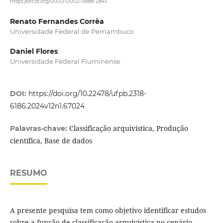
https://orcid.org/0000-0002-3888-2841
Renato Fernandes Corrêa
Universidade Federal de Pernambuco
Daniel Flores
Universidade Federal Fluminense
DOI:
https://doi.org/10.22478/ufpb.2318-
6186.2024v12n1.67024
Classificação arquivística, Produção
Palavras-chave:
científica, Base de dados
RESUMO
A presente pesquisa tem como objetivo identificar estudos
sobre a função de classificação arquivística no cenário