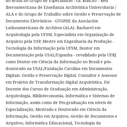
do Brasil no Grupo de Especialistas - GE RIBEAU - Red
Iberoamericana de Enseñanza Archivística Universitaria /
ALA e do Grupo de Trabalho sobre Gestão e Preservação de
Documentos Eletrônicos - GTGPDE da Asociación
Latinoamericana de Archivos (ALA). Bacharel em
Arquivologia pela UFSM, Especialista em Organização de
Arquivos pela USP, Mestre em Engenharia da Produção -
Tecnologia da Informação pela UFSM, Doutor em
Documentação pela USAL/Espanha - revalidado pela UFRJ
como Doutor em Ciência da Informação no Brasil e pós-
doutorado na USAL/Fundação Carolina em Documentos
Digitais: Gestão e Preservação Digital. Consultor e Assessor
em Projetos de Transformação Digital Arquivística. Foi
Docente dos Cursos de Graduação em Administração,
Arquivologia, Biblioteconomia, Informática e Sistemas de
Informação, assim como de Pós-graduação em níveis de
Especialização, Mestrado e Doutorado em Ciência da
Informação, Gestão em Arquivos, Gestão de Documentos e
Arquivos, Informática Educacional, Tecnologia da