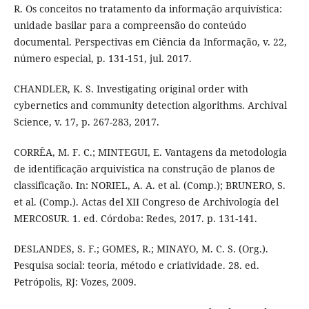
R. Os conceitos no tratamento da informação arquivística:
unidade basilar para a compreensão do conteúdo
documental. Perspectivas em Ciência da Informação, v. 22,
número especial, p. 131-151, jul. 2017.
CHANDLER, K. S. Investigating original order with
cybernetics and community detection algorithms. Archival
Science, v. 17, p. 267-283, 2017.
CORRÊA, M. F. C.; MINTEGUI, E. Vantagens da metodologia
de identificação arquivística na construção de planos de
classificação. In: NORIEL, A. A. et al. (Comp.); BRUNERO, S.
et al. (Comp.). Actas del XII Congreso de Archivología del
MERCOSUR. 1. ed. Córdoba: Redes, 2017. p. 131-141.
DESLANDES, S. F.; GOMES, R.; MINAYO, M. C. S. (Org.).
Pesquisa social: teoria, método e criatividade. 28. ed.
Petrópolis, RJ: Vozes, 2009.