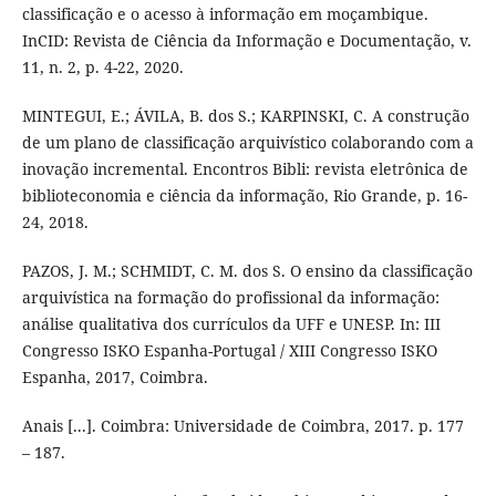
classificação e o acesso à informação em moçambique.
InCID: Revista de Ciência da Informação e Documentação, v.
11, n. 2, p. 4-22, 2020.
MINTEGUI, E.; ÁVILA, B. dos S.; KARPINSKI, C. A construção
de um plano de classificação arquivístico colaborando com a
inovação incremental. Encontros Bibli: revista eletrônica de
biblioteconomia e ciência da informação, Rio Grande, p. 16-
24, 2018.
PAZOS, J. M.; SCHMIDT, C. M. dos S. O ensino da classificação
arquivística na formação do profissional da informação:
análise qualitativa dos currículos da UFF e UNESP. In: III
Congresso ISKO Espanha-Portugal / XIII Congresso ISKO
Espanha, 2017, Coimbra.
Anais [...]. Coimbra: Universidade de Coimbra, 2017. p. 177
– 187.