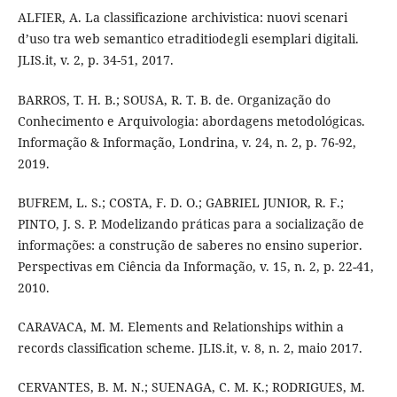
ALFIER, A. La classificazione archivistica: nuovi scenari
d’uso tra web semantico etraditiodegli esemplari digitali.
JLIS.it, v. 2, p. 34-51, 2017.
BARROS, T. H. B.; SOUSA, R. T. B. de. Organização do
Conhecimento e Arquivologia: abordagens metodológicas.
Informação & Informação, Londrina, v. 24, n. 2, p. 76-92,
2019.
BUFREM, L. S.; COSTA, F. D. O.; GABRIEL JUNIOR, R. F.;
PINTO, J. S. P. Modelizando práticas para a socialização de
informações: a construção de saberes no ensino superior.
Perspectivas em Ciência da Informação, v. 15, n. 2, p. 22-41,
2010.
CARAVACA, M. M. Elements and Relationships within a
records classification scheme. JLIS.it, v. 8, n. 2, maio 2017.
CERVANTES, B. M. N.; SUENAGA, C. M. K.; RODRIGUES, M.