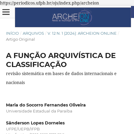
https://periodicos.ufpb.br/ojs/index.php/archeion
INÍCIO
/
ARQUIVOS
/
V. 12 N. 1 (2024): ARCHEION ONLINE
/
Artigo Original
A FUNÇÃO ARQUIVÍSTICA DE
CLASSIFICAÇÃO
revisão sistemática em bases de dados internacionais e
nacionais
Maria do Socorro Fernandes Oliveira
Universidade Estadual da Paraíba
Sânderson Lopes Dorneles
UFPE/UEPB/IFPB