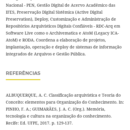
Nacional - PEN, Gestão Digital de Acervo Acadêmico das
IFES, Preservação Digital Sistêmica (Active Digital
Preservation), Deploy, Customização e Administração de
Repositórios Arquivísticos Digitais Confiáveis - RDC-Arq em
Software Live como o Archivematica e AtoM (Legacy ICA-
AtoM) e RODA. Coordena a elaboração de projetos,
implantação, operação e deploy de sistemas de informação
integrados de Arquivos e Gestão Pública.
REFERÊNCIAS
ALBUQUERQUE, A. C. Classificação arquivística e Teoria do
Conceito: elementos para Organização do Conhecimento. In:
PINHO, F. A.; GUIMARÃES, J. A. C. (Org.). Memória,
tecnologia e cultura na organização do conhecimento.
Recife: Ed. UFPE, 2017. p. 129-137.