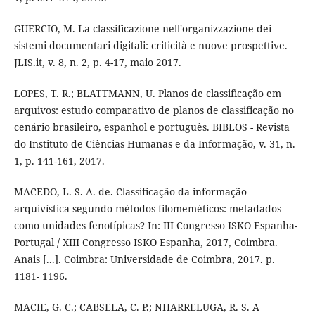
GUERCIO, M. La classificazione nell'organizzazione dei
sistemi documentari digitali: criticità e nuove prospettive.
JLIS.it, v. 8, n. 2, p. 4-17, maio 2017.
LOPES, T. R.; BLATTMANN, U. Planos de classificação em
arquivos: estudo comparativo de planos de classificação no
cenário brasileiro, espanhol e português. BIBLOS - Revista
do Instituto de Ciências Humanas e da Informação, v. 31, n.
1, p. 141-161, 2017.
MACEDO, L. S. A. de. Classificação da informação
arquivística segundo métodos filomeméticos: metadados
como unidades fenotípicas? In: III Congresso ISKO Espanha-
Portugal / XIII Congresso ISKO Espanha, 2017, Coimbra.
Anais [...]. Coimbra: Universidade de Coimbra, 2017. p.
1181- 1196.
MACIE, G. C.; CABSELA, C. P.; NHARRELUGA, R. S. A