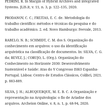
PEDRINI, R. In Margin of Hybrid Archives and integrated
Systems. JLIS.it, v. 11, n. 3, p. 122–135, 2020.
PRODANOV, C. C.; FREITAS, E. C. de. Metodologia do
trabalho científico: métodos e técnicas da pesquisa e do
trabalho acadêmico. 2. ed. Novo Hamburgo: Feevale, 2013.
RABELO, N. B.; SCHMIDT, C. M. dos S. Organização do
conhecimento em arquivos: o uso da identificação
arquivística na classificação de documentos. In: SILVA, C. G.
da; REVEZ, J.; CORUJO, L. (Org.). Organização do
Conhecimento no Horizonte 2030: Desenvolvimento
Sustentável e Saúde: Atas do V Congresso ISKO Espanha-
Portugal. Lisboa: Centro de Estudos Clássicos, Colibri, 2021.
p. 883-889.
SILVA, J. H.; ALBUQUERQUE, M. E. B. C. A Organização e
representação na Arquivologia: o fio de Ariadne dos
arquivos. Archeion Online, v. 8, n. 1, p. 68-94, 2020.