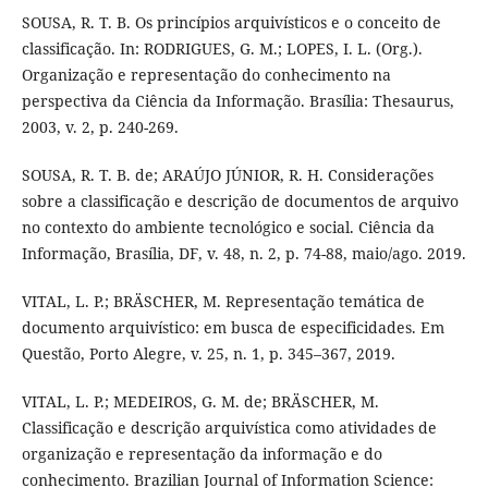
SOUSA, R. T. B. Os princípios arquivísticos e o conceito de
classificação. In: RODRIGUES, G. M.; LOPES, I. L. (Org.).
Organização e representação do conhecimento na
perspectiva da Ciência da Informação. Brasília: Thesaurus,
2003, v. 2, p. 240-269.
SOUSA, R. T. B. de; ARAÚJO JÚNIOR, R. H. Considerações
sobre a classificação e descrição de documentos de arquivo
no contexto do ambiente tecnológico e social. Ciência da
Informação, Brasília, DF, v. 48, n. 2, p. 74-88, maio/ago. 2019.
VITAL, L. P.; BRÄSCHER, M. Representação temática de
documento arquivístico: em busca de especificidades. Em
Questão, Porto Alegre, v. 25, n. 1, p. 345–367, 2019.
VITAL, L. P.; MEDEIROS, G. M. de; BRÄSCHER, M.
Classificação e descrição arquivística como atividades de
organização e representação da informação e do
conhecimento. Brazilian Journal of Information Science: