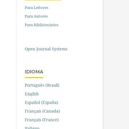
Para Leitores
Para Autores
Para Bibliotecários
Open Journal Systems
IDIOMA
Português (Brasil)
English
Español (España)
Français (Canada)
Français (France)
Italiano