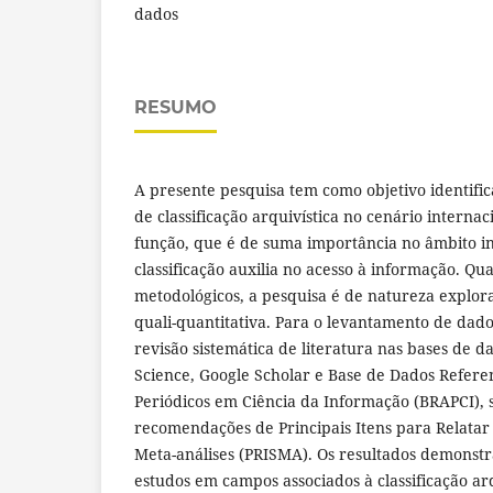
dados
RESUMO
A presente pesquisa tem como objetivo identific
de classificação arquivística no cenário internac
função, que é de suma importância no âmbito inst
classificação auxilia no acesso à informação. Q
metodológicos, a pesquisa é de natureza explo
quali-quantitativa. Para o levantamento de dado
revisão sistemática de literatura nas bases de 
Science, Google Scholar e Base de Dados Referen
Periódicos em Ciência da Informação (BRAPCI), 
recomendações de Principais Itens para Relatar 
Meta-análises (PRISMA). Os resultados demonstr
estudos em campos associados à classificação arq