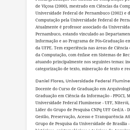
de Viçosa (2000), mestrado em Ciências da Com
Universidade Federal de Pernambuco (2002) e 
Computação pela Universidade Federal de Pern
Atualmente é professor associado da Universida
Pernambuco, estando vinculado ao Departament
Informação e ao Programa de Pós-Graduação em
da UFPE. Tem experiência nas áreas de Ciência 
da Computação, com ênfase em Sistemas de Rec
atuando principalmente nos seguintes temas: i
categorização de texto, mineração de texto e r
Daniel Flores,
Universidade Federal Flumin
Docente do Curso de Graduação em Arquivologi
Graduação em Ciência da Informação - PPGCI, M
Universidade Federal Fluminense - UFF, Niterói, R
Líder do Grupo de Pesquisa CNPq UFF Ged/A - D
Gestão, Preservação, Acesso e Transparência At
Grupo de Pesquisa da Universidade de Brasília