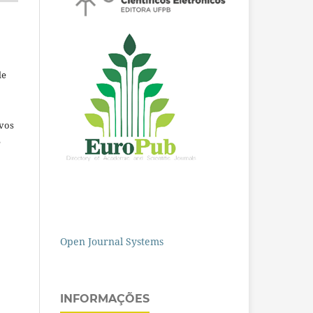
de
ivos
e
Open Journal Systems
INFORMAÇÕES