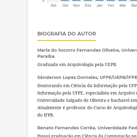
BIOGRAFIA DO AUTOR
Maria do Socorro Fernandes Oliveira,
Univer
Paraíba
Graduada em Arquivologia pela UEPB.
Sânderson Lopes Dorneles,
UFPE/UEPB/IFP
Doutorando em Ciência da Informação pela UFP
Informação pela UFPE, especialista em Arquivo 
Universidade Salgado de Oliveira e bacharel e
Atualmente é professor do Curso de Arquivologi
do IFPB.
Renato Fernandes Corrêa,
Universidade Fe
Possui graduação em Ciência da Computação pe