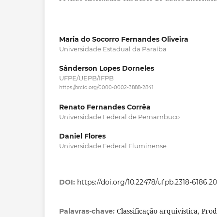
Maria do Socorro Fernandes Oliveira
Universidade Estadual da Paraíba
Sânderson Lopes Dorneles
UFPE/UEPB/IFPB
https://orcid.org/0000-0002-3888-2841
Renato Fernandes Corrêa
Universidade Federal de Pernambuco
Daniel Flores
Universidade Federal Fluminense
DOI:
https://doi.org/10.22478/ufpb.2318-6186.2
Classificação arquivística, Pro
Palavras-chave: