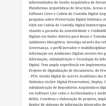
Informatizados de Gestão Arquivística de Docum
Plataformas Arquivísticas de Descrição, Acesso 
Software Livre e Cadeia de Custódia Digital Arq
pesquisas sobre Preservação Digital Sistêmica 
OAIS em Cadeia de Custódia Digital Ininterrupt
visando a garantia da Autenticidade e Confiabi
Digitais em Dados Abertos para Reuso e Tomad
Ambientes Disruptivos. Investiga através dos ref
Governança, o perfil inovador e multidisciplina
Informação em Ambientes Digitais através dos pi
Informação, Administração e Tecnologia da Inf
Digital. Tem ampla experiência em Implementa
Projetos de Digitalização de Documentos, de Pro
- PEN, Gestão Digital de Acervo Acadêmico das I
Sistêmica (Active Digital Preservation), Deploy,
Administração de Repositórios Arquivísticos Digi
em Software Live como o Archivematica e AtoM
RODA. Coordena a elaboração de projetos, impl
deploy de sistemas de informação integrados de