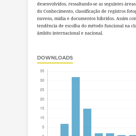
desenvolvidos, ressaltando-se as seguintes área
do Conhecimento, classificação de registros fot
nuvens, mídia e documentos híbridos. Assim com
tendência de escolha do método funcional na cla
âmbito internacional e nacional.
DOWNLOADS