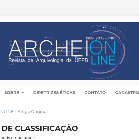
SOBRE
DIRETRIZES ÉTICAS
CONTATO
CADASTR
 ONLINE
/
Artigo Original
 DE CLASSIFICAÇÃO
onais e nacionais