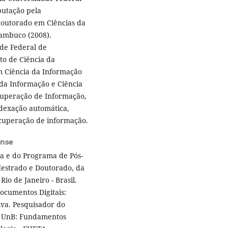
putação pela
doutorado em Ciências da
ambuco (2008).
de Federal de
o de Ciência da
 Ciência da Informação
da Informação e Ciência
uperação de Informação,
ndexação automática,
ecuperação de informação.
ense
a e do Programa de Pós-
estrado e Doutorado, da
io de Janeiro - Brasil.
ocumentos Digitais:
iva. Pesquisador do
 - UnB: Fundamentos