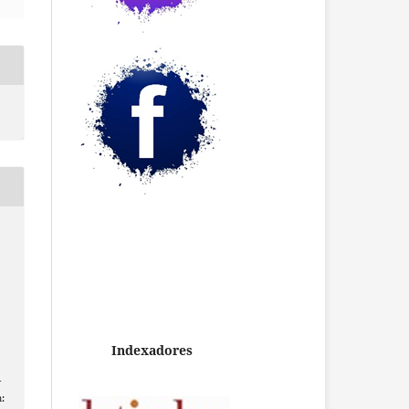
Indexadores
-
: