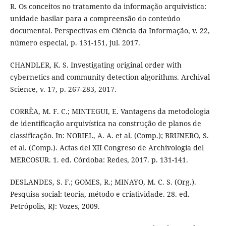
R. Os conceitos no tratamento da informação arquivística:
unidade basilar para a compreensão do conteúdo
documental. Perspectivas em Ciência da Informação, v. 22,
número especial, p. 131-151, jul. 2017.
CHANDLER, K. S. Investigating original order with
cybernetics and community detection algorithms. Archival
Science, v. 17, p. 267-283, 2017.
CORRÊA, M. F. C.; MINTEGUI, E. Vantagens da metodologia
de identificação arquivística na construção de planos de
classificação. In: NORIEL, A. A. et al. (Comp.); BRUNERO, S.
et al. (Comp.). Actas del XII Congreso de Archivología del
MERCOSUR. 1. ed. Córdoba: Redes, 2017. p. 131-141.
DESLANDES, S. F.; GOMES, R.; MINAYO, M. C. S. (Org.).
Pesquisa social: teoria, método e criatividade. 28. ed.
Petrópolis, RJ: Vozes, 2009.