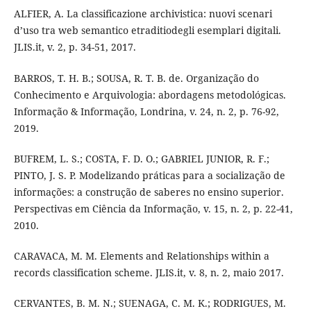
ALFIER, A. La classificazione archivistica: nuovi scenari
d’uso tra web semantico etraditiodegli esemplari digitali.
JLIS.it, v. 2, p. 34-51, 2017.
BARROS, T. H. B.; SOUSA, R. T. B. de. Organização do
Conhecimento e Arquivologia: abordagens metodológicas.
Informação & Informação, Londrina, v. 24, n. 2, p. 76-92,
2019.
BUFREM, L. S.; COSTA, F. D. O.; GABRIEL JUNIOR, R. F.;
PINTO, J. S. P. Modelizando práticas para a socialização de
informações: a construção de saberes no ensino superior.
Perspectivas em Ciência da Informação, v. 15, n. 2, p. 22-41,
2010.
CARAVACA, M. M. Elements and Relationships within a
records classification scheme. JLIS.it, v. 8, n. 2, maio 2017.
CERVANTES, B. M. N.; SUENAGA, C. M. K.; RODRIGUES, M.