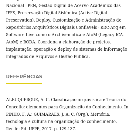
Nacional - PEN, Gestão Digital de Acervo Acadêmico das
IFES, Preservação Digital Sistêmica (Active Digital
Preservation), Deploy, Customização e Administração de
Repositórios Arquivísticos Digitais Confiáveis - RDC-Arq em
Software Live como o Archivematica e AtoM (Legacy ICA-
AtoM) e RODA. Coordena a elaboração de projetos,
implantação, operação e deploy de sistemas de informação
integrados de Arquivos e Gestão Pública.
REFERÊNCIAS
ALBUQUERQUE, A. C. Classificação arquivística e Teoria do
Conceito: elementos para Organização do Conhecimento. In:
PINHO, F. A.; GUIMARÃES, J. A. C. (Org.). Memória,
tecnologia e cultura na organização do conhecimento.
Recife: Ed. UFPE, 2017. p. 129-137.