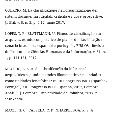
GUERCIO, M. La classificazione nell'organizzazione dei
sistemi documentari digitali: criticità e nuove prospettive.
JLIS.it, v. 8, n. 2, p. 4-17, maio 2017.
LOPES, T. R.; BLATTMANN, U. Planos de classificação em
arquivos: estudo comparativo de planos de classificação no
cenário brasileiro, espanhol e português. BIBLOS - Revista
do Instituto de Ciências Humanas e da Informação, v. 31, n.
1, p. 141-161, 2017.
MACEDO, L. S. A. de. Classificação da informação
arquivística segundo métodos filomeméticos: metadados
como unidades fenotípicas? In: III Congresso ISKO Espanha-
Portugal / XIII Congresso ISKO Espanha, 2017, Coimbra.
Anais [...]. Coimbra: Universidade de Coimbra, 2017. p.
1181- 1196.
MACIE, G. C.; CABSELA, C. P.; NHARRELUGA, R. S. A