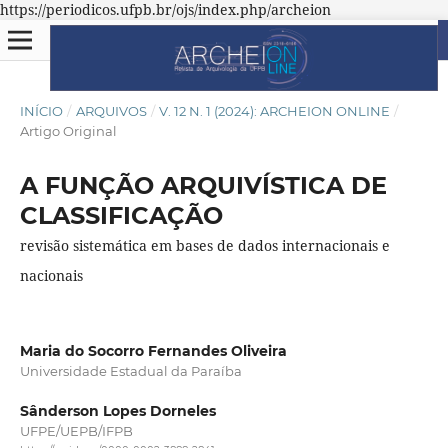
https://periodicos.ufpb.br/ojs/index.php/archeion
INÍCIO
/
ARQUIVOS
/
V. 12 N. 1 (2024): ARCHEION ONLINE
/
Artigo Original
A FUNÇÃO ARQUIVÍSTICA DE
CLASSIFICAÇÃO
revisão sistemática em bases de dados internacionais e
nacionais
Maria do Socorro Fernandes Oliveira
Universidade Estadual da Paraíba
Sânderson Lopes Dorneles
UFPE/UEPB/IFPB