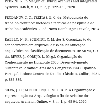
PEDRINI, R. In Margin of Hybrid Archives and integrated
Systems. JLIS.it, v. 11, n. 3, p. 122–135, 2020.
PRODANOV, C. C.; FREITAS, E. C. de. Metodologia do
trabalho científico: métodos e técnicas da pesquisa e do
trabalho acadêmico. 2. ed. Novo Hamburgo: Feevale, 2013.
RABELO, N. B.; SCHMIDT, C. M. dos S. Organização do
conhecimento em arquivos: o uso da identificação
arquivística na classificação de documentos. In: SILVA, C. G.
da; REVEZ, J.; CORUJO, L. (Org.). Organização do
Conhecimento no Horizonte 2030: Desenvolvimento
Sustentável e Saúde: Atas do V Congresso ISKO Espanha-
Portugal. Lisboa: Centro de Estudos Clássicos, Colibri, 2021.
p. 883-889.
SILVA, J. H.; ALBUQUERQUE, M. E. B. C. A Organização e
representação na Arquivologia: o fio de Ariadne dos
arquivos. Archeion Online, v. 8, n. 1, p. 68-94, 2020.