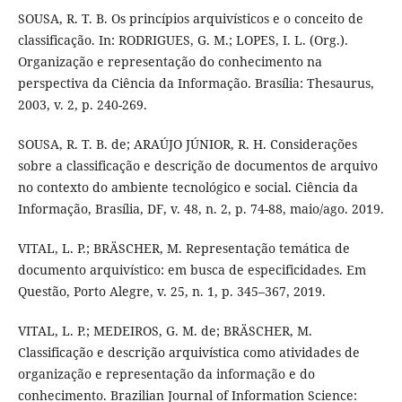
SOUSA, R. T. B. Os princípios arquivísticos e o conceito de
classificação. In: RODRIGUES, G. M.; LOPES, I. L. (Org.).
Organização e representação do conhecimento na
perspectiva da Ciência da Informação. Brasília: Thesaurus,
2003, v. 2, p. 240-269.
SOUSA, R. T. B. de; ARAÚJO JÚNIOR, R. H. Considerações
sobre a classificação e descrição de documentos de arquivo
no contexto do ambiente tecnológico e social. Ciência da
Informação, Brasília, DF, v. 48, n. 2, p. 74-88, maio/ago. 2019.
VITAL, L. P.; BRÄSCHER, M. Representação temática de
documento arquivístico: em busca de especificidades. Em
Questão, Porto Alegre, v. 25, n. 1, p. 345–367, 2019.
VITAL, L. P.; MEDEIROS, G. M. de; BRÄSCHER, M.
Classificação e descrição arquivística como atividades de
organização e representação da informação e do
conhecimento. Brazilian Journal of Information Science: