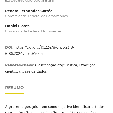
https://orcid.org/0000-0002-3888-2841
Renato Fernandes Corrêa
Universidade Federal de Pernambuco
Daniel Flores
Universidade Federal Fluminense
DOI:
https://doi.org/10.22478/ufpb.2318-
6186.2024v12n1.67024
Classificação arquivística, Produção
Palavras-chave:
científica, Base de dados
RESUMO
A presente pesquisa tem como objetivo identificar estudos
sobre a função de classificação arquivística no cenário