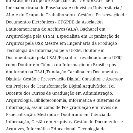
do Brasil no Grupo de Especialistas - GE RIBEAU - Red
Iberoamericana de Enseñanza Archivística Universitaria /
ALA e do Grupo de Trabalho sobre Gestão e Preservação de
Documentos Eletrônicos - GTGPDE da Asociación
Latinoamericana de Archivos (ALA). Bacharel em
Arquivologia pela UFSM, Especialista em Organização de
Arquivos pela USP, Mestre em Engenharia da Produção -
Tecnologia da Informação pela UFSM, Doutor em
Documentação pela USAL/Espanha - revalidado pela UFRJ
como Doutor em Ciência da Informação no Brasil e pós-
doutorado na USAL/Fundação Carolina em Documentos
Digitais: Gestão e Preservação Digital. Consultor e Assessor
em Projetos de Transformação Digital Arquivística. Foi
Docente dos Cursos de Graduação em Administração,
Arquivologia, Biblioteconomia, Informática e Sistemas de
Informação, assim como de Pós-graduação em níveis de
Especialização, Mestrado e Doutorado em Ciência da
Informação, Gestão em Arquivos, Gestão de Documentos e
Arquivos, Informática Educacional, Tecnologia da