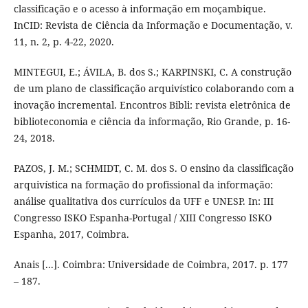
classificação e o acesso à informação em moçambique.
InCID: Revista de Ciência da Informação e Documentação, v.
11, n. 2, p. 4-22, 2020.
MINTEGUI, E.; ÁVILA, B. dos S.; KARPINSKI, C. A construção
de um plano de classificação arquivístico colaborando com a
inovação incremental. Encontros Bibli: revista eletrônica de
biblioteconomia e ciência da informação, Rio Grande, p. 16-
24, 2018.
PAZOS, J. M.; SCHMIDT, C. M. dos S. O ensino da classificação
arquivística na formação do profissional da informação:
análise qualitativa dos currículos da UFF e UNESP. In: III
Congresso ISKO Espanha-Portugal / XIII Congresso ISKO
Espanha, 2017, Coimbra.
Anais [...]. Coimbra: Universidade de Coimbra, 2017. p. 177
– 187.