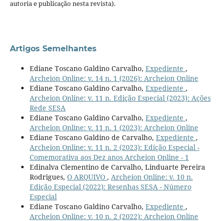
autoria e publicação nesta revista).
Artigos Semelhantes
Ediane Toscano Galdino Carvalho,
Expediente
,
Archeion Online: v. 14 n. 1 (2026): Archeion Online
Ediane Toscano Galdino Carvalho,
Expediente
,
Archeion Online: v. 11 n. Edição Especial (2023): Ações
Rede SESA
Ediane Toscano Galdino Carvalho,
Expediente
,
Archeion Online: v. 11 n. 1 (2023): Archeion Online
Ediane Toscano Galdino de Carvalho,
Expediente
,
Archeion Online: v. 11 n. 2 (2023): Edição Especial -
Comemorativa aos Dez anos Archeion Online - 1
Edinalva Clementino de Carvalho, Linduarte Pereira
Rodrigues,
O ARQUIVO
,
Archeion Online: v. 10 n.
Edição Especial (2022): Resenhas SESA - Número
Especial
Ediane Toscano Galdino Carvalho,
Expediente
,
Archeion Online: v. 10 n. 2 (2022): Archeion Online