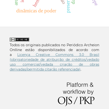
dinâmicas de poder
Todos os originais publicados no Periódico Archeion
Onlline estão disponibilizados de acordo com
a
Licença Creative Commons 3.0 Brasil
(obrigatoriedade de atribuição de créditos/vedado
uso comercial/vedada criação de obras
derivadas/permitida citação referenciada)
.