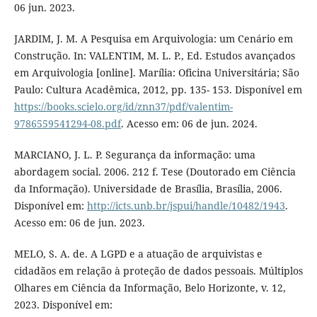
06 jun. 2023.
JARDIM, J. M. A Pesquisa em Arquivologia: um Cenário em
Construção. In: VALENTIM, M. L. P., Ed. Estudos avançados
em Arquivologia [online]. Marília: Oficina Universitária; São
Paulo: Cultura Acadêmica, 2012, pp. 135- 153. Disponível em
https://books.scielo.org/id/znn37/pdf/valentim-
9786559541294-08.pdf
. Acesso em: 06 de jun. 2024.
MARCIANO, J. L. P. Segurança da informação: uma
abordagem social. 2006. 212 f. Tese (Doutorado em Ciência
da Informação). Universidade de Brasília, Brasília, 2006.
Disponível em:
http://icts.unb.br/jspui/handle/10482/1943
.
Acesso em: 06 de jun. 2023.
MELO, S. A. de. A LGPD e a atuação de arquivistas e
cidadãos em relação à proteção de dados pessoais. Múltiplos
Olhares em Ciência da Informação, Belo Horizonte, v. 12,
2023. Disponível em: