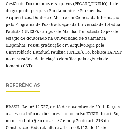
Gestão de Documentos e Arquivos (PPGARQ/UNIRIO). Líder
do grupo de pesquisa Fundamentos e Perspectivas
Arquivísticas. Doutora e Mestre em Ciência da Informação
pelo Programa de Pós-Graduação da Universidade Estadual
Paulista (UNESP), campus de Marília. Foi bolsista Capes de
estágio de doutorado na Universidad de Salamanca
(Espanha). Possui graduação em Arquivologia pela
Universidade Estadual Paulista (UNESP). Foi bolsista FAPESP
no mestrado e de iniciação científica pela agência de
fomento CNPq.
REFERÊNCIAS
BRASIL. Lei nº 12.527, de 18 de novembro de 2011. Regula
o acesso a informações previsto no inciso XXXIII do art. 5o,
no inciso II do § 3o do art. 37 e no § 2o do art. 216 da
Constituição Federal; altera a Lei no 8.112, de 11 de