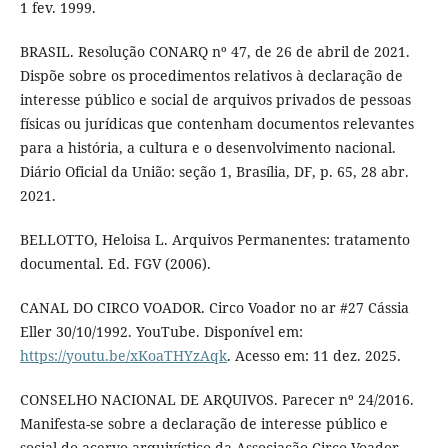
1 fev. 1999.
BRASIL. Resolução CONARQ nº 47, de 26 de abril de 2021.
Dispõe sobre os procedimentos relativos à declaração de
interesse público e social de arquivos privados de pessoas
físicas ou jurídicas que contenham documentos relevantes
para a história, a cultura e o desenvolvimento nacional.
Diário Oficial da União: seção 1, Brasília, DF, p. 65, 28 abr.
2021.
BELLOTTO, Heloisa L. Arquivos Permanentes: tratamento
documental. Ed. FGV (2006).
CANAL DO CIRCO VOADOR. Circo Voador no ar #27 Cássia
Eller 30/10/1992. YouTube. Disponível em:
https://youtu.be/xKoaTHYzAqk
. Acesso em: 11 dez. 2025.
CONSELHO NACIONAL DE ARQUIVOS. Parecer nº 24/2016.
Manifesta-se sobre a declaração de interesse público e
social do acervo arquivístico da Associação Circo Voador