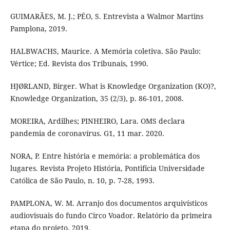
GUIMARÃES, M. J.; PÉO, S. Entrevista a Walmor Martins
Pamplona, 2019.
HALBWACHS, Maurice. A Memória coletiva. São Paulo:
Vértice; Ed. Revista dos Tribunais, 1990.
HJØRLAND, Birger. What is Knowledge Organization (KO)?,
Knowledge Organization, 35 (2/3), p. 86-101, 2008.
MOREIRA, Ardilhes; PINHEIRO, Lara. OMS declara
pandemia de coronavírus. G1, 11 mar. 2020.
NORA, P. Entre história e memória: a problemática dos
lugares. Revista Projeto História, Pontifícia Universidade
Católica de São Paulo, n. 10, p. 7-28, 1993.
PAMPLONA, W. M. Arranjo dos documentos arquivísticos
audiovisuais do fundo Circo Voador. Relatório da primeira
etapa do projeto, 2019.