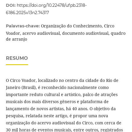
DOI:
https://doi.org/10.22478/ufpb.2318-
6186.2025v13n2.74317
Organização do Conhecimento, Circo
Palavras-chave:
Voador, acervo audiovisual, documento audiovisual, quadro
de arranjo
RESUMO
O Circo Voador, localizado no centro da cidade do Rio de
Janeiro (Brasil), é reconhecido nacionalmente como
importante reduto cultural e artístico, palco de atrações
musicais dos mais diversos gêneros e plataforma de
lançamento de novos artistas, há 40 anos. O objetivo da
pesquisa, relatada neste artigo, é propor uma nova
organização do acervo audiovisual do Circo, com cerca de
30 mil horas de eventos musicais, entre outros, registrados