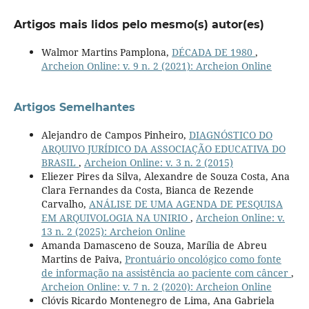
Artigos mais lidos pelo mesmo(s) autor(es)
Walmor Martins Pamplona,
DÉCADA DE 1980
,
Archeion Online: v. 9 n. 2 (2021): Archeion Online
Artigos Semelhantes
Alejandro de Campos Pinheiro,
DIAGNÓSTICO DO
ARQUIVO JURÍDICO DA ASSOCIAÇÃO EDUCATIVA DO
BRASIL
,
Archeion Online: v. 3 n. 2 (2015)
Eliezer Pires da Silva, Alexandre de Souza Costa, Ana
Clara Fernandes da Costa, Bianca de Rezende
Carvalho,
ANÁLISE DE UMA AGENDA DE PESQUISA
EM ARQUIVOLOGIA NA UNIRIO
,
Archeion Online: v.
13 n. 2 (2025): Archeion Online
Amanda Damasceno de Souza, Marília de Abreu
Martins de Paiva,
Prontuário oncológico como fonte
de informação na assistência ao paciente com câncer
,
Archeion Online: v. 7 n. 2 (2020): Archeion Online
Clóvis Ricardo Montenegro de Lima, Ana Gabriela