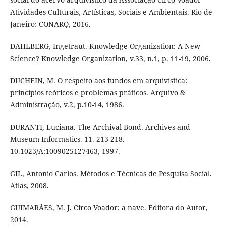
Atividades Culturais, Artísticas, Sociais e Ambientais. Rio de
Janeiro: CONARQ, 2016.
DAHLBERG, Ingetraut. Knowledge Organization: A New
Science? Knowledge Organization, v.33, n.1, p. 11-19, 2006.
DUCHEIN, M. O respeito aos fundos em arquivística:
princípios teóricos e problemas práticos. Arquivo &
Administração, v.2, p.10-14, 1986.
DURANTI, Luciana. The Archival Bond. Archives and
Museum Informatics. 11. 213-218.
10.1023/A:1009025127463, 1997.
GIL, Antonio Carlos. Métodos e Técnicas de Pesquisa Social.
Atlas, 2008.
GUIMARÃES, M. J. Circo Voador: a nave. Editora do Autor,
2014.