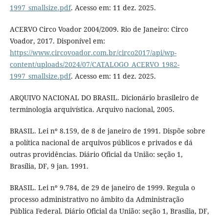
1997_smallsize.pdf
. Acesso em: 11 dez. 2025.
ACERVO Circo Voador 2004/2009. Rio de Janeiro: Circo
Voador, 2017. Disponível em:
https://www.circovoador.com.br/circo2017/api/wp-
content/uploads/2024/07/CATALOGO_ACERVO_1982-
1997_smallsize.pdf
. Acesso em: 11 dez. 2025.
ARQUIVO NACIONAL DO BRASIL. Dicionário brasileiro de
terminologia arquivística. Arquivo nacional, 2005.
BRASIL. Lei nº 8.159, de 8 de janeiro de 1991. Dispõe sobre
a política nacional de arquivos públicos e privados e dá
outras providências. Diário Oficial da União: seção 1,
Brasília, DF, 9 jan. 1991.
BRASIL. Lei nº 9.784, de 29 de janeiro de 1999. Regula o
processo administrativo no âmbito da Administração
Pública Federal. Diário Oficial da União: seção 1, Brasília, DF,