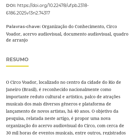
DOI:
https://doi.org/10.22478/ufpb.2318-
6186.2025v13n2.74317
Organização do Conhecimento, Circo
Palavras-chave:
Voador, acervo audiovisual, documento audiovisual, quadro
de arranjo
RESUMO
O Circo Voador, localizado no centro da cidade do Rio de
Janeiro (Brasil), é reconhecido nacionalmente como
importante reduto cultural e artístico, palco de atrações
musicais dos mais diversos gêneros e plataforma de
lançamento de novos artistas, há 40 anos. O objetivo da
pesquisa, relatada neste artigo, é propor uma nova
organização do acervo audiovisual do Circo, com cerca de
30 mil horas de eventos musicais, entre outros, registrados