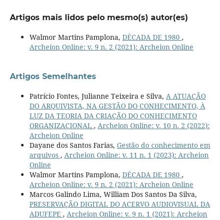
Artigos mais lidos pelo mesmo(s) autor(es)
Walmor Martins Pamplona,
DÉCADA DE 1980
,
Archeion Online: v. 9 n. 2 (2021): Archeion Online
Artigos Semelhantes
Patrício Fontes, Julianne Teixeira e Silva,
A ATUAÇÃO
DO ARQUIVISTA, NA GESTÃO DO CONHECIMENTO, À
LUZ DA TEORIA DA CRIAÇÃO DO CONHECIMENTO
ORGANIZACIONAL
,
Archeion Online: v. 10 n. 2 (2022):
Archeion Online
Dayane dos Santos Farias,
Gestão do conhecimento em
arquivos
,
Archeion Online: v. 11 n. 1 (2023): Archeion
Online
Walmor Martins Pamplona,
DÉCADA DE 1980
,
Archeion Online: v. 9 n. 2 (2021): Archeion Online
Marcos Galindo Lima, William Dos Santos Da Silva,
PRESERVAÇÃO DIGITAL DO ACERVO AUDIOVISUAL DA
ADUFEPE
,
Archeion Online: v. 9 n. 1 (2021): Archeion