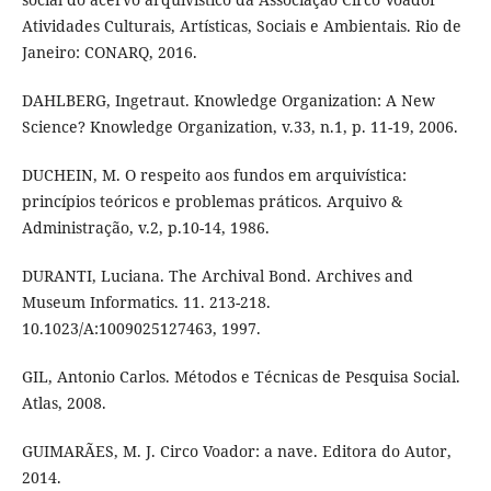
Atividades Culturais, Artísticas, Sociais e Ambientais. Rio de
Janeiro: CONARQ, 2016.
DAHLBERG, Ingetraut. Knowledge Organization: A New
Science? Knowledge Organization, v.33, n.1, p. 11-19, 2006.
DUCHEIN, M. O respeito aos fundos em arquivística:
princípios teóricos e problemas práticos. Arquivo &
Administração, v.2, p.10-14, 1986.
DURANTI, Luciana. The Archival Bond. Archives and
Museum Informatics. 11. 213-218.
10.1023/A:1009025127463, 1997.
GIL, Antonio Carlos. Métodos e Técnicas de Pesquisa Social.
Atlas, 2008.
GUIMARÃES, M. J. Circo Voador: a nave. Editora do Autor,
2014.