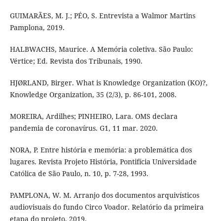
GUIMARÃES, M. J.; PÉO, S. Entrevista a Walmor Martins
Pamplona, 2019.
HALBWACHS, Maurice. A Memória coletiva. São Paulo:
Vértice; Ed. Revista dos Tribunais, 1990.
HJØRLAND, Birger. What is Knowledge Organization (KO)?,
Knowledge Organization, 35 (2/3), p. 86-101, 2008.
MOREIRA, Ardilhes; PINHEIRO, Lara. OMS declara
pandemia de coronavírus. G1, 11 mar. 2020.
NORA, P. Entre história e memória: a problemática dos
lugares. Revista Projeto História, Pontifícia Universidade
Católica de São Paulo, n. 10, p. 7-28, 1993.
PAMPLONA, W. M. Arranjo dos documentos arquivísticos
audiovisuais do fundo Circo Voador. Relatório da primeira
etapa do projeto, 2019.