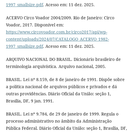
1997_smallsize.pdf
. Acesso em: 11 dez. 2025.
ACERVO Circo Voador 2004/2009. Rio de Janeiro: Circo
Voador, 2017. Disponível em:
https://www.circovoador.com.br/circo2017/api/wp-
content/uploads/2024/07/CATALOGO_ACERVO_1982-
1997_smallsize.pdf
. Acesso em: 11 dez. 2025.
ARQUIVO NACIONAL DO BRASIL. Dicionário brasileiro de
terminologia arquivística. Arquivo nacional, 2005.
BRASIL. Lei nº 8.159, de 8 de janeiro de 1991. Dispõe sobre
a política nacional de arquivos públicos e privados e dá
outras providências. Diário Oficial da União: seção 1,
Brasília, DF, 9 jan. 1991.
BRASIL. Lei nº 9.784, de 29 de janeiro de 1999. Regula o
processo administrativo no âmbito da Administração
Pública Federal. Diário Oficial da União: seção 1, Brasília, DF,