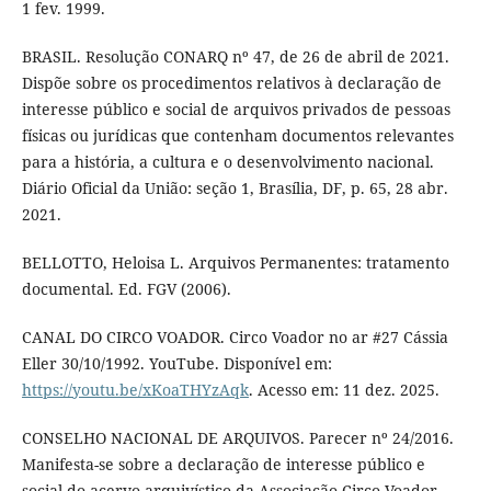
1 fev. 1999.
BRASIL. Resolução CONARQ nº 47, de 26 de abril de 2021.
Dispõe sobre os procedimentos relativos à declaração de
interesse público e social de arquivos privados de pessoas
físicas ou jurídicas que contenham documentos relevantes
para a história, a cultura e o desenvolvimento nacional.
Diário Oficial da União: seção 1, Brasília, DF, p. 65, 28 abr.
2021.
BELLOTTO, Heloisa L. Arquivos Permanentes: tratamento
documental. Ed. FGV (2006).
CANAL DO CIRCO VOADOR. Circo Voador no ar #27 Cássia
Eller 30/10/1992. YouTube. Disponível em:
https://youtu.be/xKoaTHYzAqk
. Acesso em: 11 dez. 2025.
CONSELHO NACIONAL DE ARQUIVOS. Parecer nº 24/2016.
Manifesta-se sobre a declaração de interesse público e
social do acervo arquivístico da Associação Circo Voador