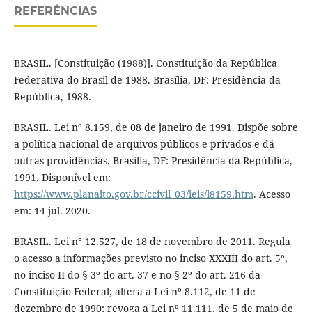
REFERÊNCIAS
BRASIL. [Constituição (1988)]. Constituição da República
Federativa do Brasil de 1988. Brasília, DF: Presidência da
República, 1988.
BRASIL. Lei nº 8.159, de 08 de janeiro de 1991. Dispõe sobre
a política nacional de arquivos públicos e privados e dá
outras providências. Brasília, DF: Presidência da República,
1991. Disponível em:
https://www.planalto.gov.br/ccivil_03/leis/l8159.htm
. Acesso
em: 14 jul. 2020.
BRASIL. Lei n° 12.527, de 18 de novembro de 2011. Regula
o acesso a informações previsto no inciso XXXIII do art. 5º,
no inciso II do § 3º do art. 37 e no § 2º do art. 216 da
Constituição Federal; altera a Lei nº 8.112, de 11 de
dezembro de 1990; revoga a Lei nº 11.111, de 5 de maio de