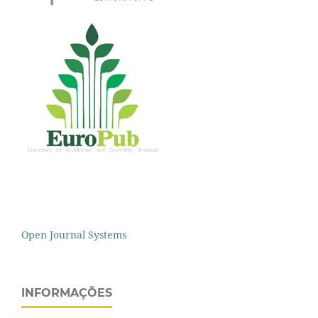
Open Journal Systems
INFORMAÇÕES