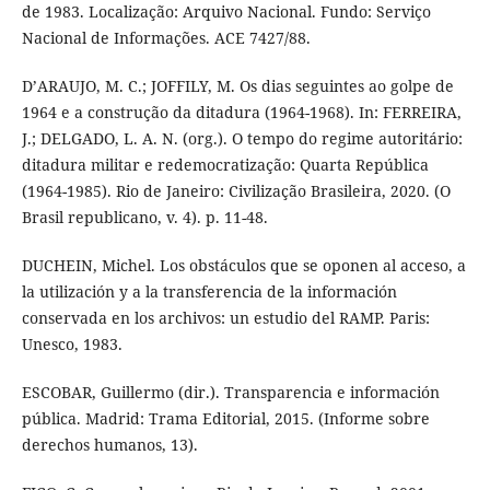
de 1983. Localização: Arquivo Nacional. Fundo: Serviço
Nacional de Informações. ACE 7427/88.
D’ARAUJO, M. C.; JOFFILY, M. Os dias seguintes ao golpe de
1964 e a construção da ditadura (1964-1968). In: FERREIRA,
J.; DELGADO, L. A. N. (org.). O tempo do regime autoritário:
ditadura militar e redemocratização: Quarta República
(1964-1985). Rio de Janeiro: Civilização Brasileira, 2020. (O
Brasil republicano, v. 4). p. 11-48.
DUCHEIN, Michel. Los obstáculos que se oponen al acceso, a
la utilización y a la transferencia de la información
conservada en los archivos: un estudio del RAMP. Paris:
Unesco, 1983.
ESCOBAR, Guillermo (dir.). Transparencia e información
pública. Madrid: Trama Editorial, 2015. (Informe sobre
derechos humanos, 13).