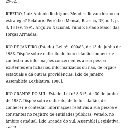
29-52.
RIBEIRO, Luiz Antonio Rodrigues Mendes. Revanchismo ou
estratégia? Relatório Periódico Mensal, Brasília, DF, n. 1, p.
3, 15 fev. 1991. Arquivo Nacional. Fundo: Estado-Maior das
Forças Armadas.
RIO DE JANEIRO (Estado). Lei nº 1000/86, de 13 de junho de
1986. Dispõe sobre o direito do todo cidadão conhecer e
contestar às informações concernentes a sua pessoa
existentes em fichários, informatizados ou não, de órgãos
estaduais e dá outras providências. [Rio de Janeiro:
Assembleia Legislativa, 1986].
RIO GRANDE DO SUL. Estado. Lei nº 8.315, de 30 de junho
de 1987. Dispõe sobre o direito, de todo cidadão, de
conhecer e contestar informações relativas à sua pessoa e
constantes no registro de entidades públicas, vetado, no
âmbito estadual. [Rio Grande do Sul, Assemblei Legislativa,
1987].