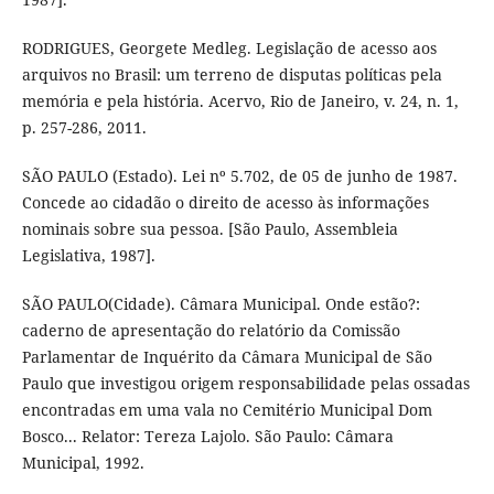
RODRIGUES, Georgete Medleg. Legislação de acesso aos
arquivos no Brasil: um terreno de disputas políticas pela
memória e pela história. Acervo, Rio de Janeiro, v. 24, n. 1,
p. 257-286, 2011.
SÃO PAULO (Estado). Lei nº 5.702, de 05 de junho de 1987.
Concede ao cidadão o direito de acesso às informações
nominais sobre sua pessoa. [São Paulo, Assembleia
Legislativa, 1987].
SÃO PAULO(Cidade). Câmara Municipal. Onde estão?:
caderno de apresentação do relatório da Comissão
Parlamentar de Inquérito da Câmara Municipal de São
Paulo que investigou origem responsabilidade pelas ossadas
encontradas em uma vala no Cemitério Municipal Dom
Bosco... Relator: Tereza Lajolo. São Paulo: Câmara
Municipal, 1992.