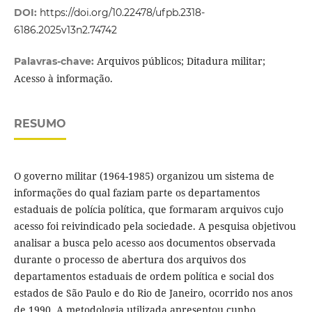
DOI:
https://doi.org/10.22478/ufpb.2318-
6186.2025v13n2.74742
Arquivos públicos; Ditadura militar;
Palavras-chave:
Acesso à informação.
RESUMO
O governo militar (1964-1985) organizou um sistema de
informações do qual faziam parte os departamentos
estaduais de polícia política, que formaram arquivos cujo
acesso foi reivindicado pela sociedade. A pesquisa objetivou
analisar a busca pelo acesso aos documentos observada
durante o processo de abertura dos arquivos dos
departamentos estaduais de ordem política e social dos
estados de São Paulo e do Rio de Janeiro, ocorrido nos anos
de 1990. A metodologia utilizada apresentou cunho