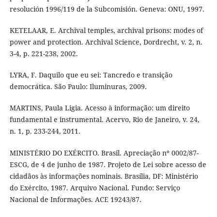
resolución 1996/119 de la Subcomisión. Geneva: ONU, 1997.
KETELAAR, E. Archival temples, archival prisons: modes of
power and protection. Archival Science, Dordrecht, v. 2, n.
3-4, p. 221-238, 2002.
LYRA, F. Daquilo que eu sei: Tancredo e transição
democrática. São Paulo: Iluminuras, 2009.
MARTINS, Paula Ligia. Acesso à informação: um direito
fundamental e instrumental. Acervo, Rio de Janeiro, v. 24,
n. 1, p. 233-244, 2011.
MINISTÉRIO DO EXÉRCITO. Brasil. Apreciação nº 0002/87-
ESCG, de 4 de junho de 1987. Projeto de Lei sobre acesso de
cidadãos às informações nominais. Brasília, DF: Ministério
do Exército, 1987. Arquivo Nacional. Fundo: Serviço
Nacional de Informações. ACE 19243/87.