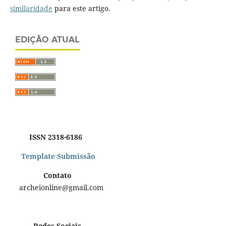
similaridade
para este artigo.
EDIÇÃO ATUAL
ISSN 2318-6186
Template Submissão
Contato
archeionline@gmail.com
Redes Sociais