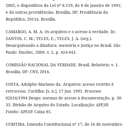
2005, e dispositivos da Lei nº 8.159, de 8 de janeiro de 1991;
e dá outras providências. Brasília, DF: Presidência da
República, 2011a. Brasília.
CAMARGO, A. M. A. Os arquivos e o acesso à verdade. In:
SANTOS, C. M.; TELES, E.; TELES, J. A. (org.).
Desarquivando a ditadura: memória e justiça no Brasil. São
Paulo: Hucitec, 2009. v. 2, p. 424-443.
COMISSÃO NACIONAL DA VERDADE. Brasil. Relatório: v. 1.
Brasília, DF: CNV, 2014.
COSTA, Adolpho Mariano da. Arquivos: acesso restrito é
retrocesso. Curitiba: [s. n.], 17 jun. 1991. Processo
02616/1994 Deops: normas de acesso à documentação, p. 30-
33. Divisão de Arquivo do Estado. Localização: APESP.
Fundo: APESP. Caixa 85.
CURITIBA. Emenda Constitucional nº 17, de 16 de novembro