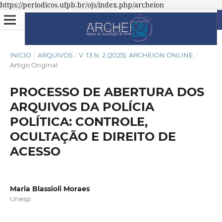
https://periodicos.ufpb.br/ojs/index.php/archeion
INÍCIO
/
ARQUIVOS
/
V. 13 N. 2 (2025): ARCHEION ONLINE
/
Artigo Original
PROCESSO DE ABERTURA DOS
ARQUIVOS DA POLÍCIA
POLÍTICA: CONTROLE,
OCULTAÇÃO E DIREITO DE
ACESSO
Maria Blassioli Moraes
Unesp