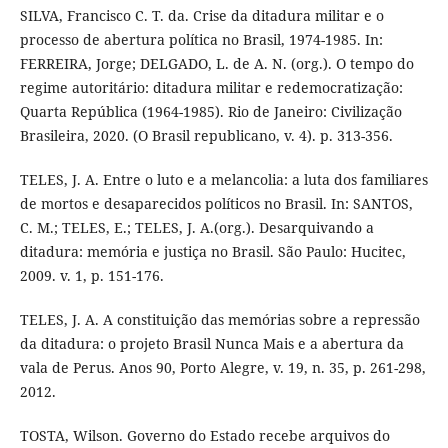
SILVA, Francisco C. T. da. Crise da ditadura militar e o
processo de abertura política no Brasil, 1974-1985. In:
FERREIRA, Jorge; DELGADO, L. de A. N. (org.). O tempo do
regime autoritário: ditadura militar e redemocratização:
Quarta República (1964-1985). Rio de Janeiro: Civilização
Brasileira, 2020. (O Brasil republicano, v. 4). p. 313-356.
TELES, J. A. Entre o luto e a melancolia: a luta dos familiares
de mortos e desaparecidos políticos no Brasil. In: SANTOS,
C. M.; TELES, E.; TELES, J. A.(org.). Desarquivando a
ditadura: memória e justiça no Brasil. São Paulo: Hucitec,
2009. v. 1, p. 151-176.
TELES, J. A. A constituição das memórias sobre a repressão
da ditadura: o projeto Brasil Nunca Mais e a abertura da
vala de Perus. Anos 90, Porto Alegre, v. 19, n. 35, p. 261-298,
2012.
TOSTA, Wilson. Governo do Estado recebe arquivos do