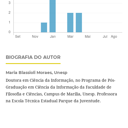
BIOGRAFIA DO AUTOR
Maria Blassioli Moraes,
Unesp
Doutora em Ciência da Informação, no Programa de Pós-
Graduação em Ciência da Informação da Faculdade de
Filosofia e Ciências, Campus de Marília, Unesp. Professora
na Escola Técnica Estadual Parque da Juventude.