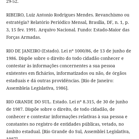
29-52.
RIBEIRO, Luiz Antonio Rodrigues Mendes. Revanchismo ou
estratégia? Relatório Periódico Mensal, Brasília, DF, n. 1, p.
3, 15 fev. 1991. Arquivo Nacional. Fundo: Estado-Maior das
Forças Armadas.
RIO DE JANEIRO (Estado). Lei nº 1000/86, de 13 de junho de
1986. Dispõe sobre o direito do todo cidadão conhecer e
contestar às informações concernentes a sua pessoa
existentes em fichários, informatizados ou não, de órgãos
estaduais e dá outras providências. [Rio de Janeiro:
Assembleia Legislativa, 1986].
RIO GRANDE DO SUL. Estado. Lei nº 8.315, de 30 de junho
de 1987. Dispõe sobre o direito, de todo cidadão, de
conhecer e contestar informações relativas à sua pessoa e
constantes no registro de entidades públicas, vetado, no
âmbito estadual. [Rio Grande do Sul, Assemblei Legislativa,
1987].