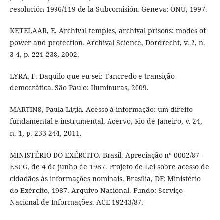
resolución 1996/119 de la Subcomisión. Geneva: ONU, 1997.
KETELAAR, E. Archival temples, archival prisons: modes of
power and protection. Archival Science, Dordrecht, v. 2, n.
3-4, p. 221-238, 2002.
LYRA, F. Daquilo que eu sei: Tancredo e transição
democrática. São Paulo: Iluminuras, 2009.
MARTINS, Paula Ligia. Acesso à informação: um direito
fundamental e instrumental. Acervo, Rio de Janeiro, v. 24,
n. 1, p. 233-244, 2011.
MINISTÉRIO DO EXÉRCITO. Brasil. Apreciação nº 0002/87-
ESCG, de 4 de junho de 1987. Projeto de Lei sobre acesso de
cidadãos às informações nominais. Brasília, DF: Ministério
do Exército, 1987. Arquivo Nacional. Fundo: Serviço
Nacional de Informações. ACE 19243/87.