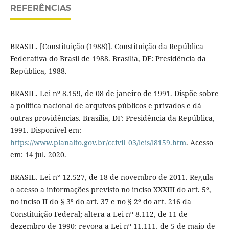
REFERÊNCIAS
BRASIL. [Constituição (1988)]. Constituição da República
Federativa do Brasil de 1988. Brasília, DF: Presidência da
República, 1988.
BRASIL. Lei nº 8.159, de 08 de janeiro de 1991. Dispõe sobre
a política nacional de arquivos públicos e privados e dá
outras providências. Brasília, DF: Presidência da República,
1991. Disponível em:
https://www.planalto.gov.br/ccivil_03/leis/l8159.htm
. Acesso
em: 14 jul. 2020.
BRASIL. Lei n° 12.527, de 18 de novembro de 2011. Regula
o acesso a informações previsto no inciso XXXIII do art. 5º,
no inciso II do § 3º do art. 37 e no § 2º do art. 216 da
Constituição Federal; altera a Lei nº 8.112, de 11 de
dezembro de 1990; revoga a Lei nº 11.111, de 5 de maio de