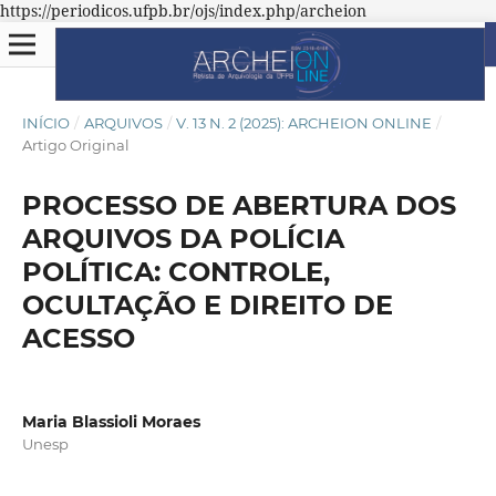
https://periodicos.ufpb.br/ojs/index.php/archeion
INÍCIO
/
ARQUIVOS
/
V. 13 N. 2 (2025): ARCHEION ONLINE
/
Artigo Original
PROCESSO DE ABERTURA DOS
ARQUIVOS DA POLÍCIA
POLÍTICA: CONTROLE,
OCULTAÇÃO E DIREITO DE
ACESSO
Maria Blassioli Moraes
Unesp