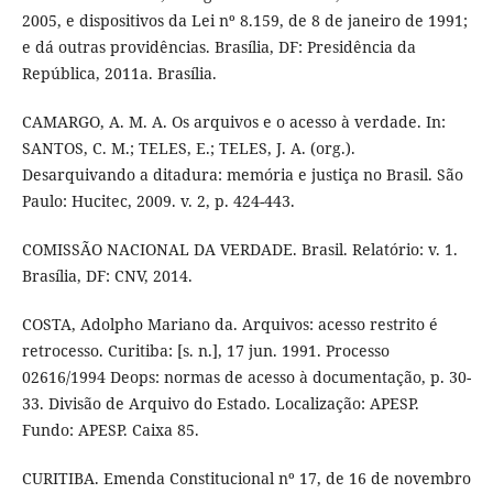
2005, e dispositivos da Lei nº 8.159, de 8 de janeiro de 1991;
e dá outras providências. Brasília, DF: Presidência da
República, 2011a. Brasília.
CAMARGO, A. M. A. Os arquivos e o acesso à verdade. In:
SANTOS, C. M.; TELES, E.; TELES, J. A. (org.).
Desarquivando a ditadura: memória e justiça no Brasil. São
Paulo: Hucitec, 2009. v. 2, p. 424-443.
COMISSÃO NACIONAL DA VERDADE. Brasil. Relatório: v. 1.
Brasília, DF: CNV, 2014.
COSTA, Adolpho Mariano da. Arquivos: acesso restrito é
retrocesso. Curitiba: [s. n.], 17 jun. 1991. Processo
02616/1994 Deops: normas de acesso à documentação, p. 30-
33. Divisão de Arquivo do Estado. Localização: APESP.
Fundo: APESP. Caixa 85.
CURITIBA. Emenda Constitucional nº 17, de 16 de novembro