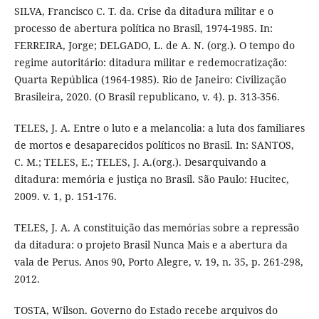
SILVA, Francisco C. T. da. Crise da ditadura militar e o
processo de abertura política no Brasil, 1974-1985. In:
FERREIRA, Jorge; DELGADO, L. de A. N. (org.). O tempo do
regime autoritário: ditadura militar e redemocratização:
Quarta República (1964-1985). Rio de Janeiro: Civilização
Brasileira, 2020. (O Brasil republicano, v. 4). p. 313-356.
TELES, J. A. Entre o luto e a melancolia: a luta dos familiares
de mortos e desaparecidos políticos no Brasil. In: SANTOS,
C. M.; TELES, E.; TELES, J. A.(org.). Desarquivando a
ditadura: memória e justiça no Brasil. São Paulo: Hucitec,
2009. v. 1, p. 151-176.
TELES, J. A. A constituição das memórias sobre a repressão
da ditadura: o projeto Brasil Nunca Mais e a abertura da
vala de Perus. Anos 90, Porto Alegre, v. 19, n. 35, p. 261-298,
2012.
TOSTA, Wilson. Governo do Estado recebe arquivos do