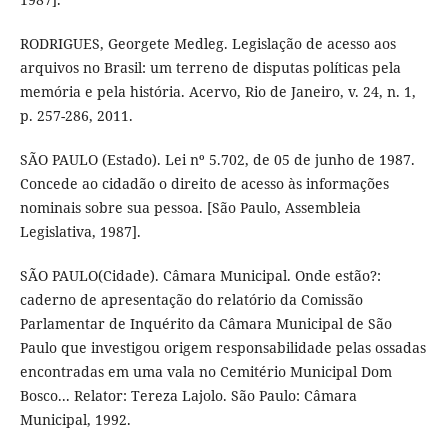
RODRIGUES, Georgete Medleg. Legislação de acesso aos
arquivos no Brasil: um terreno de disputas políticas pela
memória e pela história. Acervo, Rio de Janeiro, v. 24, n. 1,
p. 257-286, 2011.
SÃO PAULO (Estado). Lei nº 5.702, de 05 de junho de 1987.
Concede ao cidadão o direito de acesso às informações
nominais sobre sua pessoa. [São Paulo, Assembleia
Legislativa, 1987].
SÃO PAULO(Cidade). Câmara Municipal. Onde estão?:
caderno de apresentação do relatório da Comissão
Parlamentar de Inquérito da Câmara Municipal de São
Paulo que investigou origem responsabilidade pelas ossadas
encontradas em uma vala no Cemitério Municipal Dom
Bosco... Relator: Tereza Lajolo. São Paulo: Câmara
Municipal, 1992.