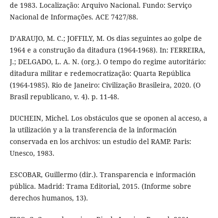
de 1983. Localização: Arquivo Nacional. Fundo: Serviço
Nacional de Informações. ACE 7427/88.
D’ARAUJO, M. C.; JOFFILY, M. Os dias seguintes ao golpe de
1964 e a construção da ditadura (1964-1968). In: FERREIRA,
J.; DELGADO, L. A. N. (org.). O tempo do regime autoritário:
ditadura militar e redemocratização: Quarta República
(1964-1985). Rio de Janeiro: Civilização Brasileira, 2020. (O
Brasil republicano, v. 4). p. 11-48.
DUCHEIN, Michel. Los obstáculos que se oponen al acceso, a
la utilización y a la transferencia de la información
conservada en los archivos: un estudio del RAMP. Paris:
Unesco, 1983.
ESCOBAR, Guillermo (dir.). Transparencia e información
pública. Madrid: Trama Editorial, 2015. (Informe sobre
derechos humanos, 13).