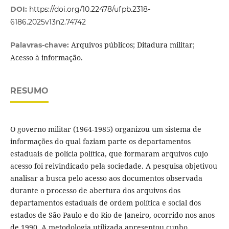
DOI:
https://doi.org/10.22478/ufpb.2318-
6186.2025v13n2.74742
Arquivos públicos; Ditadura militar;
Palavras-chave:
Acesso à informação.
RESUMO
O governo militar (1964-1985) organizou um sistema de
informações do qual faziam parte os departamentos
estaduais de polícia política, que formaram arquivos cujo
acesso foi reivindicado pela sociedade. A pesquisa objetivou
analisar a busca pelo acesso aos documentos observada
durante o processo de abertura dos arquivos dos
departamentos estaduais de ordem política e social dos
estados de São Paulo e do Rio de Janeiro, ocorrido nos anos
de 1990. A metodologia utilizada apresentou cunho