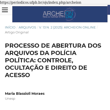
https://periodicos.ufpb.br/ojs/index.php/archeion
INÍCIO
/
ARQUIVOS
/
V. 13 N. 2 (2025): ARCHEION ONLINE
/
Artigo Original
PROCESSO DE ABERTURA DOS
ARQUIVOS DA POLÍCIA
POLÍTICA: CONTROLE,
OCULTAÇÃO E DIREITO DE
ACESSO
Maria Blassioli Moraes
Unesp