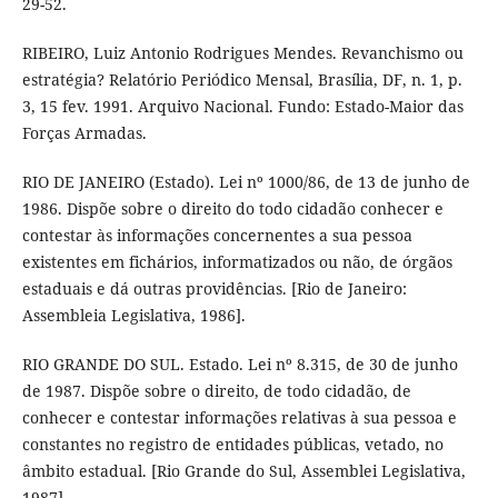
29-52.
RIBEIRO, Luiz Antonio Rodrigues Mendes. Revanchismo ou
estratégia? Relatório Periódico Mensal, Brasília, DF, n. 1, p.
3, 15 fev. 1991. Arquivo Nacional. Fundo: Estado-Maior das
Forças Armadas.
RIO DE JANEIRO (Estado). Lei nº 1000/86, de 13 de junho de
1986. Dispõe sobre o direito do todo cidadão conhecer e
contestar às informações concernentes a sua pessoa
existentes em fichários, informatizados ou não, de órgãos
estaduais e dá outras providências. [Rio de Janeiro:
Assembleia Legislativa, 1986].
RIO GRANDE DO SUL. Estado. Lei nº 8.315, de 30 de junho
de 1987. Dispõe sobre o direito, de todo cidadão, de
conhecer e contestar informações relativas à sua pessoa e
constantes no registro de entidades públicas, vetado, no
âmbito estadual. [Rio Grande do Sul, Assemblei Legislativa,
1987].