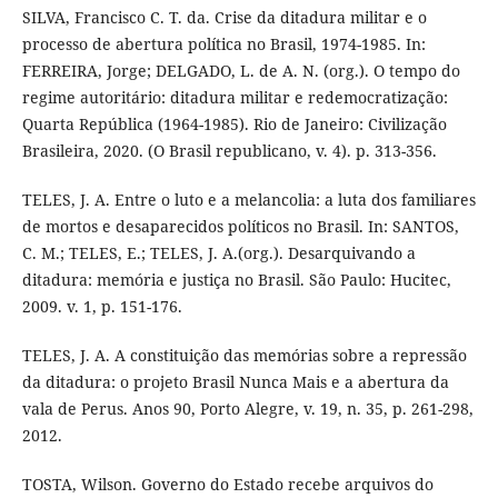
SILVA, Francisco C. T. da. Crise da ditadura militar e o
processo de abertura política no Brasil, 1974-1985. In:
FERREIRA, Jorge; DELGADO, L. de A. N. (org.). O tempo do
regime autoritário: ditadura militar e redemocratização:
Quarta República (1964-1985). Rio de Janeiro: Civilização
Brasileira, 2020. (O Brasil republicano, v. 4). p. 313-356.
TELES, J. A. Entre o luto e a melancolia: a luta dos familiares
de mortos e desaparecidos políticos no Brasil. In: SANTOS,
C. M.; TELES, E.; TELES, J. A.(org.). Desarquivando a
ditadura: memória e justiça no Brasil. São Paulo: Hucitec,
2009. v. 1, p. 151-176.
TELES, J. A. A constituição das memórias sobre a repressão
da ditadura: o projeto Brasil Nunca Mais e a abertura da
vala de Perus. Anos 90, Porto Alegre, v. 19, n. 35, p. 261-298,
2012.
TOSTA, Wilson. Governo do Estado recebe arquivos do