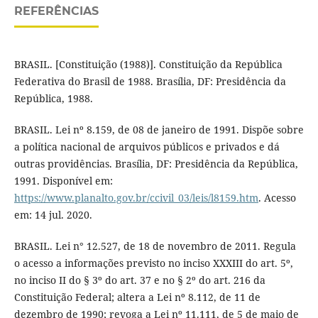
REFERÊNCIAS
BRASIL. [Constituição (1988)]. Constituição da República
Federativa do Brasil de 1988. Brasília, DF: Presidência da
República, 1988.
BRASIL. Lei nº 8.159, de 08 de janeiro de 1991. Dispõe sobre
a política nacional de arquivos públicos e privados e dá
outras providências. Brasília, DF: Presidência da República,
1991. Disponível em:
https://www.planalto.gov.br/ccivil_03/leis/l8159.htm
. Acesso
em: 14 jul. 2020.
BRASIL. Lei n° 12.527, de 18 de novembro de 2011. Regula
o acesso a informações previsto no inciso XXXIII do art. 5º,
no inciso II do § 3º do art. 37 e no § 2º do art. 216 da
Constituição Federal; altera a Lei nº 8.112, de 11 de
dezembro de 1990; revoga a Lei nº 11.111, de 5 de maio de