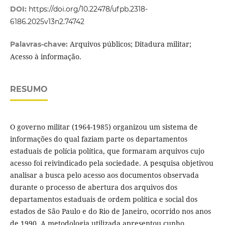
DOI:
https://doi.org/10.22478/ufpb.2318-
6186.2025v13n2.74742
Arquivos públicos; Ditadura militar;
Palavras-chave:
Acesso à informação.
RESUMO
O governo militar (1964-1985) organizou um sistema de
informações do qual faziam parte os departamentos
estaduais de polícia política, que formaram arquivos cujo
acesso foi reivindicado pela sociedade. A pesquisa objetivou
analisar a busca pelo acesso aos documentos observada
durante o processo de abertura dos arquivos dos
departamentos estaduais de ordem política e social dos
estados de São Paulo e do Rio de Janeiro, ocorrido nos anos
de 1990. A metodologia utilizada apresentou cunho