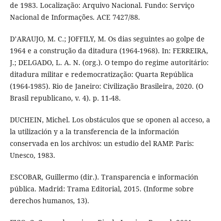
de 1983. Localização: Arquivo Nacional. Fundo: Serviço
Nacional de Informações. ACE 7427/88.
D’ARAUJO, M. C.; JOFFILY, M. Os dias seguintes ao golpe de
1964 e a construção da ditadura (1964-1968). In: FERREIRA,
J.; DELGADO, L. A. N. (org.). O tempo do regime autoritário:
ditadura militar e redemocratização: Quarta República
(1964-1985). Rio de Janeiro: Civilização Brasileira, 2020. (O
Brasil republicano, v. 4). p. 11-48.
DUCHEIN, Michel. Los obstáculos que se oponen al acceso, a
la utilización y a la transferencia de la información
conservada en los archivos: un estudio del RAMP. Paris:
Unesco, 1983.
ESCOBAR, Guillermo (dir.). Transparencia e información
pública. Madrid: Trama Editorial, 2015. (Informe sobre
derechos humanos, 13).