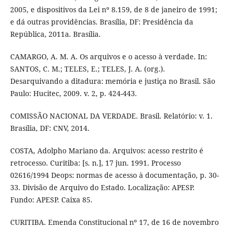
2005, e dispositivos da Lei nº 8.159, de 8 de janeiro de 1991;
e dá outras providências. Brasília, DF: Presidência da
República, 2011a. Brasília.
CAMARGO, A. M. A. Os arquivos e o acesso à verdade. In:
SANTOS, C. M.; TELES, E.; TELES, J. A. (org.).
Desarquivando a ditadura: memória e justiça no Brasil. São
Paulo: Hucitec, 2009. v. 2, p. 424-443.
COMISSÃO NACIONAL DA VERDADE. Brasil. Relatório: v. 1.
Brasília, DF: CNV, 2014.
COSTA, Adolpho Mariano da. Arquivos: acesso restrito é
retrocesso. Curitiba: [s. n.], 17 jun. 1991. Processo
02616/1994 Deops: normas de acesso à documentação, p. 30-
33. Divisão de Arquivo do Estado. Localização: APESP.
Fundo: APESP. Caixa 85.
CURITIBA. Emenda Constitucional nº 17, de 16 de novembro