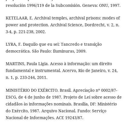
resolución 1996/119 de la Subcomisión. Geneva: ONU, 1997.
KETELAAR, E. Archival temples, archival prisons: modes of
power and protection. Archival Science, Dordrecht, v. 2, n.
3-4, p. 221-238, 2002.
LYRA, F. Daquilo que eu sei: Tancredo e transição
democrática. São Paulo: Iluminuras, 2009.
MARTINS, Paula Ligia. Acesso à informação: um direito
fundamental e instrumental. Acervo, Rio de Janeiro, v. 24,
n. 1, p. 233-244, 2011.
MINISTÉRIO DO EXÉRCITO. Brasil. Apreciação nº 0002/87-
ESCG, de 4 de junho de 1987. Projeto de Lei sobre acesso de
cidadãos às informações nominais. Brasília, DF: Ministério
do Exército, 1987. Arquivo Nacional. Fundo: Serviço
Nacional de Informações. ACE 19243/87.