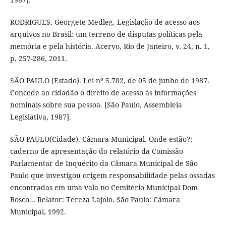
RODRIGUES, Georgete Medleg. Legislação de acesso aos
arquivos no Brasil: um terreno de disputas políticas pela
memória e pela história. Acervo, Rio de Janeiro, v. 24, n. 1,
p. 257-286, 2011.
SÃO PAULO (Estado). Lei nº 5.702, de 05 de junho de 1987.
Concede ao cidadão o direito de acesso às informações
nominais sobre sua pessoa. [São Paulo, Assembleia
Legislativa, 1987].
SÃO PAULO(Cidade). Câmara Municipal. Onde estão?:
caderno de apresentação do relatório da Comissão
Parlamentar de Inquérito da Câmara Municipal de São
Paulo que investigou origem responsabilidade pelas ossadas
encontradas em uma vala no Cemitério Municipal Dom
Bosco... Relator: Tereza Lajolo. São Paulo: Câmara
Municipal, 1992.