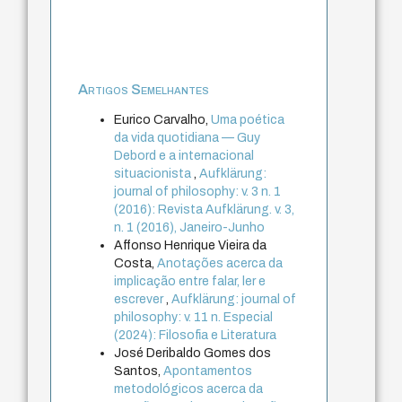
Artigos Semelhantes
Eurico Carvalho,
Uma poética
da vida quotidiana — Guy
Debord e a internacional
situacionista
,
Aufklärung:
journal of philosophy: v. 3 n. 1
(2016): Revista Aufklärung. v. 3,
n. 1 (2016), Janeiro-Junho
Affonso Henrique Vieira da
Costa,
Anotações acerca da
implicação entre falar, ler e
escrever
,
Aufklärung: journal of
philosophy: v. 11 n. Especial
(2024): Filosofia e Literatura
José Deribaldo Gomes dos
Santos,
Apontamentos
metodológicos acerca da