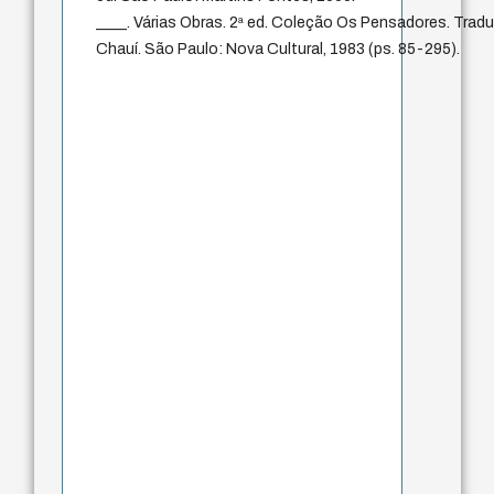
____. Várias Obras. 2ª ed. Coleção Os Pensadores. Trad
Chauí. São Paulo: Nova Cultural, 1983 (ps. 85-295).