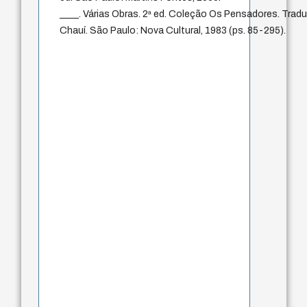
____. Várias Obras. 2ª ed. Coleção Os Pensadores. Trad
Chauí. São Paulo: Nova Cultural, 1983 (ps. 85-295).