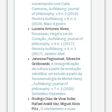
corversación com Carla
Carmona
,
Aufklärung: journal
of philosophy: v. 6 n. 2 (2019):
Revista Aufklärung. v. 6, n. 2
(2019), Maio-Agosto
Luciene Antunes Alves,
Rousseau, Hegel e Lei do
Coração
,
Aufklärung: journal of
philosophy: v. 4 n. 1 (2017):
Revista Aufklärung. v. 4, n. 1
(2017), Janeiro-Abril
Janessa Pagnussat, Silvestre
Grzibowski,
A ressignificação
da cultura a partir da revolução
científica: um estudo a partir da
fenomenologia de Michel Henry
,
Aufklärung: journal of
philosophy: v. 7 n. 3 (2020):
Setembro-Dezembro
Rodrigo Diaz de Vivar Soler,
Rafael Araldi Vaz, Miguel Alois
Pitz ,
O cristianismo e suas