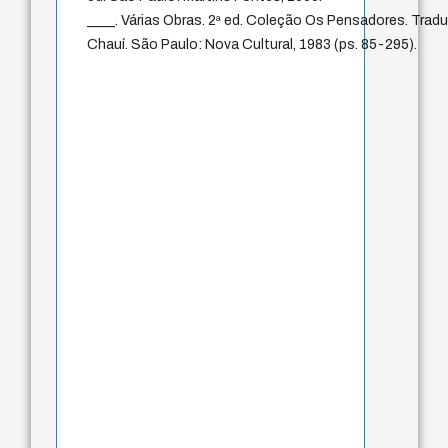
____. Várias Obras. 2ª ed. Coleção Os Pensadores. Trad
Chauí. São Paulo: Nova Cultural, 1983 (ps. 85-295).