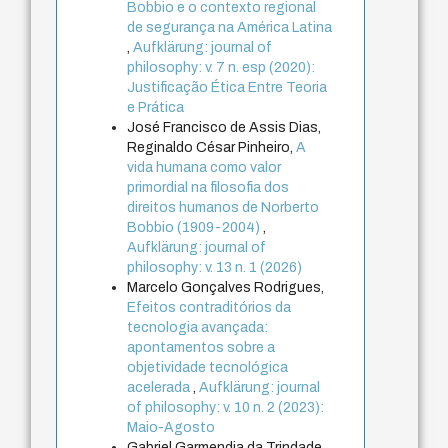
Bobbio e o contexto regional
de segurança na América Latina
,
Aufklärung: journal of
philosophy: v. 7 n. esp (2020):
Justificação Ética Entre Teoria
e Prática
José Francisco de Assis Dias,
Reginaldo César Pinheiro,
A
vida humana como valor
primordial na filosofia dos
direitos humanos de Norberto
Bobbio (1909-2004)
,
Aufklärung: journal of
philosophy: v. 13 n. 1 (2026)
Marcelo Gonçalves Rodrigues,
Efeitos contraditórios da
tecnologia avançada:
apontamentos sobre a
objetividade tecnológica
acelerada
,
Aufklärung: journal
of philosophy: v. 10 n. 2 (2023):
Maio-Agosto
Gabriel Garmendia da Trindade,