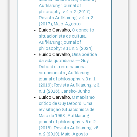
Aufklärung: journal of
philosophy: v. 4 n. 2 (2017):
Revista Aufklärung. v. 4, n. 2
(2017), Maio-Agosto
Eurico Carvalho,
O conceito
situacionista de cultura
,
Aufklärung: journal of
philosophy: v. 11 n. 3 (2024)
Eurico Carvalho,
Uma poética
da vida quotidiana — Guy
Debord e a internacional
situacionista
,
Aufklärung:
journal of philosophy: v. 3 n. 1
(2016): Revista Aufklärung. v. 3,
n. 1 (2016), Janeiro-Junho
Eurico Carvalho,
O marxismo
crítico de Guy Debord: Uma
revisitação Situacionista de
Maio de 1968
,
Aufklärung:
journal of philosophy: v. 5 n. 2
(2018): Revista Aufklärung. v.5,
n. 2 (2019), Maio-Agosto