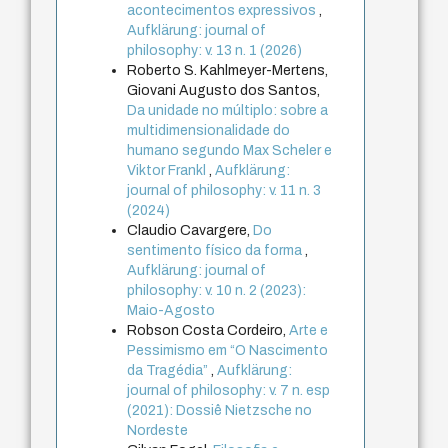
acontecimentos expressivos
,
Aufklärung: journal of
philosophy: v. 13 n. 1 (2026)
Roberto S. Kahlmeyer-Mertens,
Giovani Augusto dos Santos,
Da unidade no múltiplo: sobre a
multidimensionalidade do
humano segundo Max Scheler e
Viktor Frankl
,
Aufklärung:
journal of philosophy: v. 11 n. 3
(2024)
Claudio Cavargere,
Do
sentimento físico da forma
,
Aufklärung: journal of
philosophy: v. 10 n. 2 (2023):
Maio-Agosto
Robson Costa Cordeiro,
Arte e
Pessimismo em “O Nascimento
da Tragédia”
,
Aufklärung:
journal of philosophy: v. 7 n. esp
(2021): Dossiê Nietzsche no
Nordeste