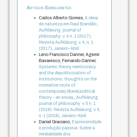
Artigos Semelhantes
Carlos Alberto Gomes,
A ideia
de natureza em Raul Brandão
,
Aufklärung: journal of
philosophy: v. 4 n. 1 (2017):
Revista Aufklärung. v. 4, n. 1
(2017), Janeiro-Abril
Leno Francisco Danner, Agemir
Bavaresco, Fernando Danner,
Systemic theory, meritocracy
and the depoliticization of
institutions: thoughts on the
normative route of
contemporary liberal political
theory – an essay
,
Aufklärung:
journal of philosophy: v. 5 n. 1
(2018): Revista Aufklärung. v. 5,
n. 1 (2018), Janeiro-Abril
Daniel Graciano,
Expressividade
e produção passiva: Sobre a
medialidade dos