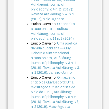
Aufklärung: journal of
philosophy: v. 4 n. 2 (2017):
Revista Aufklärung. v. 4, n. 2
(2017), Maio-Agosto
Eurico Carvalho,
O conceito
situacionista de cultura
,
Aufklärung: journal of
philosophy: v. 11 n. 3 (2024)
Eurico Carvalho,
Uma poética
da vida quotidiana — Guy
Debord e a internacional
situacionista
,
Aufklärung:
journal of philosophy: v. 3 n. 1
(2016): Revista Aufklärung. v. 3,
n. 1 (2016), Janeiro-Junho
Eurico Carvalho,
O marxismo
crítico de Guy Debord: Uma
revisitação Situacionista de
Maio de 1968
,
Aufklärung:
journal of philosophy: v. 5 n. 2
(2018): Revista Aufklärung. v.5,
n. 2 (2019), Maio-Agosto