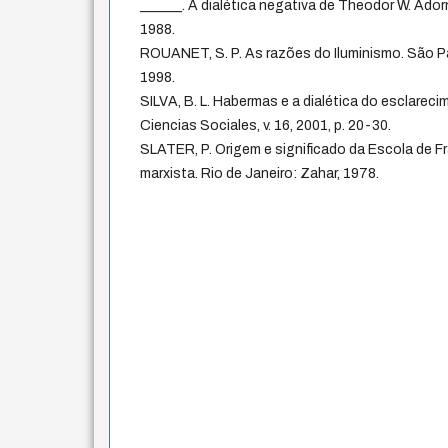
______. A dialética negativa de Theodor W. Ador
1988.
ROUANET, S. P. As razões do Iluminismo. São P
1998.
SILVA, B. L. Habermas e a dialética do esclareci
Ciencias Sociales, v. 16, 2001, p. 20-30.
SLATER, P. Origem e significado da Escola de F
marxista. Rio de Janeiro: Zahar, 1978.