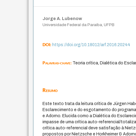
Jorge A. Lubenow
Universidade Federal da Paraíba, UFPB
DOI:
https://doi.org/10.18012/arf.2016.20244
Palavras-chave:
Teoria crítica, Dialética do Escl
Resumo
Este texto trata da leitura crítica de Jürgen Ha
Esclarecimento e do esgotamento do programa
e Adorno. Elucida como a Dialética do Esclar
impasse de uma crítica auto-referencial/totaliz
crítica auto-referencial deve satisfação à Niet
propostos por Nietzsche e Horkheimer & Adorno 