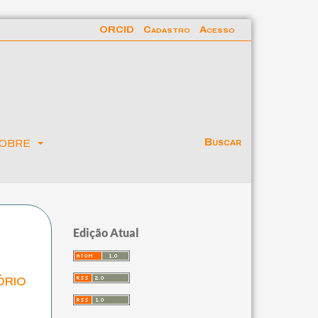
ORCID
Cadastro
Acesso
obre
Buscar
Edição Atual
ório