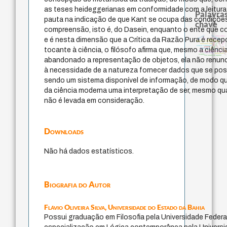
as teses heideggerianas em conformidade com a leitura
Palavras
pauta na indicação de que Kant se ocupa das condições
chave
compreensão, isto é, do Dasein, enquanto o ente que co
constituição
judaísmo
virtue ethics
carnap
e é nesta dimensão que a Crítica da Razão Pura é rece
nome
redução
revelação
mulher
japanese education thoughts
ética.
formação
fukuzawa yukich
immanuel kant
sensus communis
gosto
popper
juízo
tocante à ciência, o filósofo afirma que, mesmo a ciênc
levin
impessoal
ren
yi
li
an encouragement of learning
coletividade
totalização
sentido
são tomás de aquino
abandonado a representação de objetos, ela não renunc
à necessidade de a natureza fornecer dados que se poss
sendo um sistema disponível de informação, de modo q
da ciência moderna uma interpretação de ser, mesmo q
não é levada em consideração.
Downloads
Não há dados estatísticos.
Biografia do Autor
Flávio Oliveira Silva,
Universidade do Estado da Bahia
Possui graduação em Filosofia pela Universidade Federal