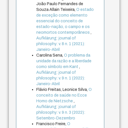
João Paulo Fernandes de
Souza Allain Teixeira,
O estado
de exceção como elemento
essencial do conceito de
estado-nação, o campo e os
neomortos contemporâneos
,
Aufklärung: journal of
philosophy: v. 8 n. 1 (2021):
Janeiro-Abril
Carolina Sena,
O problema da
unidade da razão e a liberdade
como símbolo em Kant
,
Aufklärung: journal of
philosophy: v. 9 n. 1 (2022):
Janeiro-Abril
Flávio Freitas, Leonice Silva,
O
conceito de saúde no Ecce
Homo de Nietzsche
,
Aufklärung: journal of
philosophy: v. 9 n. 3 (2022):
Setembro-Dezembro
Francisco Freire,
O