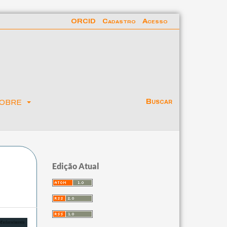
ORCID
Cadastro
Acesso
obre
Buscar
Edição Atual