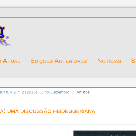
o Atual
Edições Anteriores
Notícias
S
ärung. v. 2, n. 2 (2015), Julho-Dezembro
/
Artigos
na: uma discussão heideggeriana