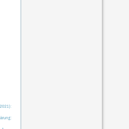
(2021):
lärung: