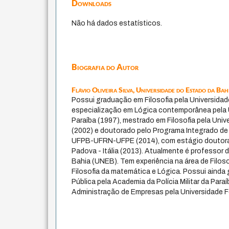
Downloads
Não há dados estatísticos.
Biografia do Autor
Flávio Oliveira Silva,
Universidade do Estado da Bah
Possui graduação em Filosofia pela Universidade
especialização em Lógica contemporânea pela U
Paraíba (1997), mestrado em Filosofia pela Univ
(2002) e doutorado pelo Programa Integrado de
UFPB-UFRN-UFPE (2014), com estágio doutoral n
Padova - Itália (2013). Atualmente é professor
Bahia (UNEB). Tem experiência na área de Filosof
Filosofia da matemática e Lógica. Possui aind
Pública pela Academia da Polícia Militar da Par
Administração de Empresas pela Universidade Fe