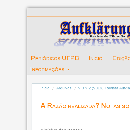
Periódicos UFPB
Inicio
Ediçã
Informações
Início
/
Arquivos
/
v. 3 n. 2 (2016): Revista Aufkl
A Razão realizada? Notas sob