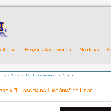
o Atual
Edições Anteriores
Notícias
S
ärung. v. 3, n. 2 (2016), Julho-Dezembro
/
Artigos
re a "Filosofia da História" de Hegel