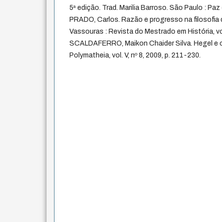
5ª edição. Trad. Marilia Barroso. São Paulo : Paz 
PRADO, Carlos. Razão e progresso na filosofia d
Vassouras : Revista do Mestrado em História, vol
SCALDAFERRO, Maikon Chaider Silva. Hegel e o f
Polymatheia, vol. V, nº 8, 2009, p. 211-230.