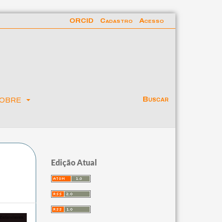
ORCID
Cadastro
Acesso
obre
Buscar
Edição Atual