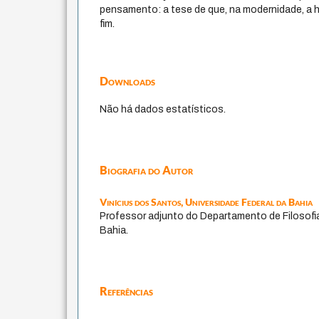
pensamento: a tese de que, na modernidade, a h
fim.
Downloads
Não há dados estatísticos.
Biografia do Autor
Vinícius dos Santos,
Universidade Federal da Bahia
Professor adjunto do Departamento de Filosofia
Bahia.
Referências