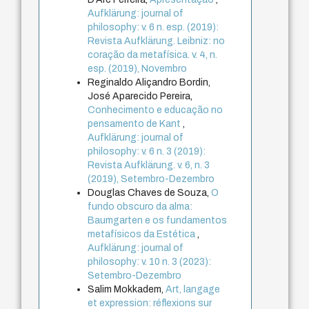
Aufklärung: journal of
philosophy: v. 6 n. esp. (2019):
Revista Aufklärung. Leibniz: no
coração da metafísica. v. 4, n.
esp. (2019), Novembro
Reginaldo Aliçandro Bordin,
José Aparecido Pereira,
Conhecimento e educação no
pensamento de Kant
,
Aufklärung: journal of
philosophy: v. 6 n. 3 (2019):
Revista Aufklärung. v. 6, n. 3
(2019), Setembro-Dezembro
Douglas Chaves de Souza,
O
fundo obscuro da alma:
Baumgarten e os fundamentos
metafísicos da Estética
,
Aufklärung: journal of
philosophy: v. 10 n. 3 (2023):
Setembro-Dezembro
Salim Mokkadem,
Art, langage
et expression: réflexions sur