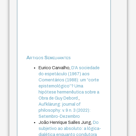
Artigos Semelhantes
Eurico Carvalho,
D’A sociedade
do espetáculo (1967) aos
Comentários (1988): um “corte
epistemológico”? Uma
hipótese hermenêutica sobre a
Obra de Guy Debord
,
Aufklärung: journal of
philosophy: v. 9 n. 3 (2022):
Setembro-Dezembro
João Henrique Salles Jung,
Do
subjetivo ao absoluto: a lógica-
dialética enquanto condutora