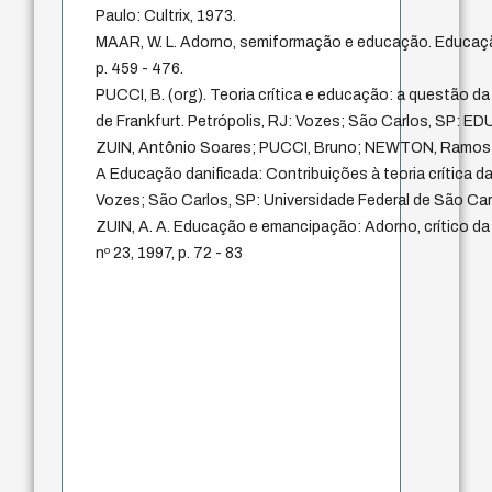
Paulo: Cultrix, 1973.
MAAR, W. L. Adorno, semiformação e educação. Educaçã
p. 459 - 476.
PUCCI, B. (org). Teoria crítica e educação: a questão d
de Frankfurt. Petrópolis, RJ: Vozes; São Carlos, SP: E
ZUIN, Antônio Soares; PUCCI, Bruno; NEWTON, Ramos de
A Educação danificada: Contribuições à teoria crítica d
Vozes; São Carlos, SP: Universidade Federal de São Car
ZUIN, A. A. Educação e emancipação: Adorno, crítico da 
nº 23, 1997, p. 72 - 83