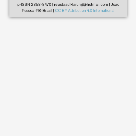
p-ISSN 2358-8470 | revistaaufklarung@hotmail.com | João
Pessoa-PB-Brasil |
CC BY Attribution 4.0 International