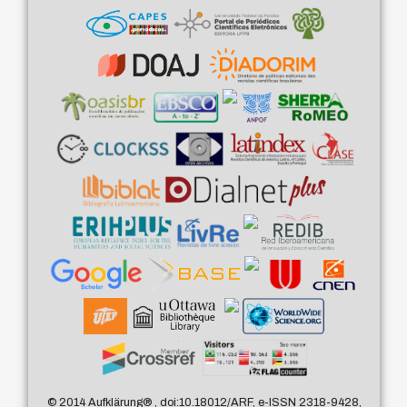
© 2014 Aufklärung
®
, doi:10.18012/ARF, e-ISSN 2318-9428,