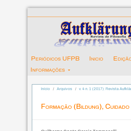
Periódicos UFPB
Inicio
Ediçã
Informações
Início
/
Arquivos
/
v. 4 n. 1 (2017): Revista Aufklä
Formação (Bildung), Cuidado d