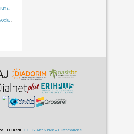
rung:
Social
,
a-PB-Brasil |
CC BY Attribution 4.0 International