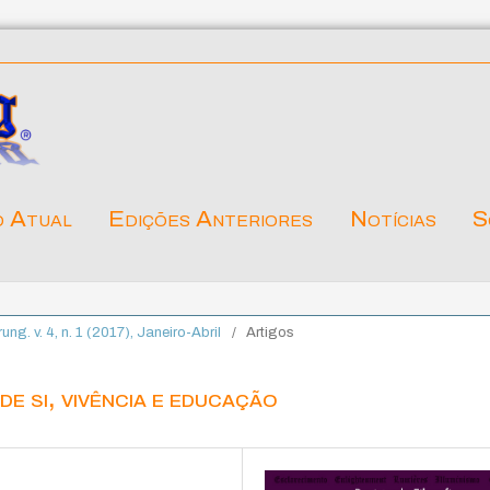
o Atual
Edições Anteriores
Notícias
S
rung. v. 4, n. 1 (2017), Janeiro-Abril
/
Artigos
e si, vivência e educação