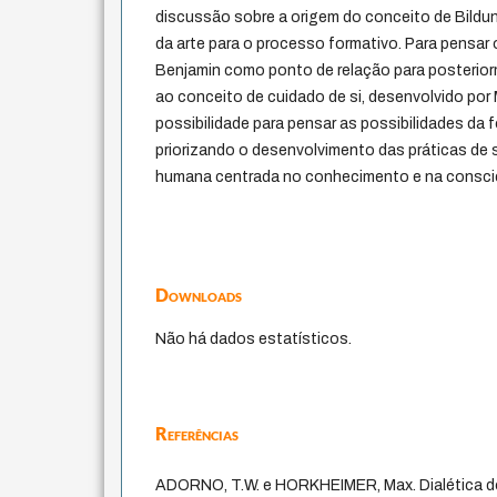
discussão sobre a origem do conceito de Bildu
da arte para o processo formativo. Para pensar o
Benjamin como ponto de relação para posterior
ao conceito de cuidado de si, desenvolvido por
possibilidade para pensar as possibilidades da 
priorizando o desenvolvimento das práticas de s
humana centrada no conhecimento e na consciê
Downloads
Não há dados estatísticos.
Referências
ADORNO, T.W. e HORKHEIMER, Max. Dialética d