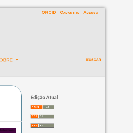
ORCID
Cadastro
Acesso
obre
Buscar
Edição Atual