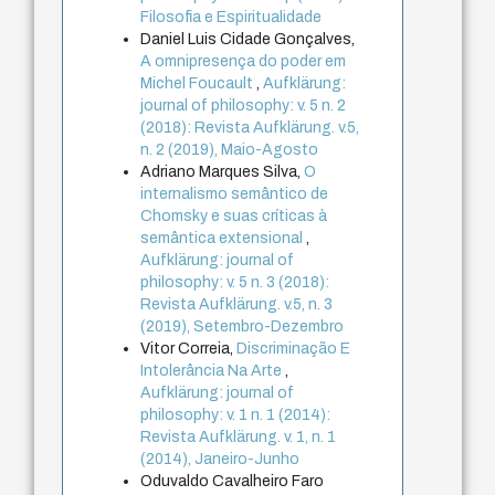
Filosofia e Espiritualidade
Daniel Luis Cidade Gonçalves,
A omnipresença do poder em
Michel Foucault
,
Aufklärung:
journal of philosophy: v. 5 n. 2
(2018): Revista Aufklärung. v.5,
n. 2 (2019), Maio-Agosto
Adriano Marques Silva,
O
internalismo semântico de
Chomsky e suas críticas à
semântica extensional
,
Aufklärung: journal of
philosophy: v. 5 n. 3 (2018):
Revista Aufklärung. v.5, n. 3
(2019), Setembro-Dezembro
Vitor Correia,
Discriminação E
Intolerância Na Arte
,
Aufklärung: journal of
philosophy: v. 1 n. 1 (2014):
Revista Aufklärung. v. 1, n. 1
(2014), Janeiro-Junho
Oduvaldo Cavalheiro Faro