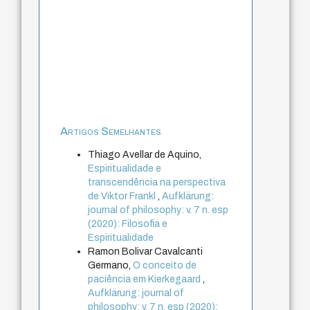
Artigos Semelhantes
Thiago Avellar de Aquino,
Espiritualidade e
transcendência na perspectiva
de Viktor Frankl
,
Aufklärung:
journal of philosophy: v. 7 n. esp
(2020): Filosofia e
Espiritualidade
Ramon Bolivar Cavalcanti
Germano,
O conceito de
paciência em Kierkegaard
,
Aufklärung: journal of
philosophy: v. 7 n. esp (2020):