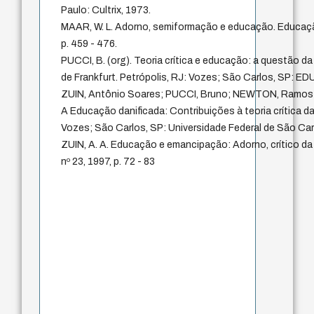
Paulo: Cultrix, 1973.
MAAR, W. L. Adorno, semiformação e educação. Educaçã
p. 459 - 476.
PUCCI, B. (org). Teoria crítica e educação: a questão d
de Frankfurt. Petrópolis, RJ: Vozes; São Carlos, SP: E
ZUIN, Antônio Soares; PUCCI, Bruno; NEWTON, Ramos de
A Educação danificada: Contribuições à teoria crítica d
Vozes; São Carlos, SP: Universidade Federal de São Car
ZUIN, A. A. Educação e emancipação: Adorno, crítico da 
nº 23, 1997, p. 72 - 83