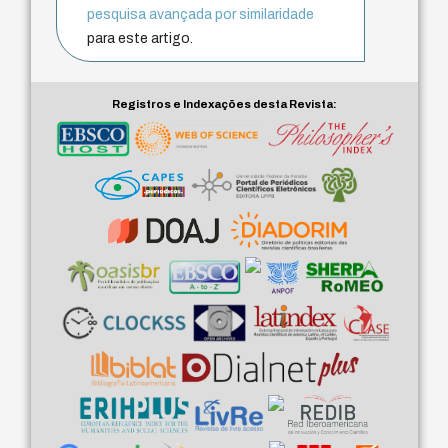
pesquisa avançada por similaridade
para este artigo.
Registros e Indexações desta Revista: