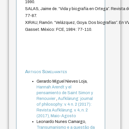
1990.
SALAS, Jaime de. “Vida y biografía en Ortega”. Revista
77-87.
XIRAU, Ramón. “Velázquez, Goya. Dos biografías”. En VV
Gasset. México: FCE, 1984: 77-110.
Artigos Semelhantes
Gerardo Miguel Nieves Loja,
Hannah Arendt y el
pensamiento de Saint Simon y
Renouvier
,
Aufklärung: journal
of philosophy: v. 4 n. 2 (2017):
Revista Aufklärung. v. 4, n. 2
(2017), Maio-Agosto
Leonardo Nunes Camargo,
Transumanismo e a questão da