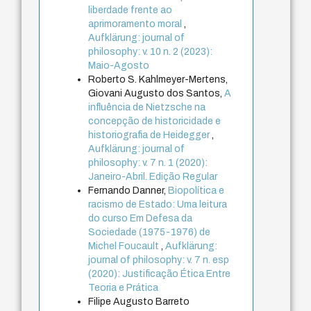
liberdade frente ao
aprimoramento moral
,
Aufklärung: journal of
philosophy: v. 10 n. 2 (2023):
Maio-Agosto
Roberto S. Kahlmeyer-Mertens,
Giovani Augusto dos Santos,
A
influência de Nietzsche na
concepção de historicidade e
historiografia de Heidegger
,
Aufklärung: journal of
philosophy: v. 7 n. 1 (2020):
Janeiro-Abril. Edição Regular
Fernando Danner,
Biopolítica e
racismo de Estado: Uma leitura
do curso Em Defesa da
Sociedade (1975-1976) de
Michel Foucault
,
Aufklärung:
journal of philosophy: v. 7 n. esp
(2020): Justificação Ética Entre
Teoria e Prática
Filipe Augusto Barreto