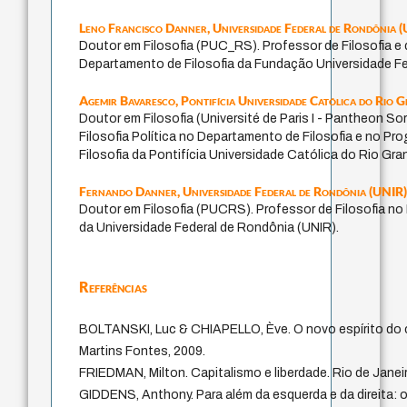
Leno Francisco Danner,
Universidade Federal de Rondônia 
Doutor em Filosofia (PUC_RS). Professor de Filosofia e
Departamento de Filosofia da Fundação Universidade Fe
Agemir Bavaresco,
Pontifícia Universidade Católica do Rio 
Doutor em Filosofia (Université de Paris I - Pantheon So
Filosofia Política no Departamento de Filosofia e no 
Filosofia da Pontifícia Universidade Católica do Rio Gr
Fernando Danner,
Universidade Federal de Rondônia (UNIR
Doutor em Filosofia (PUCRS). Professor de Filosofia no
da Universidade Federal de Rondônia (UNIR).
Referências
BOLTANSKI, Luc & CHIAPELLO, Ève. O novo espírito do c
Martins Fontes, 2009.
FRIEDMAN, Milton. Capitalismo e liberdade. Rio de Janei
GIDDENS, Anthony. Para além da esquerda e da direita: o f