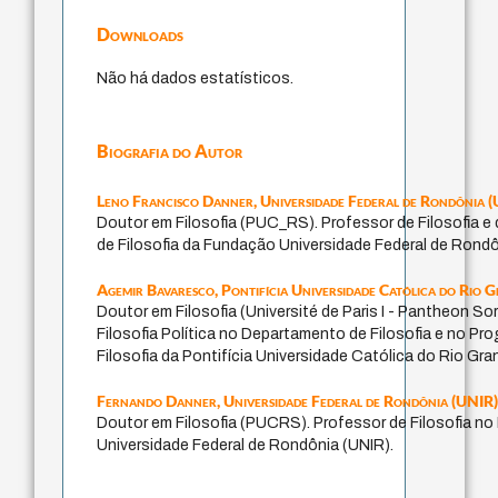
Downloads
Não há dados estatísticos.
Biografia do Autor
Leno Francisco Danner,
Universidade Federal de Rondônia 
Doutor em Filosofia (PUC_RS). Professor de Filosofia 
de Filosofia da Fundação Universidade Federal de Rondô
Agemir Bavaresco,
Pontifícia Universidade Católica do Rio 
Doutor em Filosofia (Université de Paris I - Pantheon So
Filosofia Política no Departamento de Filosofia e no 
Filosofia da Pontifícia Universidade Católica do Rio Gr
Fernando Danner,
Universidade Federal de Rondônia (UNIR
Doutor em Filosofia (PUCRS). Professor de Filosofia no
Universidade Federal de Rondônia (UNIR).