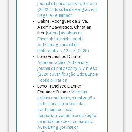
journal of philosophy: v. 9 n. esp
(2022): Filosofia da Religião em
Hegel e Feuerbach
Gabriel Rodrigues da Silva,
Agemir Bavaresco, Christian
Iber,
[Sobre] as obras de
Friedrich Heinrich Jacobi
,
Aufklärung: journal of
philosophy: v. 12 n. 3 (2025)
Leno Francisco Danner,
Apresentação
,
Aufklärung:
journal of philosophy: v. 7 n. esp
(2020): Justificação Ética Entre
Teoria e Prática
Leno Francisco Danner,
Fernando Danner,
Minorias
político-culturais, pluralização
da história e a quebra da
continuidade: pela
desnaturalização e politização
da modernidade-colonialismo
,
Aufklärung: journal of