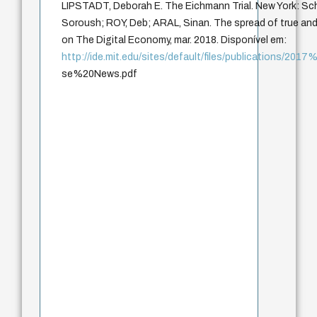
LIPSTADT, Deborah E. The Eichmann Trial. New York: 
Soroush; ROY, Deb; ARAL, Sinan. The spread of true and f
on The Digital Economy, mar. 2018. Disponível em:
http://ide.mit.edu/sites/default/files/publications/
se%20News.pdf