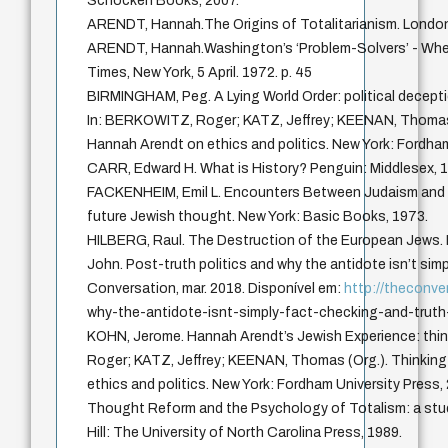
Schocken Books, 2007.
ARENDT, Hannah.The Origins of Totalitarianism. London
ARENDT, Hannah.Washington’s ‘Problem-Solvers’ - Whe
Times, New York, 5 April. 1972. p. 45
BIRMINGHAM, Peg. A Lying World Order: political deceptio
In: BERKOWITZ, Roger; KATZ, Jeffrey; KEENAN, Thomas (
Hannah Arendt on ethics and politics. New York: Fordham
CARR, Edward H. What is History? Penguin: Middlesex, 
FACKENHEIM, Emil L. Encounters Between Judaism and 
future Jewish thought. New York: Basic Books, 1973.
HILBERG, Raul. The Destruction of the European Jews. 
John. Post-truth politics and why the antidote isn’t simp
Conversation, mar. 2018. Disponível em:
http://theconve
why-the-antidote-isnt-simply-fact-checking-and-trut
KOHN, Jerome. Hannah Arendt’s Jewish Experience: thin
Roger; KATZ, Jeffrey; KEENAN, Thomas (Org.). Thinking
ethics and politics. New York: Fordham University Press,
Thought Reform and the Psychology of Totalism: a study
Hill: The University of North Carolina Press, 1989.