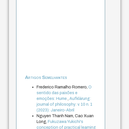
Artigos Semelhantes
Frederico Ramalho Romero,
O
sentido das paixões e
emoções: Hume
,
Aufklärung:
journal of philosophy: v. 10 n. 1
(2023): Janeiro-Abril
Nguyen Thanh Nam, Cao Xuan
Long,
Fukuzawa Yukichi's
conception of practical learning