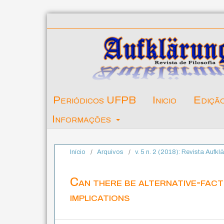
Periódicos UFPB
Inicio
Ediçã
Informações
Início
/
Arquivos
/
v. 5 n. 2 (2018): Revista Aufkl
Can there be alternative-fact
implications