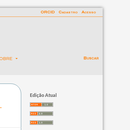
ORCID
Cadastro
Acesso
obre
Buscar
Edição Atual
l