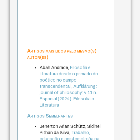
Artigos mais lidos pelo mesmo(s)
autor(es)
Abah Andrade,
Filosofia e
literatura desde o primado do
poético no campo
transcendental
,
Aufklärung:
journal of philosophy: v. 11 n.
Especial (2024): Filosofia e
Literatura
Artigos Semelhantes
Jenerton Arlan Schütz, Sidinei
Pithan da Silva,
Trabalho,
educação e epistemologia na