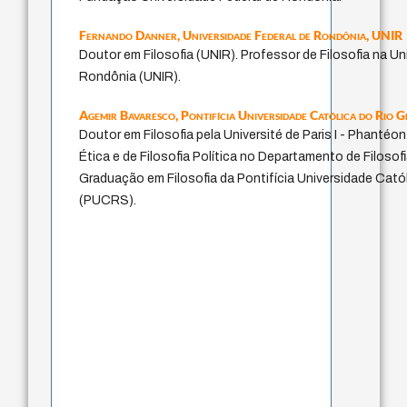
Fernando Danner,
Universidade Federal de Rondônia, UNIR
Doutor em Filosofia (UNIR). Professor de Filosofia na Un
Rondônia (UNIR).
Agemir Bavaresco,
Pontifícia Universidade Católica do Rio
Doutor em Filosofia pela Université de Paris I - Phanté
Ética e de Filosofia Política no Departamento de Filoso
Graduação em Filosofia da Pontifícia Universidade Cató
(PUCRS).