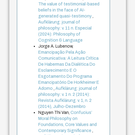
The value of testimonial-based
beliefs in the face of AI-
generated quasi-testimony
,
Aufklärung: journal of
philosophy: v. 11 n. Especial
(2024): Philosophy of
Cognition & Language
Jorge A. Lubenow,
Emancipação Pela Ação
Comunicativa: A Leitura Crítica
De Habermas Da Dialética Do
Esclarecimento E O
Esgotamento Do Programa
Emancipatório De Horkheimer E
Adorno
,
Aufklärung: journal of
philosophy: v. 1 n. 2 (2014):
Revista Aufklärung. v. 1, n. 2
(2014), Julho-Dezembro
Nguyen Thi Van,
Confucius’
Moral Philosophy on
Foundations, Core Values and
Contemporary Significance
,