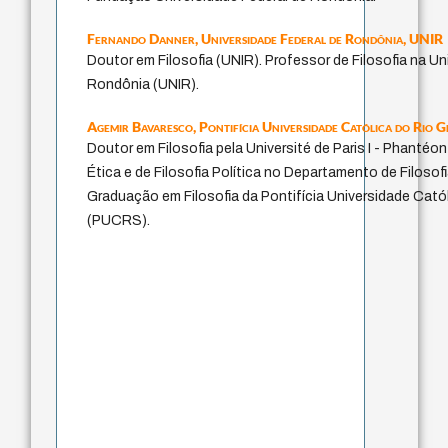
Fernando Danner,
Universidade Federal de Rondônia, UNIR
Doutor em Filosofia (UNIR). Professor de Filosofia na Un
Rondônia (UNIR).
Agemir Bavaresco,
Pontifícia Universidade Católica do Rio
Doutor em Filosofia pela Université de Paris I - Phanté
Ética e de Filosofia Política no Departamento de Filoso
Graduação em Filosofia da Pontifícia Universidade Cató
(PUCRS).