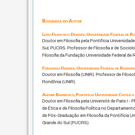
Biografia do Autor
Leno Francisco Danner,
Universidade Federal de R
Doutor em Filosofia pela Pontifícia Universidad
Sul, PUCRS. Professor de Filosofia e de Socio
Filosofia da Fundação Universidade Federal de 
Fernando Danner,
Universidade Federal de Rondôn
Doutor em Filosofia (UNIR). Professor de Filoso
Rondônia (UNIR).
Agemir Bavaresco,
Pontifícia Universidade Católic
Doutor em Filosofia pela Université de Paris I 
de Ética e de Filosofia Política no Departament
de Pós-Graduação em Filosofia da Pontifícia Un
Grande do Sul (PUCRS).