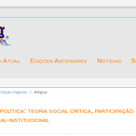
o Atual
Edições Anteriores
Notícias
S
. Edição Regular
/
Artigos
política: teoria social crítica, participação
al-institucional