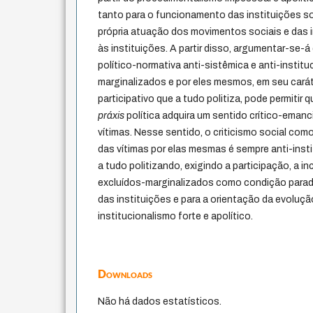
tanto para o funcionamento das instituições s
própria atuação dos movimentos sociais e das i
às instituições. A partir disso, argumentar-se
político-normativa anti-sistêmica e anti-institu
marginalizados e por eles mesmos, em seu carát
participativo que a tudo politiza, pode permitir 
práxis
política adquira um sentido crítico-emanc
vítimas. Nesse sentido, o criticismo social com
das vítimas por elas mesmas é sempre anti-insti
a tudo politizando, exigindo a participação, a in
excluídos-marginalizados como condição parad
das instituições e para a orientação da evoluç
institucionalismo forte e apolítico.
Downloads
Não há dados estatísticos.