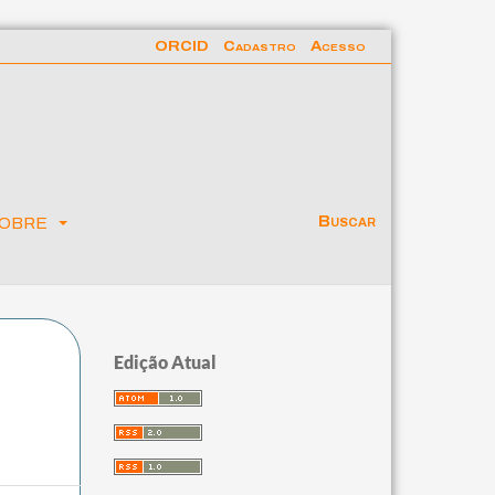
ORCID
Cadastro
Acesso
obre
Buscar
Edição Atual