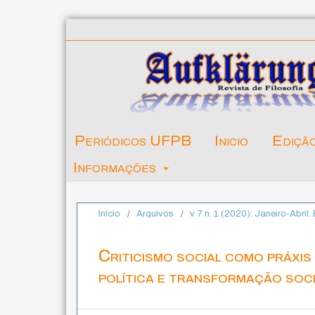
Periódicos UFPB
Inicio
Ediçã
Informações
Início
/
Arquivos
/
v. 7 n. 1 (2020): Janeiro-Abril
Criticismo social como práxis 
política e transformação soci