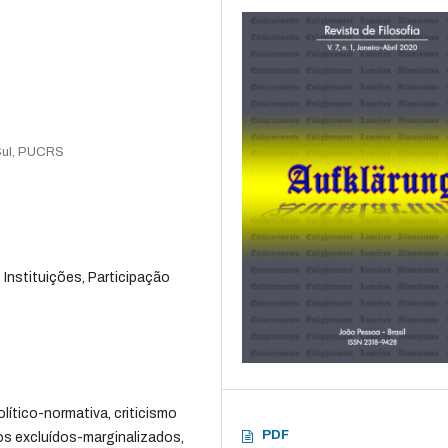
 Sul, PUCRS
, Instituições, Participação
lítico-normativa, criticismo
PDF
os excluídos-marginalizados,