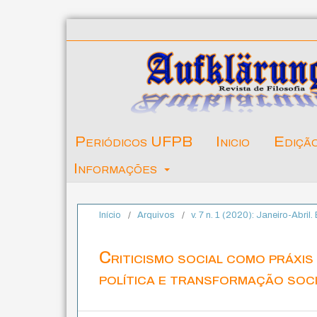
Periódicos UFPB
Inicio
Ediçã
Informações
Início
/
Arquivos
/
v. 7 n. 1 (2020): Janeiro-Abril
Criticismo social como práxis 
política e transformação soci