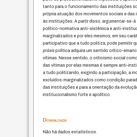
tanto para o funcionamento das instituições s
própria atuação dos movimentos sociais e das i
às instituições. A partir disso, argumentar-se
político-normativa anti-sistêmica e anti-institu
marginalizados e por eles mesmos, em seu carát
participativo que a tudo politiza, pode permitir 
práxis
política adquira um sentido crítico-emanc
vítimas. Nesse sentido, o criticismo social com
das vítimas por elas mesmas é sempre anti-insti
a tudo politizando, exigindo a participação, a in
excluídos-marginalizados como condição parad
das instituições e para a orientação da evoluç
institucionalismo forte e apolítico.
Downloads
Não há dados estatísticos.