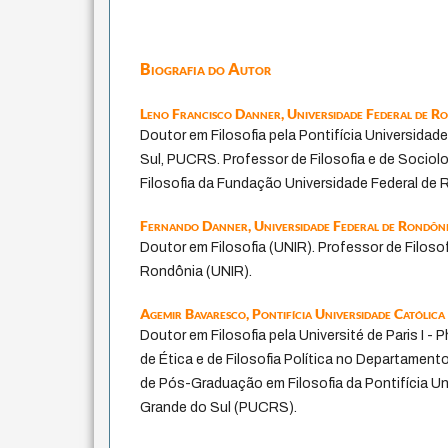
Biografia do Autor
Leno Francisco Danner,
Universidade Federal de R
Doutor em Filosofia pela Pontifícia Universidad
Sul, PUCRS. Professor de Filosofia e de Socio
Filosofia da Fundação Universidade Federal de 
Fernando Danner,
Universidade Federal de Rondôn
Doutor em Filosofia (UNIR). Professor de Filoso
Rondônia (UNIR).
Agemir Bavaresco,
Pontifícia Universidade Católic
Doutor em Filosofia pela Université de Paris I 
de Ética e de Filosofia Política no Departament
de Pós-Graduação em Filosofia da Pontifícia Un
Grande do Sul (PUCRS).