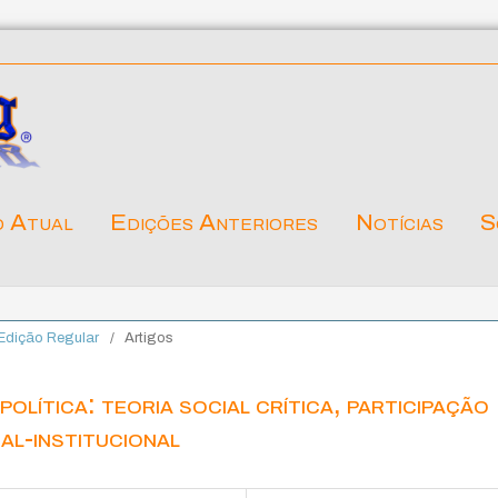
o Atual
Edições Anteriores
Notícias
S
. Edição Regular
/
Artigos
política: teoria social crítica, participação
al-institucional