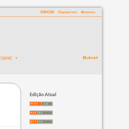
ORCID
Cadastro
Acesso
obre
Buscar
Edição Atual