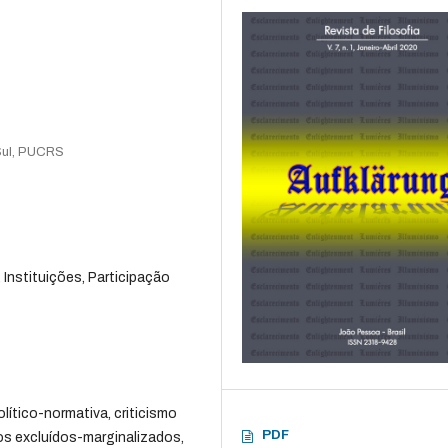
 Sul, PUCRS
, Instituições, Participação
lítico-normativa, criticismo
PDF
os excluídos-marginalizados,