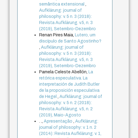
semântica extensional
,
Aufklärung: journal of
philosophy: v. 5 n. 3 (2018):
Revista Aufklärung. v.5, n. 3
(2019), Setembro-Dezembro
Renan Pires Maia,
Lutero, um
discípulo de Santo Agostinho?
,
Aufklärung: journal of
philosophy: v. 5 n. 3 (2018):
Revista Aufklärung. v.5, n. 3
(2019), Setembro-Dezembro
Pamela Celeste Abellón,
La
retórica especulativa. La
interpretación de Judith Butler
de la proposición especulativa
de Hegel
,
Aufklärung: journal of
philosophy: v. 5 n. 2 (2018):
Revista Aufklärung. v.5, n. 2
(2019), Maio-Agosto
. .,
Apresentação
,
Aufklärung:
journal of philosophy: v. 1 n. 2
(2014): Revista Aufklärung. v. 1,