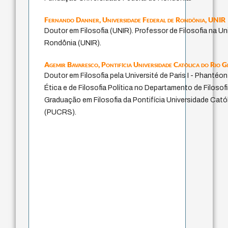
Fernando Danner,
Universidade Federal de Rondônia, UNIR
Doutor em Filosofia (UNIR). Professor de Filosofia na Un
Rondônia (UNIR).
Agemir Bavaresco,
Pontifícia Universidade Católica do Rio
Doutor em Filosofia pela Université de Paris I - Phanté
Ética e de Filosofia Política no Departamento de Filoso
Graduação em Filosofia da Pontifícia Universidade Cató
(PUCRS).