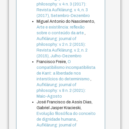
philosophy: v. 4 n. 3 (2017):
Revista Aufklärung. v. 4, n. 3
(2017), Setembro-Dezembro
Miguel Antonio do Nascimento,
Arte e existência: reflexão
sobre o conteúdo da arte
,
Aufklärung: journal of
philosophy: v. 2 n. 2 (2015):
Revista Aufklärung. v. 2, n. 2
(2015), Julho-Dezembro
Francisco Freire,
O
compatibilismo incompatibilista
de Kant: a liberdade nos
interstícios do determinismo
,
Aufklärung: journal of
philosophy: v. 8 n. 2 (2021):
Maio-Agosto
José Francisco de Assis Dias,
Gabriel Jasper Kracieski,
Evolução filosófica do conceito
de dignidade humana
,
Aufklärung: journal of