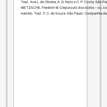
Trad.: Ana L. de Oliveira, A. G. Neto e C. P. Costa. São Pa
NIETZSCHE, Friedrich W. Crepúsculo dos ídolos – ou, c
martelo. Trad.: P. C. de Souza. São Paulo: Companhia da