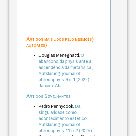
Artigos mais lidos pelo mesmo(s)
autor(es)
Douglas Meneghatti,
O
abandono da physis ante a
ascendência da metafísica
,
Aufklärung: journal of
philosophy: v. 9 n. 1 (2022):
Janeiro-Abril
Artigos Semelhantes
Pedro Pennycook,
Da
singularidade como
acontecimento estético
,
Aufklärung: journal of
philosophy: v. 11 n. 2 (2024)