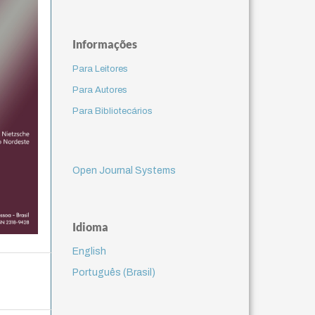
Informações
Para Leitores
Para Autores
Para Bibliotecários
Open Journal Systems
Idioma
English
Português (Brasil)