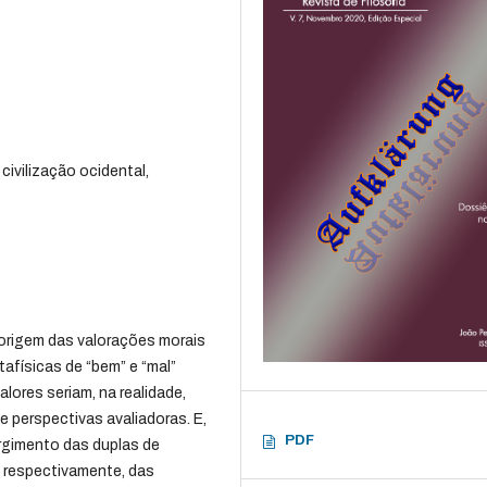
civilização ocidental,
 origem das valorações morais
afísicas de “bem” e “mal”
lores seriam, na realidade,
e perspectivas avaliadoras. E,
PDF
urgimento das duplas de
, respectivamente, das