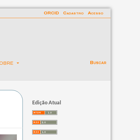
ORCID
Cadastro
Acesso
obre
Buscar
Edição Atual