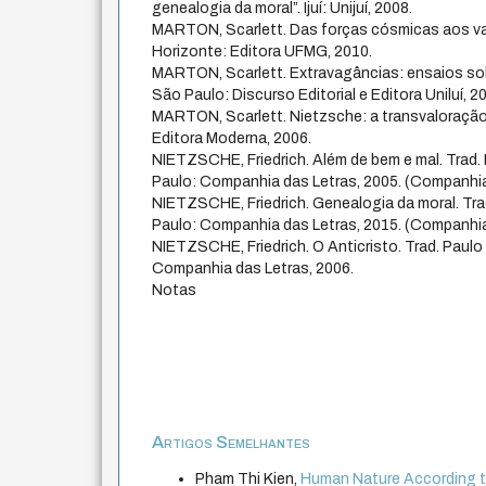
genealogia da moral”. Ijuí: Unijuí, 2008.
MARTON, Scarlett. Das forças cósmicas aos v
Horizonte: Editora UFMG, 2010.
MARTON, Scarlett. Extravagâncias: ensaios sobr
São Paulo: Discurso Editorial e Editora Uniluí, 2
MARTON, Scarlett. Nietzsche: a transvaloração
Editora Moderna, 2006.
NIETZSCHE, Friedrich. Além de bem e mal. Trad
Paulo: Companhia das Letras, 2005. (Companhia
NIETZSCHE, Friedrich. Genealogia da moral. Tr
Paulo: Companhia das Letras, 2015. (Companhia
NIETZSCHE, Friedrich. O Anticristo. Trad. Paul
Companhia das Letras, 2006.
Notas
Artigos Semelhantes
Pham Thi Kien,
Human Nature According to