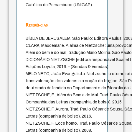
Católica de Pernambuco (UNICAP).
Referências
BÍBLIA DE JERUSALÉM. São Paulo: Editora Paulus, 2002
CLARK, Maudemarie. A alma de Nietzsche: uma provocat
Além do bem e do mal; tradução Mário Molina. São Paulo: 
DICIONÁRIO NIETZSCHE [editora responsável Scarlett 
Edições Loyola, 2016. – (Sendas & Veredas).
MELO NETO, João Evangelista. Nietzsche: o eterno ret
transvaloração dos valores e a noção de trágico. São Pa
doutorado defendida no Departamento de Filosofia da U
NIETZSCHE, F._Além do Bem e do Mal. Trad. Paulo Césa
Companhia das Letras (companhia de bolso), 2015.
NIETZSCHE, F. Aurora. Trad. Paulo César de Sousa. Sã
Letras (companhia de bolso), 2016.
NIETZSCHE, F. Ecce homo. Trad. Paulo César de Sousa
Letras (companhia de bolso), 2008.