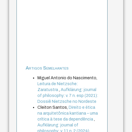
Artigos Semelhantes
Miguel Antonio do Nascimento,
Leitura de Nietzsche:
Zaratustra
,
Aufklärung: journal
of philosophy: v. 7 n. esp (2021):
Dossiê Nietzsche no Nordeste
Cleiton Santos,
Direito e ética
na arquitetônica kantiana – uma
crítica à tese da dependência
,
Aufklärung: journal of
philosophy: v. 11 n. 2 (2024)