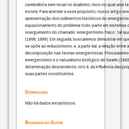
cerebralista sem recair no dualismo, risco no qual uma t
incorre. Para atender a esse propósito, nosso artigo env
apresentação dos rudimentos históricos do emergenti
equacionamento do problema todo-parte em sistemas 
soerguimento do chamado ‘emergentismo fraco’, tal qu
(1998, 1999). Em seguida, buscaremos demostrar em qu
se opõe ao reducionismo, e, a partir daí, a relação ent
decomposição nas teorias emergentistas. Procuraremo
emergentismo e o naturalismo biológico de Searle (1992),
determinação descendente, isto é, da influência das pr
suas partes constituintes.
Downloads
Não há dados estatísticos.
Biografia do Autor