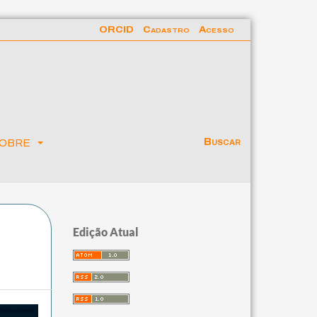
ORCID
Cadastro
Acesso
obre
Buscar
Edição Atual