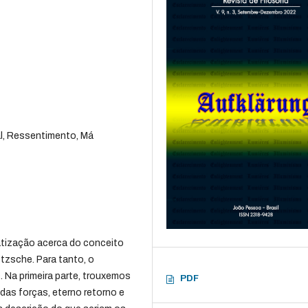
l, Ressentimento, Má
matização acerca do conceito
etzsche. Para tanto, o
. Na primeira parte, trouxemos
PDF
 das forças, eterno retorno e