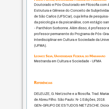
Doutorado e Pós-Doutorado em Filosofia com 
Estrutura e Gênese do Conceito de Subjetividad
de São Carlos (UFSCar), cuja linha de pesquisa é
da psicologia e da psicanálise, com estágio san
- Panthéon Sorbonne. Além disso, é professor 
professor permanente do Programa de Pós-Gra
Interdisciplinar em Cultura e Sociedade da Uni
(UFMA).
Leonice Silva,
Universidade Federal do Maranhão
Mestranda em Cultura e Sociedade - UFMA
Referências
DELEUZE, G. Nietzsche e a filosofia. Trad. Mari
de Abreu Filho. São Paulo: N-1 Edições, 2018.
GEN-GRUPO DE ESTUDOS NIETZSCHE. Dicionár