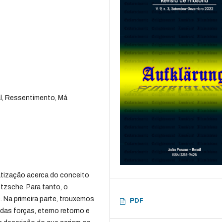
l, Ressentimento, Má
matização acerca do conceito
etzsche. Para tanto, o
. Na primeira parte, trouxemos
PDF
 das forças, eterno retorno e