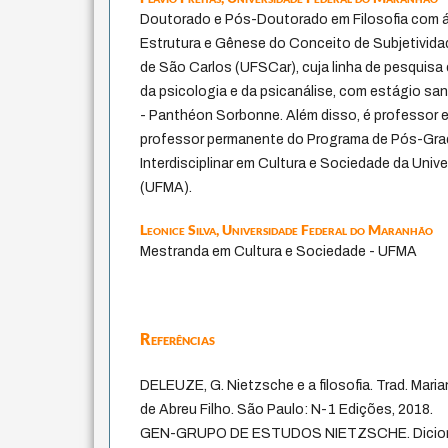
Doutorado e Pós-Doutorado em Filosofia com 
Estrutura e Gênese do Conceito de Subjetividad
de São Carlos (UFSCar), cuja linha de pesquisa é
da psicologia e da psicanálise, com estágio san
- Panthéon Sorbonne. Além disso, é professor 
professor permanente do Programa de Pós-Gra
Interdisciplinar em Cultura e Sociedade da Uni
(UFMA).
Leonice Silva,
Universidade Federal do Maranhão
Mestranda em Cultura e Sociedade - UFMA
Referências
DELEUZE, G. Nietzsche e a filosofia. Trad. Mari
de Abreu Filho. São Paulo: N-1 Edições, 2018.
GEN-GRUPO DE ESTUDOS NIETZSCHE. Dicionár