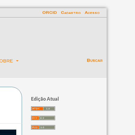
ORCID
Cadastro
Acesso
obre
Buscar
Edição Atual